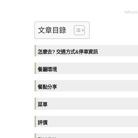
taku
文章目錄
怎麼去? 交通方式&停車資訊
餐廳環境
餐點分享
菜單
評價