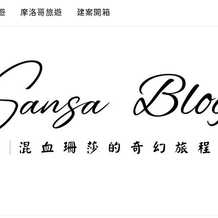
遊
摩洛哥旅遊
建案開箱
奇幻旅程