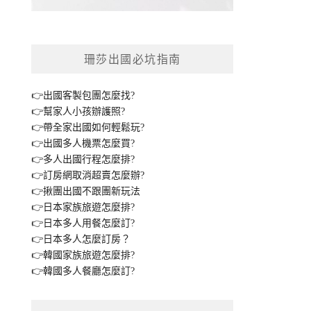
珊莎出國必坑指南
👉出國客製包團怎麼找?
👉幫家人小孩辦護照?
👉帶全家出國如何輕鬆玩?
👉出國多人機票怎麼買?
👉多人出國行程怎麼排?
👉訂房網取消超賣怎麼辦?
👉揪團出國不跟團新玩法
👉日本家族旅遊怎麼排?
👉日本多人用餐怎麼訂?
👉日本多人怎麼訂房？
👉韓國家族旅遊怎麼排?
👉韓國多人餐廳怎麼訂?