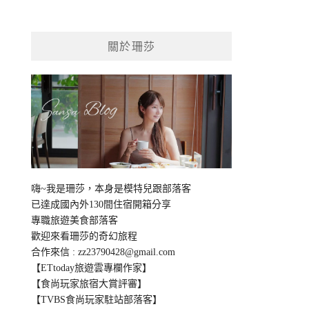
關於珊莎
嗨~我是珊莎，本身是模特兒跟部落客
已達成國內外130間住宿開箱分享
專職旅遊美食部落客
歡迎來看珊莎的奇幻旅程
合作來信 :
zz23790428@gmail.com
【ETtoday旅遊雲專欄作家】
【食尚玩家旅宿大賞評審】
【TVBS食尚玩家駐站部落客】