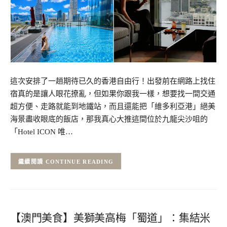
這次安排了一趟期待已久的香港自由行！出發前在網路上找住
宿真的是讓人眼花撩亂，但如果你跟我一樣，想要找一間交通
超方便、走路就能到地鐵站，而且還能把「維多利亞港」絕美
海景盡收眼底的飯店，那我真心大推這間位於九龍尖沙咀的
「Hotel ICON 唯…
CONTINUE READING
【澳門美食】美獅美高梅「蜀道」：集結米