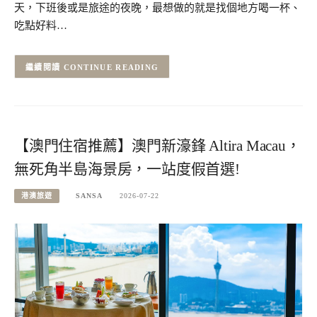
天，下班後或是旅途的夜晚，最想做的就是找個地方喝一杯、
吃點好料…
CONTINUE READING
【澳門住宿推薦】澳門新濠鋒 Altira Macau，
無死角半島海景房，一站度假首選!
港澳旅遊
SANSA
2026-07-22