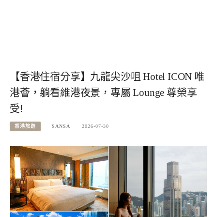
【香港住宿分享】九龍尖沙咀 Hotel ICON 唯
港薈，躺看維港夜景，專屬 Lounge 尊榮享
受!
香港旅遊
SANSA
2026-07-30