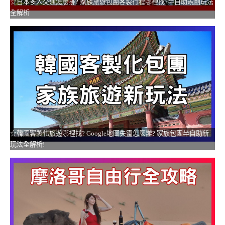
☆日本多人交通怎麼排? 家族旅遊包團客製行程哪裡找?半自助規劃玩法
全解析
☆韓國客製化旅遊哪裡找? Google地圖失靈怎麼辦? 家族包團半自助新
玩法全解析!