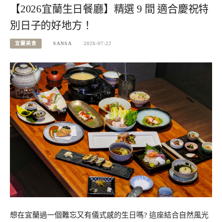
【2026宜蘭生日餐廳】精選 9 間 適合慶祝特
別日子的好地方！
宜蘭美食
SANSA
2026-07-22
想在宜蘭過一個難忘又有儀式感的生日嗎? 這座結合自然風光