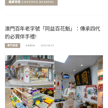
CONTINUE READING
澳門百年老字號「同益百花魁」：傳承四代
的必買伴手禮!
澳門旅遊
SANSA
2026-08-01