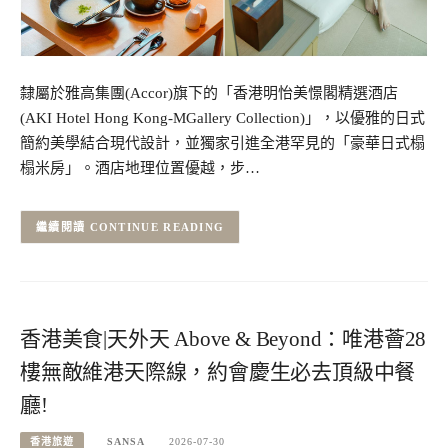
隸屬於雅高集團(Accor)旗下的「香港明怡美憬閣精選酒店
(AKI Hotel Hong Kong-MGallery Collection)」，以優雅的日式
簡約美學結合現代設計，並獨家引進全港罕見的「豪華日式榻
榻米房」。酒店地理位置優越，步…
CONTINUE READING
香港美食|天外天 Above & Beyond：唯港薈28
樓無敵維港天際線，約會慶生必去頂級中餐
廳!
香港旅遊
SANSA
2026-07-30