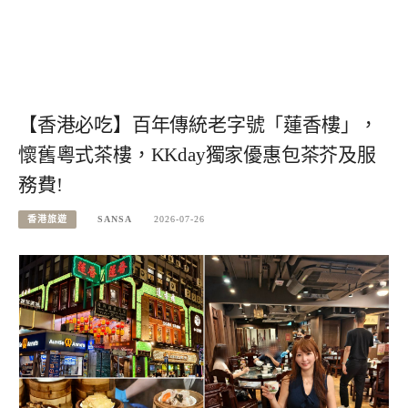
【香港必吃】百年傳統老字號「蓮香樓」，
懷舊粵式茶樓，KKday獨家優惠包茶芥及服
務費!
香港旅遊
SANSA
2026-07-26