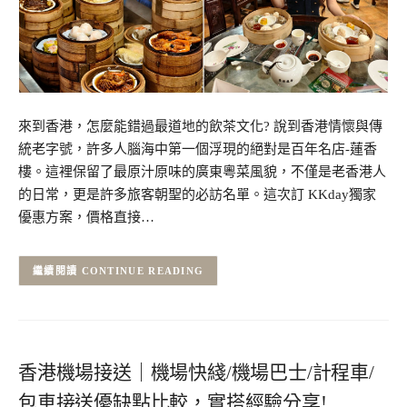
來到香港，怎麼能錯過最道地的飲茶文化? 說到香港情懷與傳
統老字號，許多人腦海中第一個浮現的絕對是百年名店-蓮香
樓。這裡保留了最原汁原味的廣東粵菜風貌，不僅是老香港人
的日常，更是許多旅客朝聖的必訪名單。這次訂 KKday獨家
優惠方案，價格直接…
CONTINUE READING
香港機場接送｜機場快綫/機場巴士/計程車/
包車接送優缺點比較，實搭經驗分享!