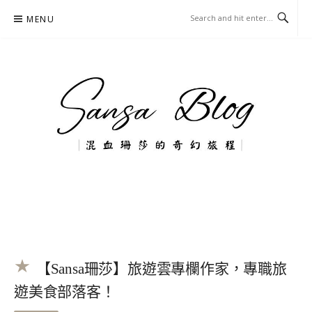
Skip
MENU
to
content
混血珊莎的奇幻旅程
國內外旅遊-住宿-美食-分享
【Sansa珊莎】旅遊雲專欄作家，專職旅
遊美食部落客！