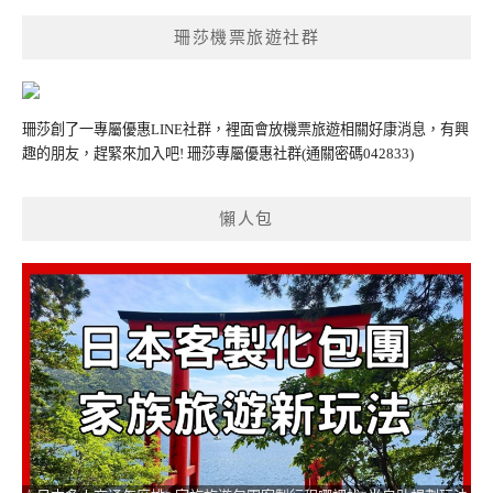
珊莎機票旅遊社群
珊莎創了一專屬優惠LINE社群，裡面會放機票旅遊相關好康消息，有興
趣的朋友，趕緊來加入吧!
珊莎專屬優惠社群
(通關密碼042833)
懶人包