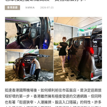
香港旅遊
SANSA
2026-07-25
抵達香港國際機場後，如何順利前往市區飯店，是決定這趟旅
程好壞的第一步。香港雖然擁有極度發達的交通網路，但同時
也有著「街道狹窄、人潮擁擠、飯店入口隱蔽」的特性。許多