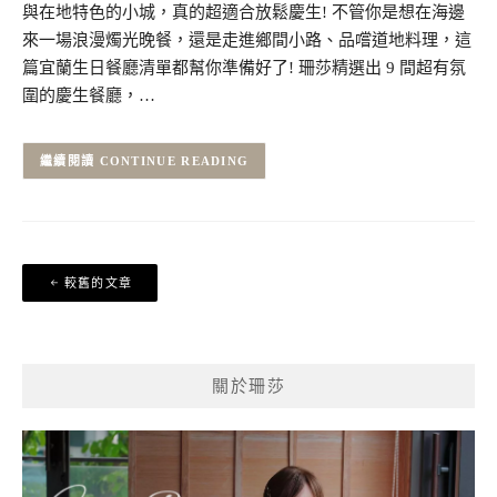
與在地特色的小城，真的超適合放鬆慶生! 不管你是想在海邊
來一場浪漫燭光晚餐，還是走進鄉間小路、品嚐道地料理，這
篇宜蘭生日餐廳清單都幫你準備好了! 珊莎精選出 9 間超有氛
圍的慶生餐廳，…
CONTINUE READING
文
較舊的文章
章
導
覽
關於珊莎