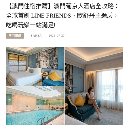
【澳門住宿推薦】澳門葡京人酒店全攻略：
全球首創 LINE FRIENDS、歐舒丹主題房，
吃喝玩樂一站滿足!
澳門旅遊
SANSA
2026-07-27