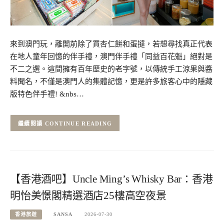
來到澳門玩，離開前除了買杏仁餅和蛋撻，若想尋找真正代表
在地人童年回憶的伴手禮，澳門伴手禮「同益百花魁」絕對是
不二之選。這間擁有百年歷史的老字號，以傳統手工涼果與醬
料聞名，不僅是澳門人的集體記憶，更是許多旅客心中的隱藏
版特色伴手禮! &nbs…
CONTINUE READING
【香港酒吧】Uncle Ming’s Whisky Bar：香港
明怡美憬閣精選酒店25樓高空夜景
香港旅遊
SANSA
2026-07-30