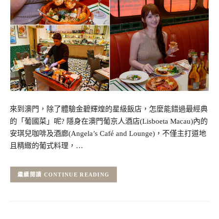
來到澳門，除了體驗金碧輝煌的星級飯店，怎麼能錯過最經典
的「葡國菜」呢? 隱身在澳門葡京人酒店(Lisboeta Macau)內的
安琪兒咖啡及酒廊(Angela’s Café and Lounge)，不僅主打道地
且精緻的葡式料理，…
CONTINUE READING