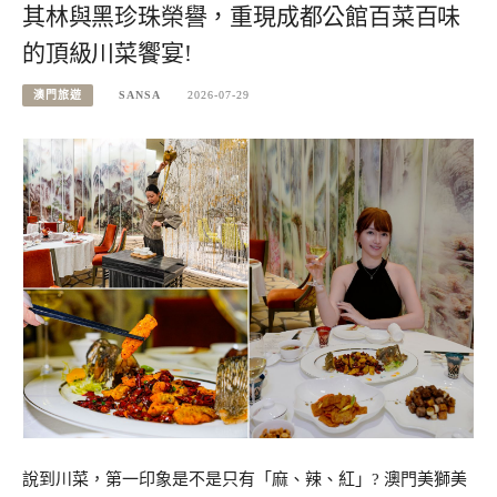
其林與黑珍珠榮譽，重現成都公館百菜百味
的頂級川菜饗宴!
澳門旅遊
SANSA
2026-07-29
說到川菜，第一印象是不是只有「麻、辣、紅」? 澳門美獅美