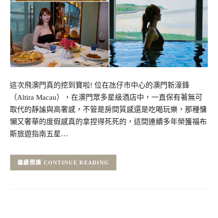
這次飛澳門真的挖到寶啦! 位在氹仔市中心的澳門新濠鋒
（Altira Macau），在澳門眾多星級酒店中，一直保有著無可
取代的靜謐與高奢感，不管是房間質感還是吃喝玩樂，那種慵
懶又奢華的度假感真的拿捏得死死的，這間連續多年榮獲福布
斯旅遊指南五星…
CONTINUE READING