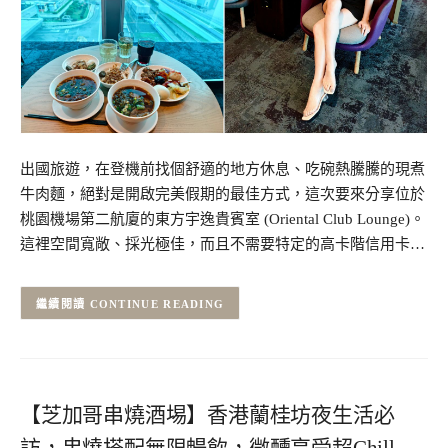
出國旅遊，在登機前找個舒適的地方休息、吃碗熱騰騰的現煮
牛肉麵，絕對是開啟完美假期的最佳方式，這次要來分享位於
桃園機場第二航廈的東方宇逸貴賓室 (Oriental Club Lounge)。
這裡空間寬敞、採光極佳，而且不需要特定的高卡階信用卡…
CONTINUE READING
【芝加哥串燒酒埸】香港蘭桂坊夜生活必