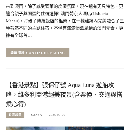
來到澳門，除了感受奢華的度假氛圍，現在還有更具特色、更
適合親子與閨蜜的住宿選擇! 澳門葡京人酒店(Lisboeta
Macau)，打破了傳統飯店的框架，在一棟建築內完美融合了三
種截然不同的主題住宿。不僅有滿滿懷舊風情的澳門元素，更
擁有全球首…
CONTINUE READING
【香港景點】張保仔號 Aqua Luna 遊船攻
略，維多利亞港絕美夜景(含票價、交通與搭
乘心得)
香港旅遊
SANSA
2026-07-26