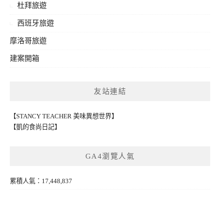
杜拜旅遊
西班牙旅遊
摩洛哥旅遊
建案開箱
友站連結
【STANCY TEACHER 美味異想世界】
【凱的食尚日記】
GA4瀏覽人氣
累積人氣：17,448,837