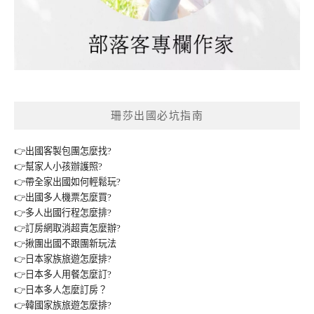
珊莎出國必坑指南
👉出國客製包團怎麼找?
👉幫家人小孩辦護照?
👉帶全家出國如何輕鬆玩?
👉出國多人機票怎麼買?
👉多人出國行程怎麼排?
👉訂房網取消超賣怎麼辦?
👉揪團出國不跟團新玩法
👉日本家族旅遊怎麼排?
👉日本多人用餐怎麼訂?
👉日本多人怎麼訂房？
👉韓國家族旅遊怎麼排?