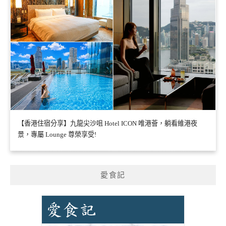
【香港住宿分享】九龍尖沙咀 Hotel ICON 唯港薈，躺看維港夜
景，專屬 Lounge 尊榮享受!
愛食記