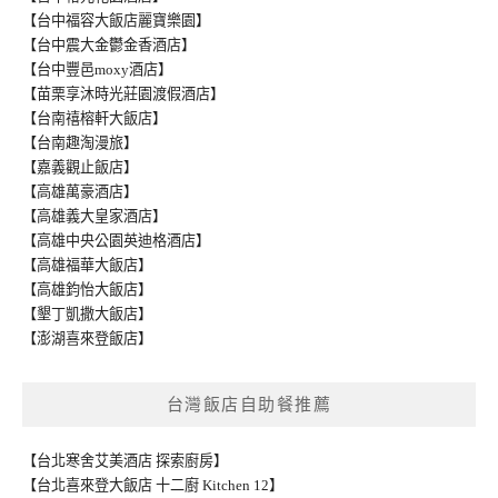
【台中福容大飯店麗寶樂園】
【台中震大金鬱金香酒店】
【台中豐邑moxy酒店】
【苗栗享沐時光莊園渡假酒店】
【台南禧榕軒大飯店】
【台南趣淘漫旅】
【嘉義觀止飯店】
【高雄萬豪酒店】
【高雄義大皇家酒店】
【高雄中央公園英迪格酒店】
【高雄福華大飯店】
【高雄鈞怡大飯店】
【墾丁凱撒大飯店】
【澎湖喜來登飯店】
台灣飯店自助餐推薦
【台北寒舍艾美酒店 探索廚房】
【台北喜來登大飯店 十二廚 Kitchen 12】