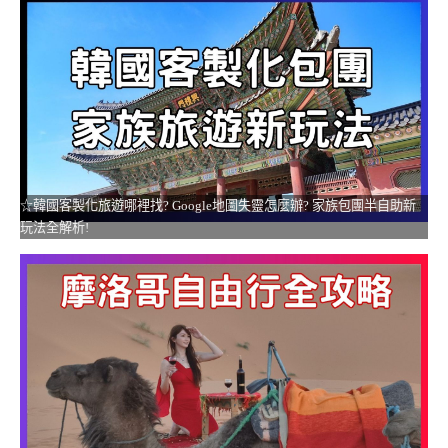
☆韓國客製化旅遊哪裡找? Google地圖失靈怎麼辦? 家族包團半自助新
玩法全解析!