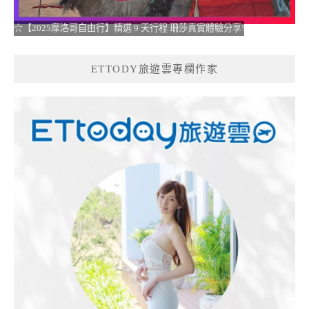
☆【2025摩洛哥自由行】精選 9 天行程 珊莎真實體驗分享!
ETTODY旅遊雲專欄作家