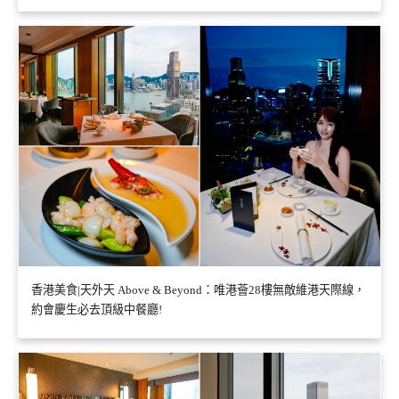
香港美食|天外天 Above & Beyond：唯港薈28樓無敵維港天際線，
約會慶生必去頂級中餐廳!