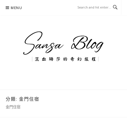
Skip
MENU
to
content
混血珊莎的奇幻旅程
國內外旅遊-住宿-美食-分享
分類:
金門住宿
金門住宿