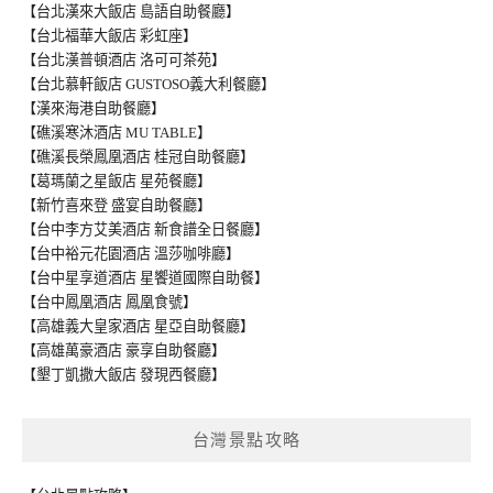
【台北漢來大飯店 島語自助餐廳】
【台北福華大飯店 彩虹座】
【台北漢普頓酒店 洛可可茶苑】
【台北慕軒飯店 GUSTOSO義大利餐廳】
【漢來海港自助餐廳】
【礁溪寒沐酒店 MU TABLE】
【礁溪長榮鳳凰酒店 桂冠自助餐廳】
【葛瑪蘭之星飯店 星苑餐廳】
【新竹喜來登 盛宴自助餐廳】
【台中李方艾美酒店 新食譜全日餐廳】
【台中裕元花園酒店 溫莎咖啡廳】
【台中星享道酒店 星饗道國際自助餐】
【台中鳳凰酒店 鳳凰食號】
【高雄義大皇家酒店 星亞自助餐廳】
【高雄萬豪酒店 豪享自助餐廳】
【墾丁凱撒大飯店 發現西餐廳】
台灣景點攻略