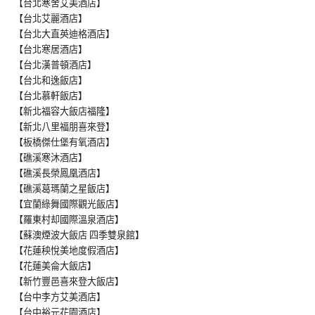
【台北寒舍艾美酒店】
【台北艾麗酒店】
【台北大直英迪格酒店】
【台北寒居酒店】
【台北漢普頓酒店】
【台北和逸飯店】
【台北慕軒飯店】
【新北福容大飯店福隆】
【新北八里福朋喜來登】
【板橋傑仕堡有氧酒店】
【礁溪寒沐酒店】
【礁溪長榮鳳凰酒店】
【礁溪葛瑪蘭之星飯店】
【宜蘭綠舞國際觀光飯店】
【羅東村却國際溫泉酒店】
【蘇澳煙波大飯店 四季雙泉館】
【花蓮秧悅美地度假酒店】
【花蓮美侖大飯店】
【新竹豐邑喜來登大飯店】
【台中李方艾美酒店】
【台中裕元花園酒店】