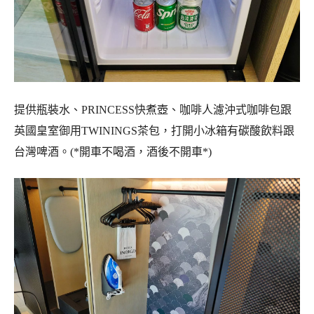
提供瓶裝水、PRINCESS快煮壺、咖啡人濾沖式咖啡包跟
英國皇室御用TWININGS茶包，打開小冰箱有碳酸飲料跟
台灣啤酒。(*開車不喝酒，酒後不開車*)