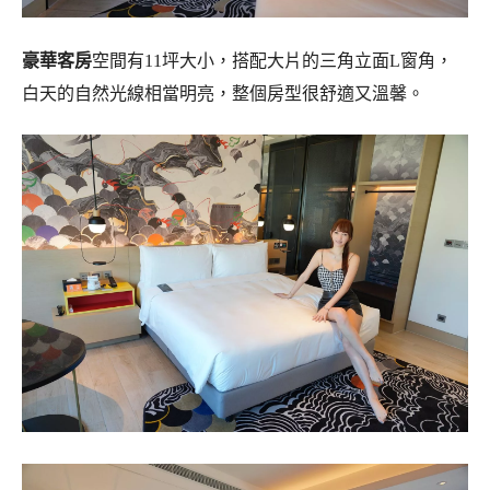
豪華客房
空間有11坪大小，搭配大片的三角立面L窗角，
白天的自然光線相當明亮，整個房型很舒適又溫馨。