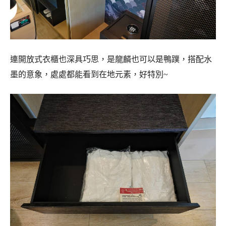
連開放式衣櫃也深具巧思，是龍麟也可以是鴨蹼，搭配水
墨的意象，處處都能看到在地元素，好特別~