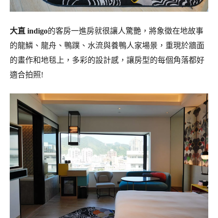
大直 indigo
的客房一進房就很讓人驚艷，將象徵在地故事
的龍鱗、龍舟、鴨蹼、水流與養鴨人家場景，重現於牆面
的畫作和地毯上，多彩的設計感，讓房型的每個角落都好
適合拍照!