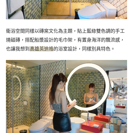
衛浴空間同樣以磚窯文化為主題，貼上藍綠雙色調的手工
燒磁磚，搭配船漿設計的毛巾架，有置身海洋的飄流感，
也讓我想到
高雄英迪格
的浴室設計，同樣別具特色。