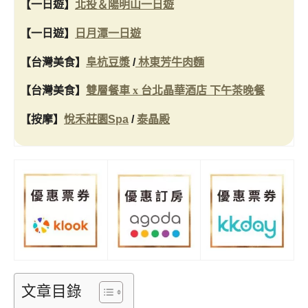
【一日遊】
北投＆陽明山一日遊
【一日遊】
日月潭一日遊
【台灣美食
】
阜杭豆漿
/
林東芳牛肉麵
【台灣美食
】
雙層餐車 x 台北晶華酒店 下午茶晚餐
【按摩
】
悅禾莊園Spa
/
泰晶殿
文章目錄