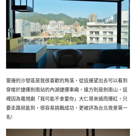
窗邊的沙發區是我很喜歡的角落，從這邊望出去可以看到
穿梭於捷運劍南站的內湖捷運車廂，遠方則是劍南山，這
裡因為電視劇「我可能不會愛你」大仁哥來過而爆紅，只
要走路就能到，很容易挑戰成功，更被評為台北夜景第一
名!