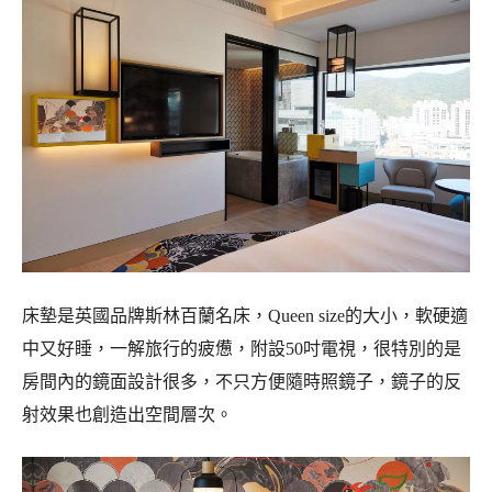
床墊是英國品牌斯林百蘭名床，Queen size的大小，軟硬適
中又好睡，一解旅行的疲憊，附設50吋電視，很特別的是
房間內的鏡面設計很多，不只方便隨時照鏡子，鏡子的反
射效果也創造出空間層次。