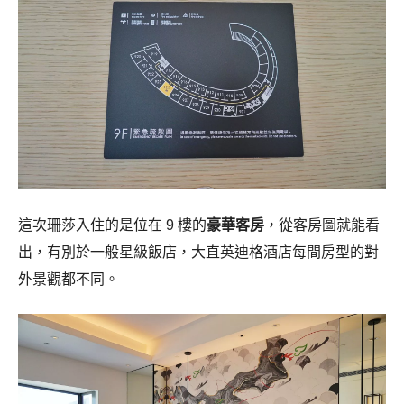
這次珊莎入住的是位在 9 樓的
豪華客房
，從客房圖就能看
出，有別於一般星級飯店，大直英迪格酒店每間房型的對
外景觀都不同。