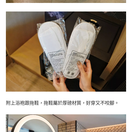
附上浴袍跟拖鞋，拖鞋屬於厚磅材質，好穿又不咬腳。