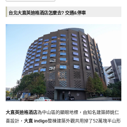
台北大直英迪格酒店怎麼去? 交通&停車
大直英迪格酒店
為中山區的顯眼地標，由知名建築師姚仁
喜設計，
大直 indigo
整棟建築外觀共用掉了52萬塊半山形