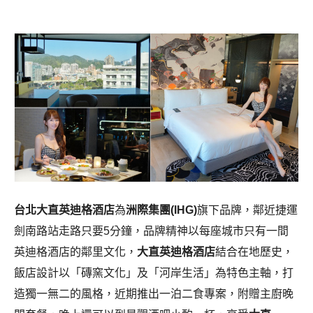
台北大直英迪格酒店
為
洲際集團(IHG)
旗下品牌，鄰近捷運
劍南路站走路只要5分鐘，品牌精神以每座城市只有一間
英迪格酒店的鄰里文化，
大直英迪格酒店
結合在地歷史，
飯店設計以「磚窯文化」及「河岸生活」為特色主軸，打
造獨一無二的風格，近期推出一泊二食專案，附贈主廚晚