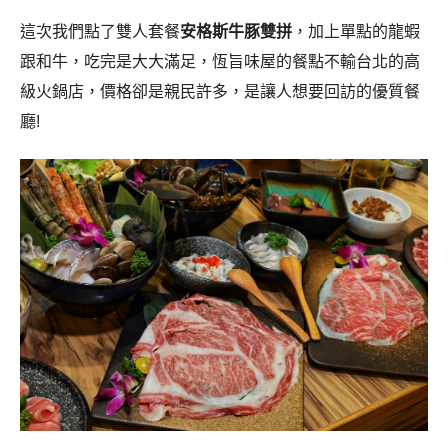
這次我們點了雙人套餐
安格斯牛豚雙拼
，加上單點的龍蝦
跟和牛，吃完是大大滿足，恆旨味屋的餐點不輸台北的高
級火鍋店，價格卻是親民許多，是讓人想要回訪的優質餐
廳!