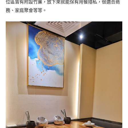
位區皆有附設竹簾，放下來就能保有用餐隱私，很適合商
務、家庭聚會等等。