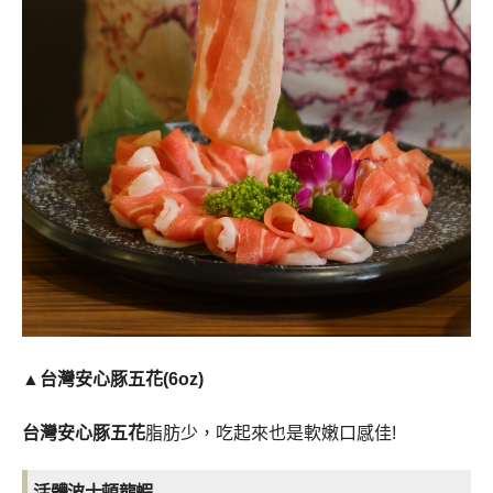
▲台灣安心豚五花(6oz)
台灣安心豚五花
脂肪少，吃起來也是軟嫩口感佳!
活體波士頓龍蝦