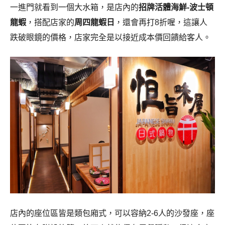
一進門就看到一個大水箱，是店內的
招牌活體海鮮-波士頓
龍蝦
，搭配店家的
周四龍蝦日
，還會再打8折喔，這讓人
跌破眼鏡的價格，店家完全是以接近成本價回饋給客人。
店內的座位區皆是類包廂式，可以容納2-6人的沙發座，座