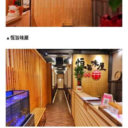
▲
恆旨味屋