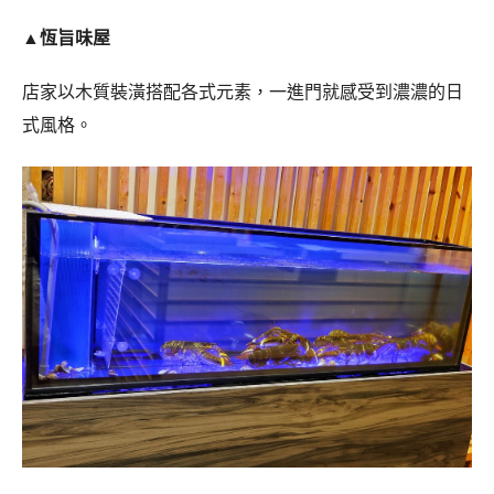
▲
恆旨味屋
店家以木質裝潢搭配各式元素，一進門就感受到濃濃的日
式風格。