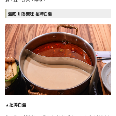
蔥、蒜、沙茶、辣椒。
湯底 川香麻味 招牌白湯
▲招牌白湯