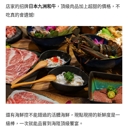
店家的招牌
日本九洲和牛
，頂級肉品加上超甜的價格，不
吃真的會遺憾!
還有海鮮控不能錯過的活體海鮮，現點現撈的新鮮度是一
級棒，一次就能品嘗到海陸頂級饗宴。