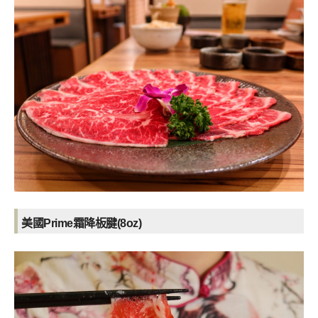
美國Prime霜降板腱(8oz)