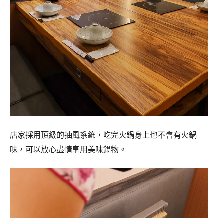
店家採用頂級的抽風系統，吃完火鍋身上也不會有火鍋
味，可以放心盡情享用美味鍋物。