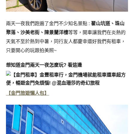
兩天一夜我們跑遍了金門不少知名景點 :
翟山坑道、珠山
聚落、沙美老街、陳景蘭洋樓
等等，開車讓我們在炎熱的
天氣不至於熱到中暑，同行友人都慶幸還好我們有租車，
只要開心的玩跟拍美照~
想知道金門兩天一夜怎麼玩? 看這邊
【金門旅遊懶人包】