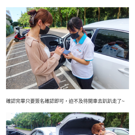
確認完畢只要簽名確認即可，迫不及待開車去趴趴走了~