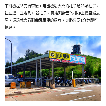
下飛機提領完行李後，走出機場大門的柱子是23號柱子，
往左邊一直走到16號柱子，再走到對面的樓梯上樓至鐵皮
屋，遠遠就會看到
金豐租車
的招牌，走路只要1分鐘即可
抵達。