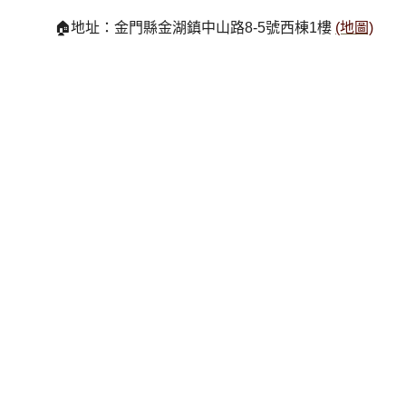
🏠地址：金門縣金湖鎮中山路8-5號西棟1樓
(地圖)