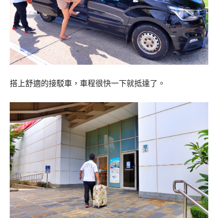
搭上舒適的接駁車，車程很快一下就抵達了。