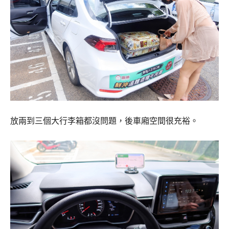
放兩到三個大行李箱都沒問題，後車廂空間很充裕。