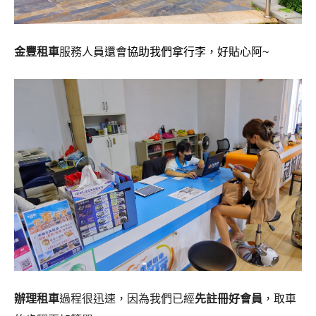
金豐租車
服務人
員還會協助我們拿行李，好貼心阿~
辦理租車
過程很迅速，因為我們已經
先註冊好會員
，取車