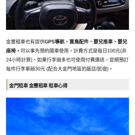
金豐租車也有提供
GPS導航、賞鳥配件、嬰兒推車、嬰兒
座椅，
可以事先預約隨車使用，計費方式是每日100元(非
24小時計算)，如果行李過多也可使用付費運送，官網預訂
每件行李單趟30元 (配合大金門地區的飯店/民宿)。
金門租車 金豐租車 租車心得