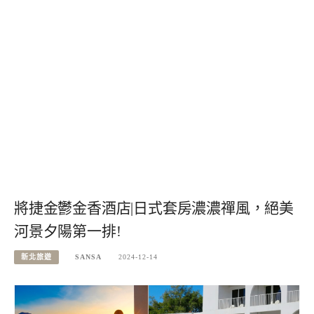
將捷金鬱金香酒店|日式套房濃濃禪風，絕美
河景夕陽第一排!
新北旅遊
SANSA
2024-12-14