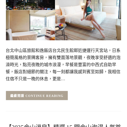
台北中山區旅館和逸飯店台北民生館鄰近捷運行天宮站，日系
極簡風格的景隅客房，擁有雙面落地景觀，夜晚享受舒適的泡
澡時光，點亮夜晚的城市浪漫，早餐是豐富的中西式自助早
餐，飯店對細節的關注，每一刻都讓我感到賓至如歸，我相信
住宿不只是一晚的休息，更是…
CONTINUE READING