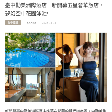
臺中勤美洲際酒店｜新開幕五星奢華飯店，
夢幻空中花園泳池!
台中旅遊
SANSA
2024-12-12
新開幕臺中勤美洲際酒店座落在繁華的草悟道商圈，由勤美集