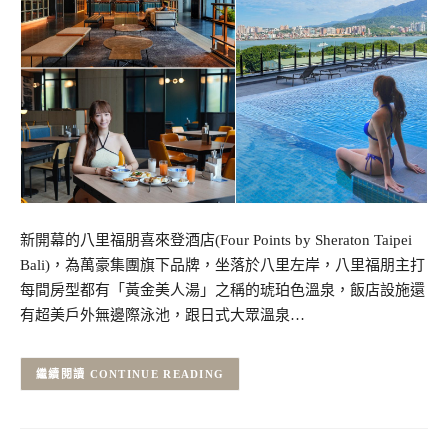
新開幕的八里福朋喜來登酒店(Four Points by Sheraton Taipei
Bali)，為萬豪集團旗下品牌，坐落於八里左岸，八里福朋主打
每間房型都有「黃金美人湯」之稱的琥珀色溫泉，飯店設施還
有超美戶外無邊際泳池，跟日式大眾溫泉…
CONTINUE READING