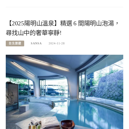
【2025陽明山溫泉】精選 6 間陽明山泡湯，
尋找山中的奢華寧靜!
台北旅遊
SANSA
2024-11-28