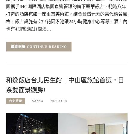
團攜手IHG洲際酒店集團直營管理的旗下奢華飯店，耗時八年
打造的酒店宛如一座垂直美術館，結合台灣元素的當代精奢風
格，飯店設施有空中花園泳池跟24小時健身中心等等，酒店內
也有4間餐廳跟1間酒…
CONTINUE READING
和逸飯店台北民生館｜中山區旅館首選，日
系雙面景觀房!
台北旅遊
SANSA
2024-11-29