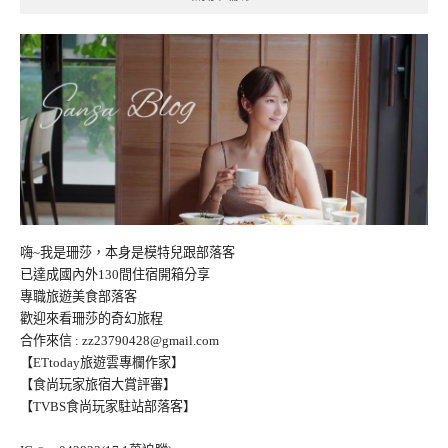
嗨~我是珊莎，本身是模特兒跟部落客
已達成國內外130間住宿開箱分享
專職旅遊美食部落客
歡迎來看珊莎的奇幻旅程
合作來信 :
zz23790428@gmail.com
【ETtoday旅遊雲專欄作家】
【食尚玩家旅宿大賞評審】
【TVBS食尚玩家駐站部落客】