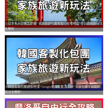
☆日本多人交通怎麼排? 家族旅遊包團客製行程哪裡找?半自助規劃玩法
全解析
☆韓國客製化旅遊哪裡找? Google地圖失靈怎麼辦? 家族包團半自助新
玩法全解析!