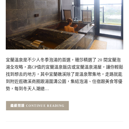
宜蘭溫泉是不少人冬季泡湯的首選，珊莎精選了 20 間宜蘭泡
湯全攻略，高CP值的宜蘭溫泉飯店或宜蘭溫泉湯屋，讓你輕鬆
找到想去的地方，其中宜蘭礁溪除了是溫泉聚集地，走路就能
到附近逛礁溪商圈跟湯圍溝公園，集結泡湯、住宿跟美食等優
勢，每到冬天人潮總…
CONTINUE READING