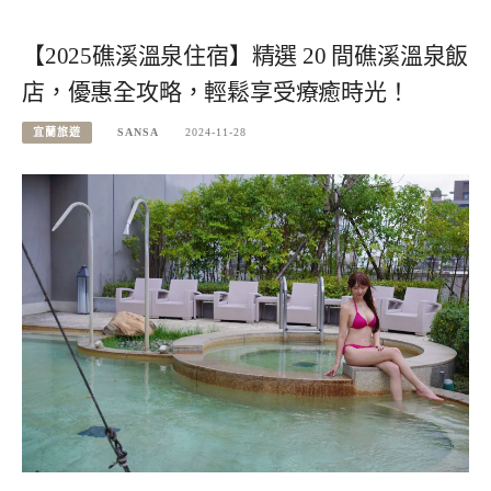
【2025礁溪溫泉住宿】精選 20 間礁溪溫泉飯
店，優惠全攻略，輕鬆享受療癒時光！
宜蘭旅遊
SANSA
2024-11-28