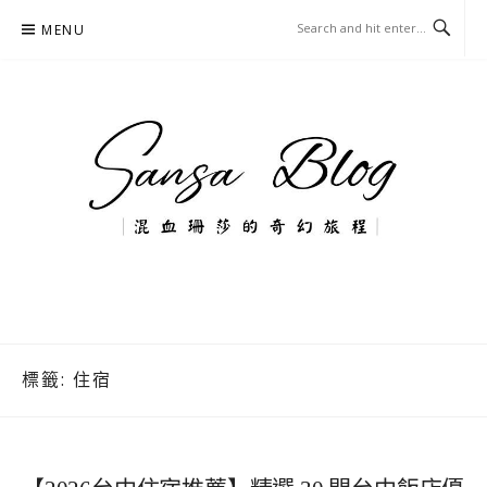
Skip
MENU
to
content
混血珊莎的奇幻旅程
國內外旅遊-住宿-美食-分享
標籤:
住宿