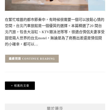
在繁忙喧囂的都市節奏中，有時候很需要一個可以放鬆心情的
空間，台北汽車旅館是一個優質的選擇。本篇精選了20 間台
北汽旅，包含大浴缸、KTV跟泳池等等，很適合情侶夫妻享受
甜密兩人世界的台北motel，無論是為了商務出差還是情侶間
的小確幸，都可以…
CONTINUE READING
文
較舊的文章
章
導
覽
關於珊莎