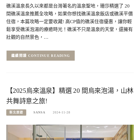
礁溪溫泉長久以來都是台灣著名的溫泉聖地，珊莎精選了 20
間礁溪溫泉推薦全攻略，如果你想找礁溪溫泉飯店或礁溪平價
住宿，本篇攻略一定要收藏! 高CP值的礁溪住宿優惠，讓你輕
鬆享受礁溪泡湯的療癒時光！礁溪不只是溫泉的天堂，還擁有
壯觀的自然景色，…
CONTINUE READING
【2025烏來溫泉】精選 20 間烏來泡湯，山林
共舞詩意之旅!
新北旅遊
SANSA
2024-11-28