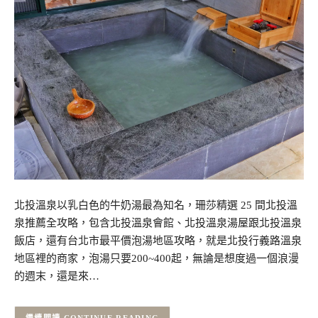
北投溫泉以乳白色的牛奶湯最為知名，珊莎精選 25 間北投溫
泉推薦全攻略，包含北投溫泉會館、北投溫泉湯屋跟北投溫泉
飯店，還有台北市最平價泡湯地區攻略，就是北投行義路溫泉
地區裡的商家，泡湯只要200~400起，無論是想度過一個浪漫
的週末，還是來…