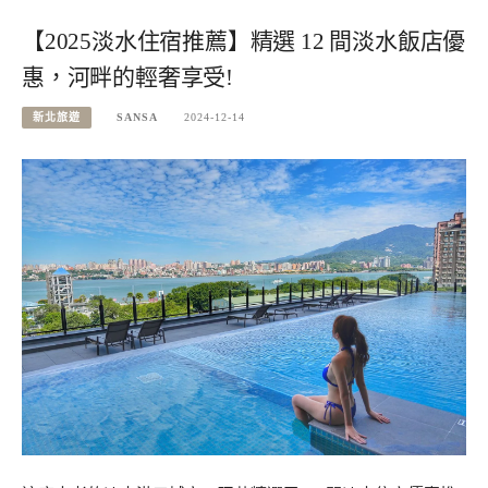
【2025淡水住宿推薦】精選 12 間淡水飯店優
惠，河畔的輕奢享受!
新北旅遊
SANSA
2024-12-14