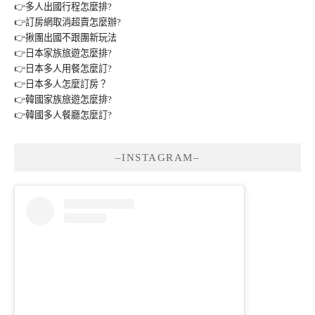
👉多人出國行程怎麼排?
👉訂房網取消超賣怎麼辦?
👉揪團出國不跟團新玩法
👉日本家族旅遊怎麼排?
👉日本多人用餐怎麼訂?
👉日本多人怎麼訂房？
👉韓國家族旅遊怎麼排?
👉韓國多人餐廳怎麼訂?
–INSTAGRAM–