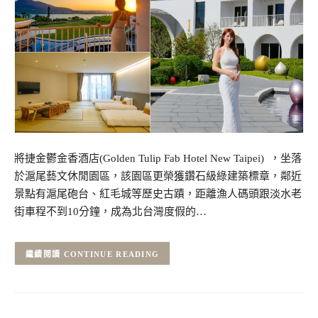
將捷金鬱金香酒店(Golden Tulip Fab Hotel New Taipei) ，坐落
於滬尾藝文休閒園區，該園區更榮獲鑽石級綠建築標章，鄰近
景點有滬尾砲台、紅毛城等歷史古蹟，距離漁人碼頭跟淡水老
街車程不到10分鐘，成為北台灣度假的…
CONTINUE READING