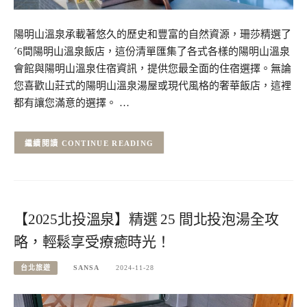
陽明山溫泉承載著悠久的歷史和豐富的自然資源，珊莎精選了
ˊ6間陽明山溫泉飯店，這份清單匯集了各式各樣的陽明山溫泉
會館與陽明山溫泉住宿資訊，提供您最全面的住宿選擇。無論
您喜歡山莊式的陽明山溫泉湯屋或現代風格的奢華飯店，這裡
都有讓您滿意的選擇。 …
CONTINUE READING
【2025北投溫泉】精選 25 間北投泡湯全攻
略，輕鬆享受療癒時光！
台北旅遊
SANSA
2024-11-28