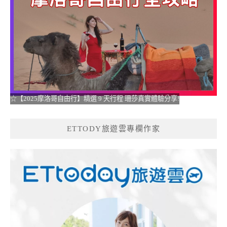
☆【2025摩洛哥自由行】精選 9 天行程 珊莎真實體驗分享!
ETTODY旅遊雲專欄作家