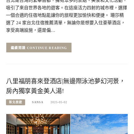
台北是台灣的繁華首都，擁有眾多的景點、美食和文化活動，
吸引了來自世界各地的遊客。在這座活力四射的城市裡，選擇
一個合適的住宿地點能讓你的旅程更加愉快和便捷。 珊莎精
選了 24 家台北住宿推薦清單，無論你是想要入住豪華酒店，
享受高端設施，還是偏…
CONTINUE READING
八里福朋喜來登酒店|無邊際泳池夢幻河景，
房內獨享黃金美人湯!
新北旅遊
SANSA
2025-05-02