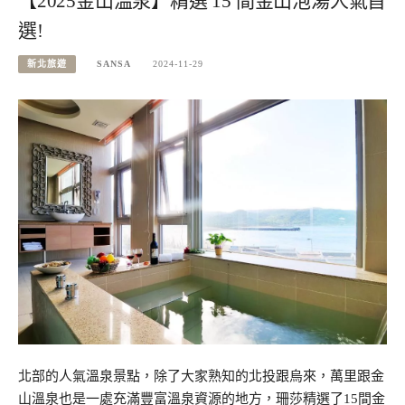
【2025金山溫泉】精選 15 間金山泡湯人氣首
選!
新北旅遊
SANSA
2024-11-29
北部的人氣溫泉景點，除了大家熟知的北投跟烏來，萬里跟金
山溫泉也是一處充滿豐富溫泉資源的地方，珊莎精選了15間金