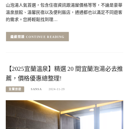
山泡湯人氣首選，包含住宿資訊跟湯屋價格等等，不論是豪華
溫泉旅館、溫馨民宿以及便利飯店，通通都也以滿足不同遊客
的需求。您將輕鬆找到理…
CONTINUE READING
【2025宜蘭溫泉】精選 20 間宜蘭泡湯必去推
薦，價格優惠總整理!
宜蘭旅遊
SANSA
2024-11-29