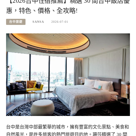
【2026台中住宿推薦】精選 30 間台中飯店優
惠，特色、價格、全攻略!
台中旅遊
SANSA
2026-07-01
台中是台灣中部最繁華的城市，擁有豐富的文化景點、美食和
自然風光，是許多旅客的熱門旅遊目的地。珊莎精選了 30 間