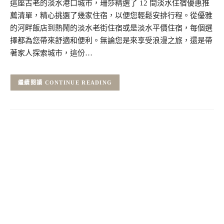
這座古老的淡水港口城市，珊莎精選了 12 間淡水住宿優惠推
薦清單，精心挑選了幾家住宿，以便您輕鬆安排行程。從優雅
的河畔飯店到熱鬧的淡水老街住宿或是淡水平價住宿，每個選
擇都為您帶來舒適和便利。無論您是來享受浪漫之旅，還是帶
著家人探索城市，這份…
CONTINUE READING