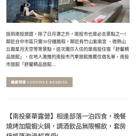
說到南投旅遊，除了日月潭之外，南投市也是必去景點之一!
鄰近台中市區只需30分鐘路程，鄰近有竹山紫南宮 、微熱山
丘跟星月天空等等景點，這次珊莎入住的是南投住宿「舒馨精
品旅館」，在地人激推的南投市汽車旅館推薦住宿名單，南投
市旅館「舒馨精品旅館…
CONTINUE READING
【南投豪華露營】相逢部落一泊四食，晚餐
燒烤加龍蝦火鍋，調酒飲品無限暢飲，套房