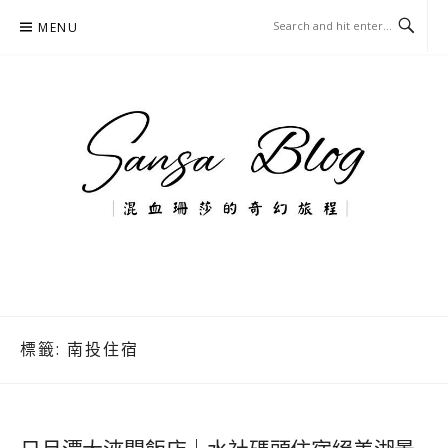
Skip
MENU
to
content
混血珊莎的奇幻旅程
國內外旅遊-住宿-美食-分享
標籤:
南投住宿