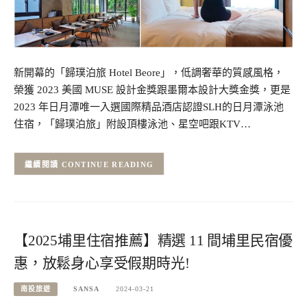
新開幕的「歸璞泊旅 Hotel Beore」，低調奢華的質感風格，
榮獲 2023 美國 MUSE 設計金獎跟墨爾本設計大獎金獎，更是
2023 年日月潭唯一入選國際精品酒店認證SLH的日月潭泳池
住宿，「歸璞泊旅」附設頂樓泳池、星空吧跟KTV…
CONTINUE READING
【2025埔里住宿推薦】精選 11 間埔里民宿優
惠，放鬆身心享受假期時光!
南投旅遊
SANSA
2024-03-21