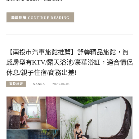
CONTINUE READING
【南投市汽車旅館推薦】舒馨精品旅館，質
感房型有KTV/露天浴池/豪華浴缸，適合情侶
休息/親子住宿/商務出差!
南投旅遊
SANSA
2023-06-04