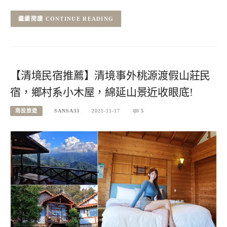
CONTINUE READING
【清境民宿推薦】清境事外桃源渡假山莊民
宿，鄉村系小木屋，綿延山景近收眼底!
南投旅遊
SANSA33
2021-11-17
5