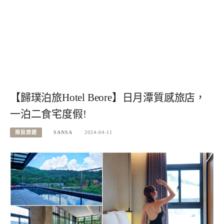
【歸璞泊旅Hotel Beore】日月潭質感旅店，
一泊二食宅度假!
南投旅遊
SANSA
2024-04-11