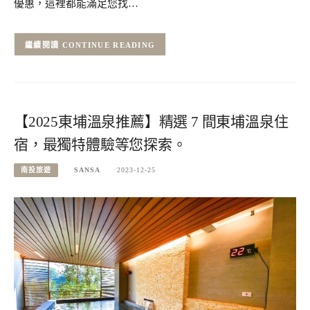
優惠，這裡都能滿足您找…
CONTINUE READING
【2025東埔溫泉推薦】精選 7 間東埔溫泉住
宿，最獨特體驗等您探索。
南投旅遊
SANSA
2023-12-25