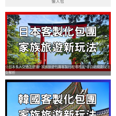
懶人包
☆日本多人交通怎麼排? 家族旅遊包團客製行程哪裡找?半自助規劃玩法
全解析