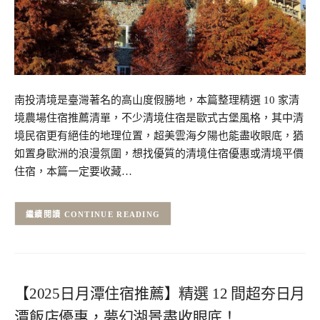
南投清境是臺灣著名的高山度假勝地，本篇整理精選 10 家清
境農場住宿推薦清單，不少清境住宿是歐式古堡風格，其中清
境民宿更有絕佳的地理位置，超美雲海夕陽也能盡收眼底，猶
如置身歐洲的浪漫氛圍，想找優質的清境住宿優惠或清境平價
住宿，本篇一定要收藏…
CONTINUE READING
【2025日月潭住宿推薦】精選 12 間超夯日月
潭飯店優惠，夢幻湖景盡收眼底！