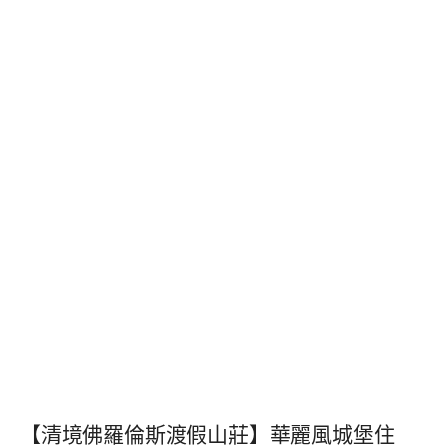
【清境佛羅倫斯渡假山莊】華麗風城堡住