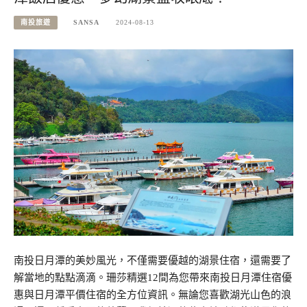
南投旅遊
SANSA
2024-08-13
南投日月潭的美妙風光，不僅需要優越的湖景住宿，還需要了
解當地的點點滴滴。珊莎精選12間為您帶來南投日月潭住宿優
惠與日月潭平價住宿的全方位資訊。無論您喜歡湖光山色的浪