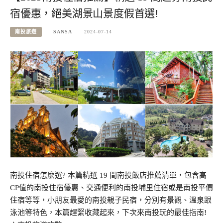
宿優惠，絕美湖景山景度假首選!
南投旅遊
SANSA
2024-07-14
南投住宿怎麼選? 本篇精選 19 間南投飯店推薦清單，包含高
CP值的南投住宿優惠、交通便利的南投埔里住宿或是南投平價
住宿等等，小朋友最愛的南投親子民宿，分別有景觀、溫泉跟
泳池等特色，本篇趕緊收藏起來，下次來南投玩的最佳指南!