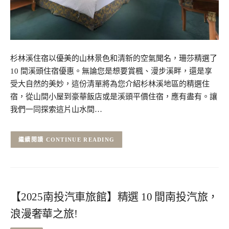
杉林溪住宿以優美的山林景色和清新的空氣聞名，珊莎精選了
10 間溪頭住宿優惠。無論您是想要賞楓、漫步溪畔，還是享
受大自然的美妙，這份清單將為您介紹杉林溪地區的精選住
宿，從山間小屋到豪華飯店或是溪頭平價住宿，應有盡有。讓
我們一同探索這片山水間…
CONTINUE READING
【2025南投汽車旅館】精選 10 間南投汽旅，
浪漫奢華之旅!