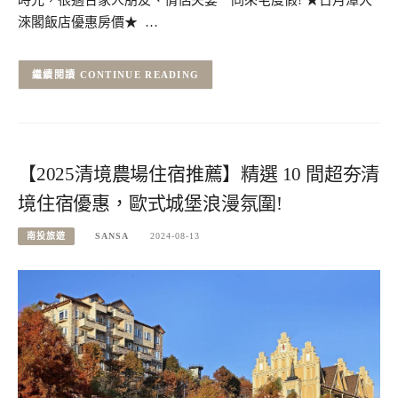
淶閣飯店優惠房價★ …
CONTINUE READING
【2025清境農場住宿推薦】精選 10 間超夯清
境住宿優惠，歐式城堡浪漫氛圍!
南投旅遊
SANSA
2024-08-13