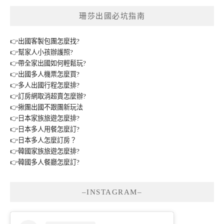
珊莎出國必坑指南
👉出國客製包團怎麼找?
👉幫家人小孩辦護照?
👉帶全家出國如何輕鬆玩?
👉出國多人機票怎麼買?
👉多人出國行程怎麼排?
👉訂房網取消超賣怎麼辦?
👉揪團出國不跟團新玩法
👉日本家族旅遊怎麼排?
👉日本多人用餐怎麼訂?
👉日本多人怎麼訂房？
👉韓國家族旅遊怎麼排?
👉韓國多人餐廳怎麼訂?
–INSTAGRAM–