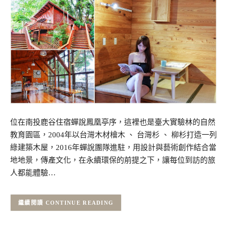
位在南投鹿谷住宿蟬說鳳凰亭序，這裡也是臺大實驗林的自然
教育園區，2004年以台灣木材檜木 、 台灣杉 、 柳杉打造一列
綠建築木屋，2016年蟬說團隊進駐，用設計與藝術創作結合當
地地景，傳產文化，在永續環保的前提之下，讓每位到訪的旅
人都能體驗…
CONTINUE READING