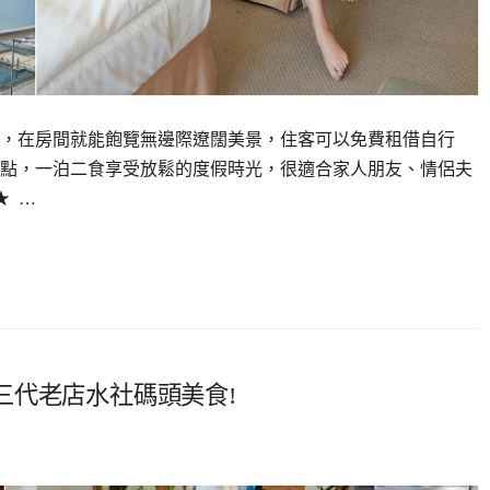
，在房間就能飽覽無邊際遼闊美景，住客可以免費租借自行
點，一泊二食享受放鬆的度假時光，很適合家人朋友、情侶夫
★ …
三代老店水社碼頭美食!