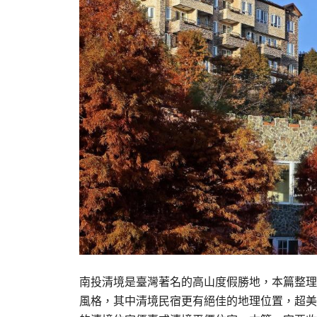
南投清境是臺灣著名的高山度假勝地，本篇整理精
風格，其中清境民宿更有絕佳的地理位置，超美