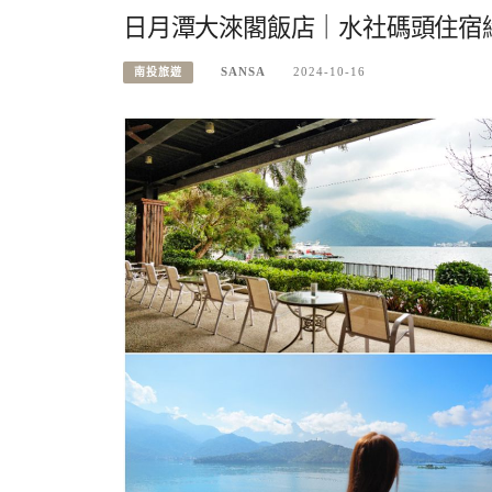
日月潭大淶閣飯店｜水社碼頭住宿
SANSA
2024-10-16
南投旅遊