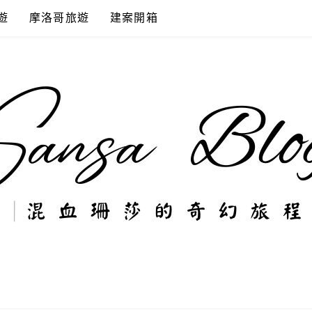
遊
摩洛哥旅遊
建案開箱
奇幻旅程