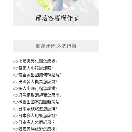
珊莎出國必坑指南
👉出國客製包團怎麼找?
👉幫家人小孩辦護照?
👉帶全家出國如何輕鬆玩?
👉出國多人機票怎麼買?
👉多人出國行程怎麼排?
👉訂房網取消超賣怎麼辦?
👉揪團出國不跟團新玩法
👉日本家族旅遊怎麼排?
👉日本多人用餐怎麼訂?
👉日本多人怎麼訂房？
👉韓國家族旅遊怎麼排?