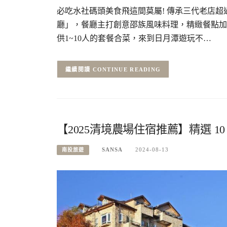
必吃水社碼頭美食飛這間莫屬! 傳承三代老店超
廳」，餐廳主打創意邵族風味料理，精緻餐點加
供1~10人的套餐合菜，來到日月潭遊玩不…
CONTINUE READING
【2025清境農場住宿推薦】精選 
SANSA
2024-08-13
南投旅遊