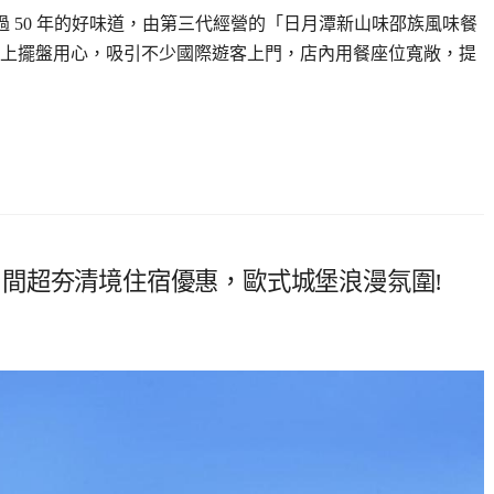
過 50 年的好味道，由第三代經營的「日月潭新山味邵族風味餐
上擺盤用心，吸引不少國際遊客上門，店內用餐座位寬敞，提
10 間超夯清境住宿優惠，歐式城堡浪漫氛圍!