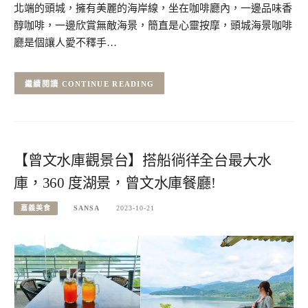
北端的頭城，擁有美麗的海岸線，坐在咖啡廳內，一邊品味香
醇咖啡，一邊欣賞無敵海景，簡直是心靈按摩，頭城海景咖啡
廳是個讓人愛不釋手…
CONTINUE READING
【曾文水庫觀景台】搭船徜徉全台最大水
庫，360 度湖景，曾文水庫餐廳!
嘉義美食
SANSA
2023-10-21