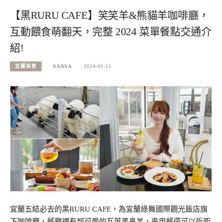
【黑RURU CAFE】笑笑羊&熊貓羊咖啡廳，
互動餵食萌翻天，完整 2024 菜單餐點交通介
紹!
宜蘭美食
SANSA
2024-01-15
宜蘭五結必去的黑RURU CAFE，為宜蘭綠舞國際觀光飯店旗
下咖啡廳，餐廳裡有超可愛的瓦萊黑鼻羊，來用餐還可以近距