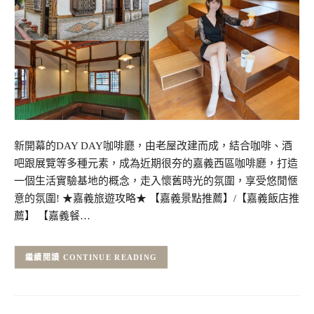
新開幕的DAY DAY咖啡廳，由老屋改建而成，結合咖啡、酒
吧跟展覽等多種元素，成為近期很夯的嘉義西區咖啡廳，打造
一個生活實驗基地的概念，走入懷舊時光的氛圍，享受悠閒愜
意的氛圍! ★嘉義旅遊攻略★ 【嘉義景點推薦】/【嘉義飯店推
薦】 【嘉義餐…
CONTINUE READING