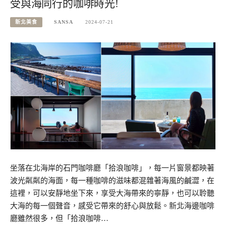
受與海同行的咖啡時光!
新北美食
SANSA
2024-07-21
坐落在北海岸的石門咖啡廳「拾浪咖啡」，每一片窗景都映著
波光粼粼的海面，每一種咖啡的滋味都混雜著海風的鹹澀，在
這裡，可以安靜地坐下來，享受大海帶來的寧靜，也可以聆聽
大海的每一個聲音，感受它帶來的舒心與放鬆。新北海邊咖啡
廳雖然很多，但「拾浪咖啡…