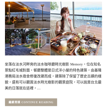
坐落在淡水河畔旁的淡水咖啡廳時光樹影 Memory，位在知名
景點紅毛城對面，餐廳整體是日式洋小屋的特色建築，由基隆
港務局淡水宿舍修復改建而成，建築除了保留了歷史古蹟的樣
貌，還有可以觀賞淡水時光樹影的觀景庭院，可以說是台北最
美的日落就在這裡，…
CONTINUE READING