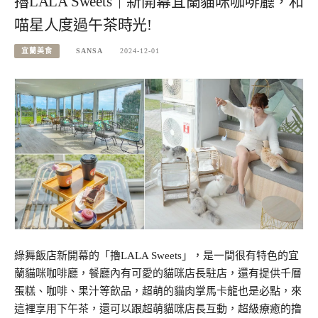
擼LALA Sweets｜新開幕宜蘭貓咪咖啡廳，和
喵星人度過午茶時光!
宜蘭美食
SANSA
2024-12-01
綠舞飯店新開幕的「擼LALA Sweets」，是一間很有特色的宜
蘭貓咪咖啡廳，餐廳內有可愛的貓咪店長駐店，還有提供千層
蛋糕、咖啡、果汁等飲品，超萌的貓肉掌馬卡龍也是必點，來
這裡享用下午茶，還可以跟超萌貓咪店長互動，超級療癒的撸