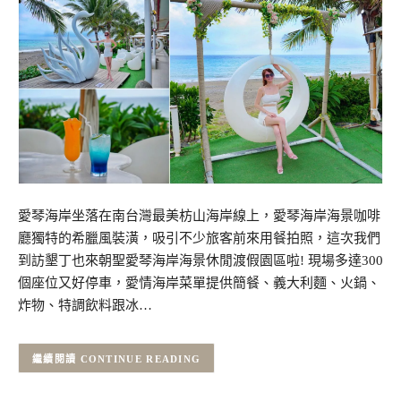
愛琴海岸坐落在南台灣最美枋山海岸線上，愛琴海岸海景咖啡
廳獨特的希臘風裝潢，吸引不少旅客前來用餐拍照，這次我們
到訪墾丁也來朝聖愛琴海岸海景休閒渡假園區啦! 現場多達300
個座位又好停車，愛情海岸菜單提供簡餐、義大利麵、火鍋、
炸物、特調飲料跟冰…
CONTINUE READING