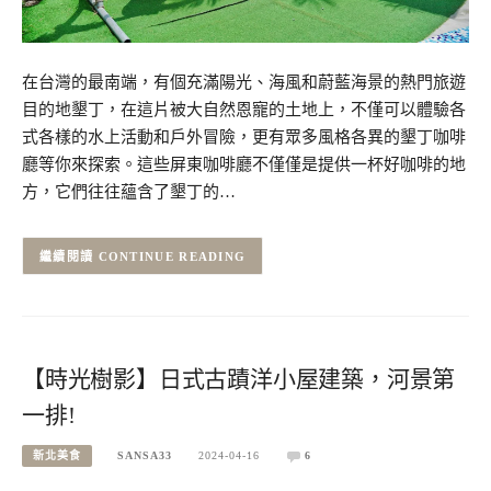
在台灣的最南端，有個充滿陽光、海風和蔚藍海景的熱門旅遊
目的地墾丁，在這片被大自然恩寵的土地上，不僅可以體驗各
式各樣的水上活動和戶外冒險，更有眾多風格各異的墾丁咖啡
廳等你來探索。這些屏東咖啡廳不僅僅是提供一杯好咖啡的地
方，它們往往蘊含了墾丁的…
CONTINUE READING
【時光樹影】日式古蹟洋小屋建築，河景第
一排!
新北美食
SANSA33
2024-04-16
6