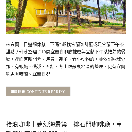
來宜蘭一日遊想休憩一下嗎? 想找宜蘭咖啡廳或是宜蘭下午茶
甜點？珊莎整理了10間宜蘭咖啡廳推薦與宜蘭下午茶推薦的餐
廳，裡面有新開幕、海景、親子、看小動物的，並依照區域分
類，有頭城、礁溪、五結、冬山跟羅東地區的整理，更有宜蘭
網美咖啡廳、宜蘭咖啡…
CONTINUE READING
拾浪咖啡｜夢幻海景第一排石門咖啡廳，享