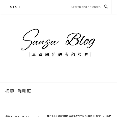
Skip
MENU
to
content
混血珊莎的奇幻旅程
國內外旅遊-住宿-美食-分享
標籤:
咖啡廳