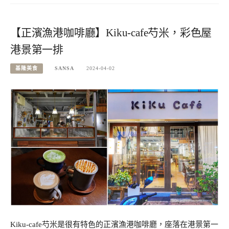
【正濱漁港咖啡廳】Kiku-cafe芍米，彩色屋
港景第一排
基隆美食
SANSA
2024-04-02
Kiku-cafe芍米是很有特色的正濱漁港咖啡廳，座落在港景第一