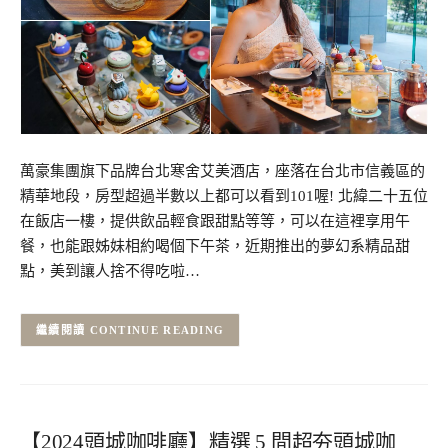
萬豪集團旗下品牌台北寒舍艾美酒店，座落在台北市信義區的
精華地段，房型超過半數以上都可以看到101喔! 北緯二十五位
在飯店一樓，提供飲品輕食跟甜點等等，可以在這裡享用午
餐，也能跟姊妹相約喝個下午茶，近期推出的夢幻系精品甜
點，美到讓人捨不得吃啦…
CONTINUE READING
【2024頭城咖啡廳】精選 5 間超夯頭城咖