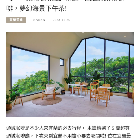
啡，夢幻海景下午茶!
宜蘭美食
SANSA
2023-11-26
頭城咖啡是不少人來宜蘭的必去行程， 本篇精選了 5 間超夯
頭城咖啡廳，下次來到宜蘭不用擔心要去哪間啦! 位在宜蘭最