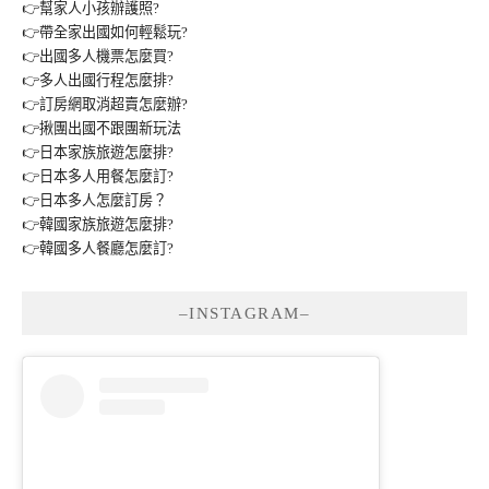
👉幫家人小孩辦護照?
👉帶全家出國如何輕鬆玩?
👉出國多人機票怎麼買?
👉多人出國行程怎麼排?
👉訂房網取消超賣怎麼辦?
👉揪團出國不跟團新玩法
👉日本家族旅遊怎麼排?
👉日本多人用餐怎麼訂?
👉日本多人怎麼訂房？
👉韓國家族旅遊怎麼排?
👉韓國多人餐廳怎麼訂?
–INSTAGRAM–