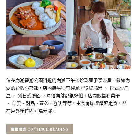
位在內湖碧湖公園附近的內湖下午茶珍珠菓子喫茶屋，猶如內
湖的台版小京都，店內裝潢很有禪風，從塌塌米 、 日式木造
屋 、 到日式庭園 ，每個角落都很好拍，店內販售和菓子
、 羊羹、甜品、壺茶、咖啡等等，主食有咖哩飯跟定食，坐
在戶外座位區，陽光灑…
CONTINUE READING