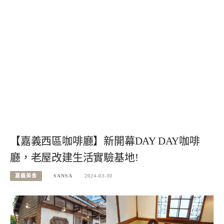
【嘉義西區咖啡廳】新開幕DAY DAY咖啡
廳，老屋改建生活實驗基地!
嘉義美食
SANSA
2024-03-30