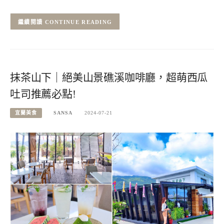
CONTINUE READING
抹茶山下｜絕美山景礁溪咖啡廳，超萌西瓜
吐司推薦必點!
宜蘭美食
SANSA
2024-07-21