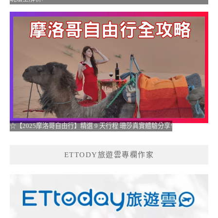
☆【2025摩洛哥自由行】精選 9 天行程 珊莎真實體驗分享!
ETTODY旅遊雲專欄作家