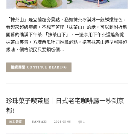
「抹茶山」是宜蘭超夯景點，猶如抹茶冰淇淋一般鮮嫩綠色，
看起來超級療癒，不想辛苦爬「抹茶山」的話，可以到附近新
開幕的礁溪下午茶-「抹茶山下」，一邊享用下午茶還能飽覽
抹茶山美景，方塊西瓜吐司推薦必點，還有抹茶山造型蛋糕超
級萌，價格親民只要銅板價…
CONTINUE READING
珍珠菓子喫茶屋｜日式老宅咖啡廳一秒到京
都!
台北美食
SANSA33
2024-05-06
1