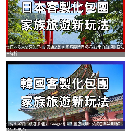
☆日本多人交通怎麼排? 家族旅遊包團客製行程哪裡找?半自助規劃玩法
全解析
☆韓國客製化旅遊哪裡找? Google地圖失靈怎麼辦? 家族包團半自助新
玩法全解析!