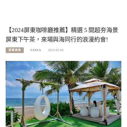
【2024屏東咖啡廳推薦】精選 5 間超夯海景
屏東下午茶，來場與海同行的浪漫約會!
屏東美食
SANSA
2024-05-06