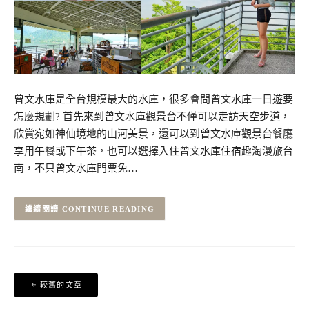
曾文水庫是全台規模最大的水庫，很多會問曾文水庫一日遊要
怎麼規劃? 首先來到曾文水庫觀景台不僅可以走訪天空步道，
欣賞宛如神仙境地的山河美景，還可以到曾文水庫觀景台餐廳
享用午餐或下午茶，也可以選擇入住曾文水庫住宿趣淘漫旅台
南，不只曾文水庫門票免…
CONTINUE READING
文
較舊的文章
章