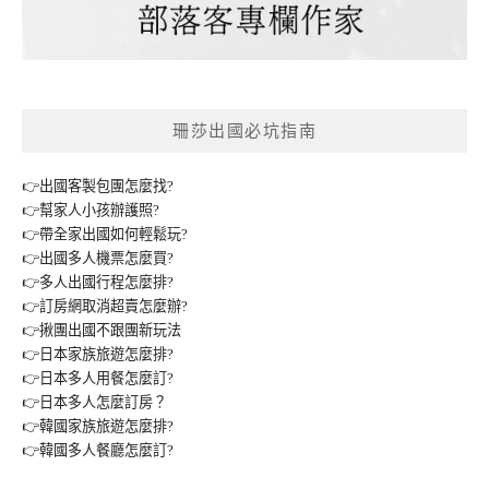
珊莎出國必坑指南
👉出國客製包團怎麼找?
👉幫家人小孩辦護照?
👉帶全家出國如何輕鬆玩?
👉出國多人機票怎麼買?
👉多人出國行程怎麼排?
👉訂房網取消超賣怎麼辦?
👉揪團出國不跟團新玩法
👉日本家族旅遊怎麼排?
👉日本多人用餐怎麼訂?
👉日本多人怎麼訂房？
👉韓國家族旅遊怎麼排?
👉韓國多人餐廳怎麼訂?