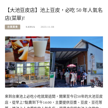
【大池豆皮店】池上豆皮，必吃 50 年人氣名
店(菜單)!
台東美食
SANSA
2023-11-08
來到台東池上必吃小吃就是這間，開業至今已50年的大池豆皮
店，從早上7點賣到下午14:00，主要提供豆漿、豆皮、豆花等