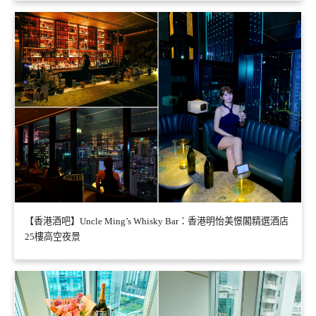
【香港酒吧】Uncle Ming’s Whisky Bar：香港明怡美憬閣精選酒店
25樓高空夜景