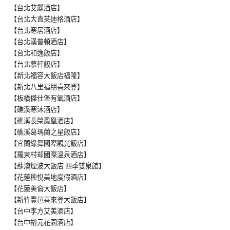
【台北艾麗酒店】
【台北大直英迪格酒店】
【台北寒居酒店】
【台北漢普頓酒店】
【台北和逸飯店】
【台北慕軒飯店】
【新北福容大飯店福隆】
【新北八里福朋喜來登】
【板橋傑仕堡有氧酒店】
【礁溪寒沐酒店】
【礁溪長榮鳳凰酒店】
【礁溪葛瑪蘭之星飯店】
【宜蘭綠舞國際觀光飯店】
【羅東村却國際溫泉酒店】
【蘇澳煙波大飯店 四季雙泉館】
【花蓮秧悅美地度假酒店】
【花蓮美侖大飯店】
【新竹豐邑喜來登大飯店】
【台中李方艾美酒店】
【台中裕元花園酒店】