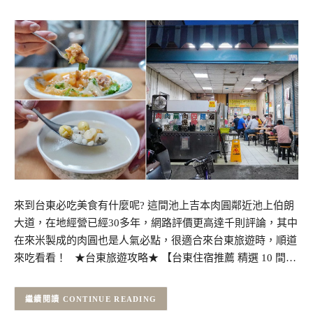
來到台東必吃美食有什麼呢? 這間池上吉本肉圓鄰近池上伯朗
大道，在地經營已經30多年，網路評價更高達千則評論，其中
在來米製成的肉圓也是人氣必點，很適合來台東旅遊時，順道
來吃看看！ ★台東旅遊攻略★ 【台東住宿推薦 精選 10 間…
CONTINUE READING