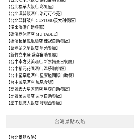
【台北福華大飯店 彩虹座】
【台北漢普頓酒店 洛可可茶苑】
【台北慕軒飯店 GUSTOSO義大利餐廳】
【漢來海港自助餐廳】
【礁溪寒沐酒店 MU TABLE】
【礁溪長榮鳳凰酒店 桂冠自助餐廳】
【葛瑪蘭之星飯店 星苑餐廳】
【新竹喜來登 盛宴自助餐廳】
【台中李方艾美酒店 新食譜全日餐廳】
【台中裕元花園酒店 溫莎咖啡廳】
【台中星享道酒店 星饗道國際自助餐】
【台中鳳凰酒店 鳳凰食號】
【高雄義大皇家酒店 星亞自助餐廳】
【高雄萬豪酒店 豪享自助餐廳】
【墾丁凱撒大飯店 發現西餐廳】
台灣景點攻略
【台北景點攻略】