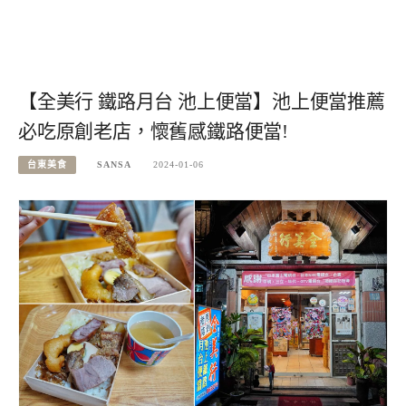
【全美行 鐵路月台 池上便當】池上便當推薦
必吃原創老店，懷舊感鐵路便當!
台東美食
SANSA
2024-01-06