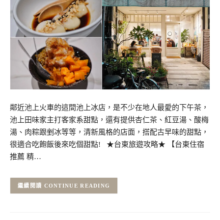
鄰近池上火車的這間池上冰店，是不少在地人最愛的下午茶，
池上田味家主打客家系甜點，還有提供杏仁茶、紅豆湯、酸梅
湯、肉粽跟剉冰等等，清新風格的店面，搭配古早味的甜點，
很適合吃飽飯後來吃個甜點! ★台東旅遊攻略★ 【台東住宿
推薦 精…
CONTINUE READING