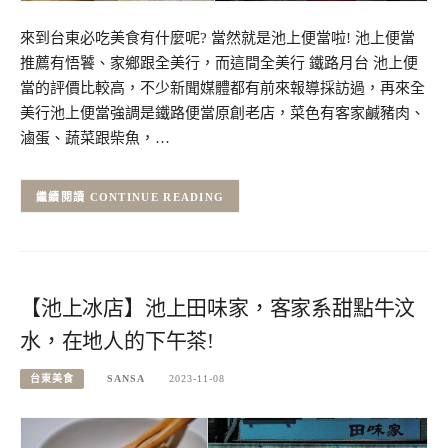
來到台東必吃美食有什麼呢? 當然就是池上便當啦! 池上便當
推薦有悟饕、家鄉跟全美行，而這間全美行 鐵路月台 池上便
當的評價比較高，不少新聞媒體都有前來報導採訪過，再來全
美行池上便當強調是鐵路便當原創老店，菜色有客家鹹豬肉、
滷蛋、蔬菜跟柴魚，…
CONTINUE READING
【池上冰店】池上田味家，客家系甜點牛汶
水，在地人的下午茶!
台東美食
SANSA
2023-11-08