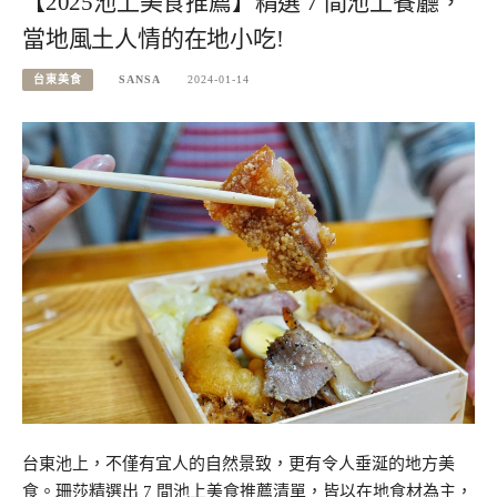
【2025池上美食推薦】精選 7 間池上餐廳，
當地風土人情的在地小吃!
台東美食
SANSA
2024-01-14
台東池上，不僅有宜人的自然景致，更有令人垂涎的地方美
食。珊莎精選出 7 間池上美食推薦清單，皆以在地食材為主，