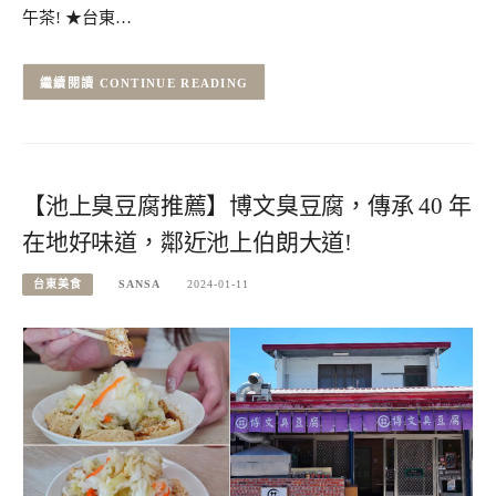
午茶! ★台東…
CONTINUE READING
【池上臭豆腐推薦】博文臭豆腐，傳承 40 年
在地好味道，鄰近池上伯朗大道!
台東美食
SANSA
2024-01-11