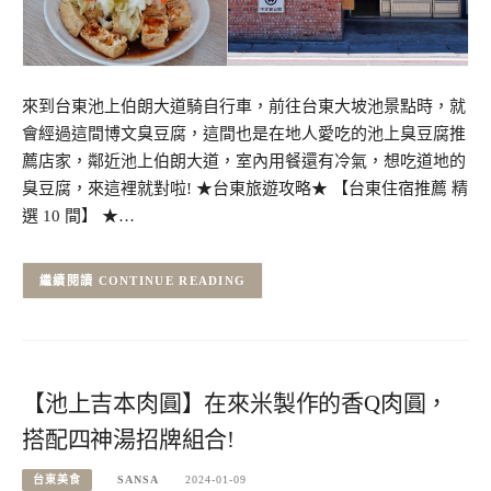
來到台東池上伯朗大道騎自行車，前往台東大坡池景點時，就
會經過這間博文臭豆腐，這間也是在地人愛吃的池上臭豆腐推
薦店家，鄰近池上伯朗大道，室內用餐還有冷氣，想吃道地的
臭豆腐，來這裡就對啦! ★台東旅遊攻略★ 【台東住宿推薦 精
選 10 間】 ★…
CONTINUE READING
【池上吉本肉圓】在來米製作的香Q肉圓，
搭配四神湯招牌組合!
台東美食
SANSA
2024-01-09