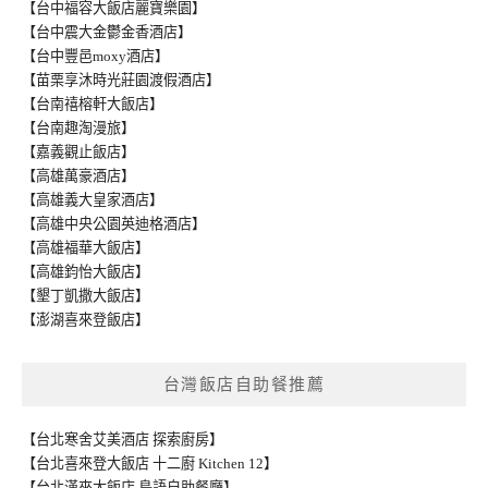
【台中福容大飯店麗寶樂園】
【台中震大金鬱金香酒店】
【台中豐邑moxy酒店】
【苗栗享沐時光莊園渡假酒店】
【台南禧榕軒大飯店】
【台南趣淘漫旅】
【嘉義觀止飯店】
【高雄萬豪酒店】
【高雄義大皇家酒店】
【高雄中央公園英迪格酒店】
【高雄福華大飯店】
【高雄鈞怡大飯店】
【墾丁凱撒大飯店】
【澎湖喜來登飯店】
台灣飯店自助餐推薦
【台北寒舍艾美酒店 探索廚房】
【台北喜來登大飯店 十二廚 Kitchen 12】
【台北漢來大飯店 島語自助餐廳】