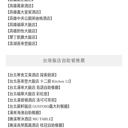
【高雄萬豪酒店】
【高雄義大皇家酒店】
【高雄中央公園英迪格酒店】
【高雄福華大飯店】
【高雄鈞怡大飯店】
【墾丁凱撒大飯店】
【澎湖喜來登飯店】
台灣飯店自助餐推薦
【台北寒舍艾美酒店 探索廚房】
【台北喜來登大飯店 十二廚 Kitchen 12】
【台北漢來大飯店 島語自助餐廳】
【台北福華大飯店 彩虹座】
【台北漢普頓酒店 洛可可茶苑】
【台北慕軒飯店 GUSTOSO義大利餐廳】
【漢來海港自助餐廳】
【礁溪寒沐酒店 MU TABLE】
【礁溪長榮鳳凰酒店 桂冠自助餐廳】