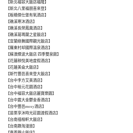
【新北福容大飯店福隆】
【新北八里福朋喜來登】
【板橋傑仕堡有氧酒店】
【礁溪寒沐酒店】
【礁溪長榮鳳凰酒店】
【礁溪葛瑪蘭之星飯店】
【宜蘭綠舞國際觀光飯店】
【羅東村却國際溫泉酒店】
【蘇澳煙波大飯店 四季雙泉館】
【花蓮秧悅美地度假酒店】
【花蓮美侖大飯店】
【新竹豐邑喜來登大飯店】
【台中李方艾美酒店】
【台中裕元花園酒店】
【台中福容大飯店麗寶樂園】
【台中震大金鬱金香酒店】
【台中豐邑moxy酒店】
【苗栗享沐時光莊園渡假酒店】
【台南禧榕軒大飯店】
【台南趣淘漫旅】
【嘉義觀止飯店】