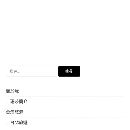
搜
尋
關
鍵
關於我
字:
珊莎簡介
台灣旅遊
台北旅遊