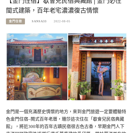
【金門住宿】歇會兒民宿典藏館│金門必住
閩式建築，百年老宅濃濃復古情懷
金門住宿
SANSA33
2022-08-05
金門是一個充滿歷史情懷的地方，來到金門旅遊一定要體驗特
色金門住宿–閩式百年老厝，珊莎這次住在「歇會兒民宿典藏
館」，將近300年的百年古蹟民宿很古色古香，早期金門人下