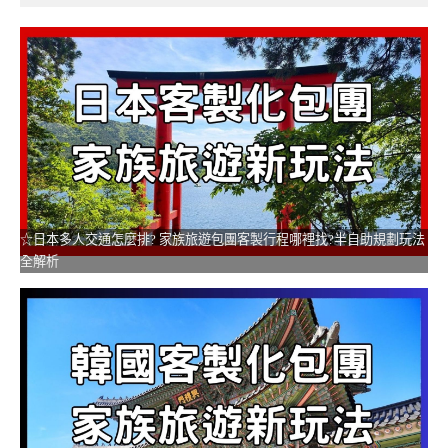
☆日本多人交通怎麼排? 家族旅遊包團客製行程哪裡找?半自助規劃玩法
全解析