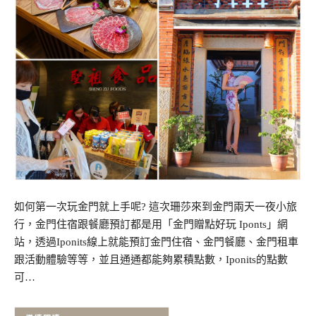
如何第一次玩金門就上手呢? 這次珊莎來到金門兩天一夜小旅
行，金門住宿跟餐廳預訂都是用「金門贈點好玩 Iponts」網
站，透過Iponits線上就能預訂金門住宿、金門餐廳、金門租車
跟活動體驗等等，並且通通都能夠累積點數，Iponits的點數
可…