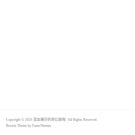
Copyright © 2026 混血珊莎的奇幻旅程. All Rights Reserved.
Boston Theme by
FameThemes