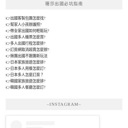
珊莎出國必坑指南
👉出國客製包團怎麼找?
👉幫家人小孩辦護照?
👉帶全家出國如何輕鬆玩?
👉出國多人機票怎麼買?
👉多人出國行程怎麼排?
👉訂房網取消超賣怎麼辦?
👉揪團出國不跟團新玩法
👉日本家族旅遊怎麼排?
👉日本多人用餐怎麼訂?
👉日本多人怎麼訂房？
👉韓國家族旅遊怎麼排?
👉韓國多人餐廳怎麼訂?
–INSTAGRAM–