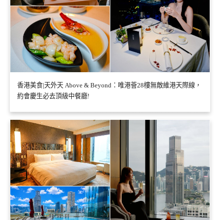
香港美食|天外天 Above & Beyond：唯港薈28樓無敵維港天際線，
約會慶生必去頂級中餐廳!