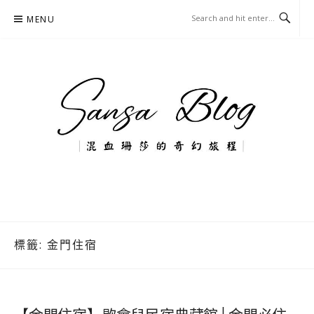
Skip
MENU
to
content
混血珊莎的奇幻旅程
國內外旅遊-住宿-美食-分享
標籤:
金門住宿