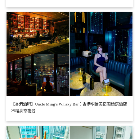
【香港酒吧】Uncle Ming’s Whisky Bar：香港明怡美憬閣精選酒店
25樓高空夜景