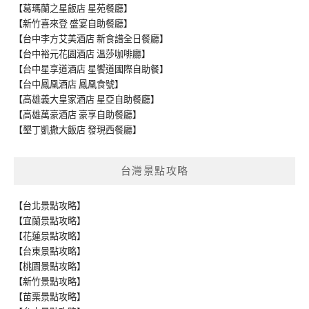
【葛瑪蘭之星飯店 星苑餐廳】
【新竹喜來登 盛宴自助餐廳】
【台中李方艾美酒店 新食譜全日餐廳】
【台中裕元花園酒店 溫莎咖啡廳】
【台中星享道酒店 星饗道國際自助餐】
【台中鳳凰酒店 鳳凰食號】
【高雄義大皇家酒店 星亞自助餐廳】
【高雄萬豪酒店 豪享自助餐廳】
【墾丁凱撒大飯店 發現西餐廳】
台灣景點攻略
【台北景點攻略】
【宜蘭景點攻略】
【花蓮景點攻略】
【台東景點攻略】
【桃園景點攻略】
【新竹景點攻略】
【苗栗景點攻略】