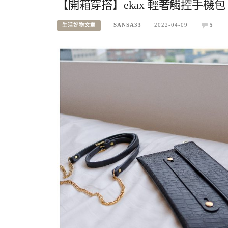
【開箱穿搭】ekax 輕奢觸控手機
SANSA33
2022-04-09
5
生活好物文章