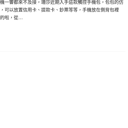
機一響都來不及接，珊莎近期入手這款觸控手機包，包包的仿
，可以放置信用卡、提款卡、鈔票等等，手機放在側背包裡
的啦，從…