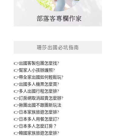
珊莎出國必坑指南
👉出國客製包團怎麼找?
👉幫家人小孩辦護照?
👉帶全家出國如何輕鬆玩?
👉出國多人機票怎麼買?
👉多人出國行程怎麼排?
👉訂房網取消超賣怎麼辦?
👉揪團出國不跟團新玩法
👉日本家族旅遊怎麼排?
👉日本多人用餐怎麼訂?
👉日本多人怎麼訂房？
👉韓國家族旅遊怎麼排?