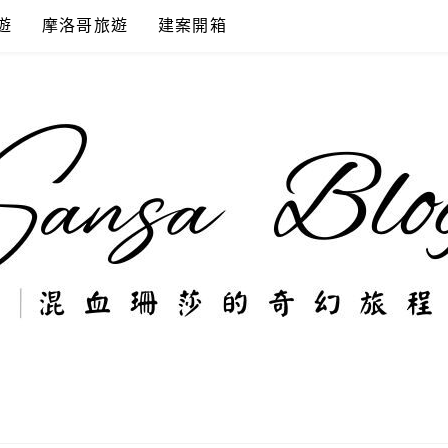
遊
摩洛哥旅遊
建案開箱
奇幻旅程