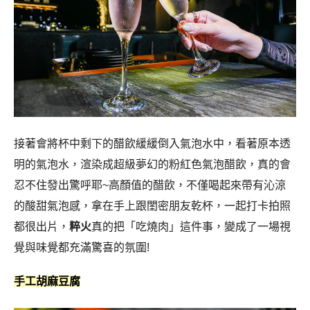
的酸甜氣泡感，拿在手上跟閨密朋友乾杯，一起打卡拍照
都很出片，
粹火
真的把「吃燒肉」這件事，變成了一場視
覺與味覺都充滿驚喜的氛圍!
手工胡麻豆腐