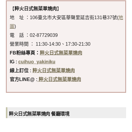
【
粹火日式無菜單燒肉
】
地 址 ：106臺北市大安區華聲里延吉街131巷37號(
地
圖
)
電 話 ：02-87729039
營業時間 ： 11:30-14:30、17:30-21:30
FB粉絲專頁
：
粹火日式無菜單燒肉
IG :
cuihuo_yakiniku
線上訂位 :
粹火日式無菜單燒肉
官方LINE@ :
粹火日式無菜單燒肉
粹火日式無菜單燒肉
餐廳環境