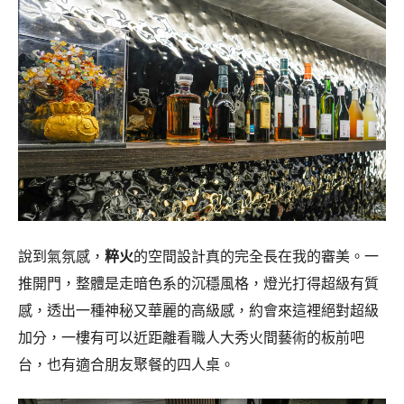
說到氣氛感，
粹火
的空間設計真的完全長在我的審美。一
推開門，整體是走暗色系的沉穩風格，燈光打得超級有質
感，透出一種神秘又華麗的高級感，約會來這裡絕對超級
加分，一樓有可以近距離看職人大秀火間藝術的板前吧
台，也有適合朋友聚餐的四人桌。