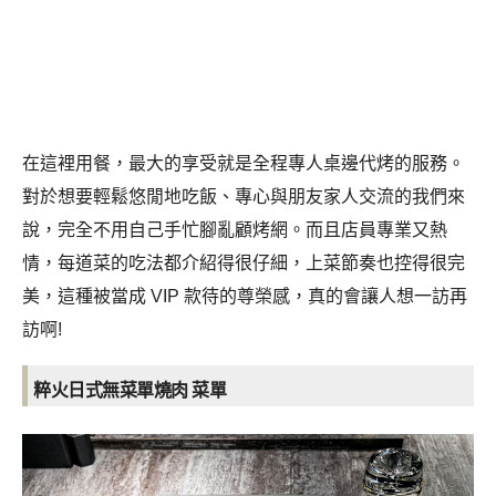
訪啊!
粹火日式無菜單燒肉
菜單