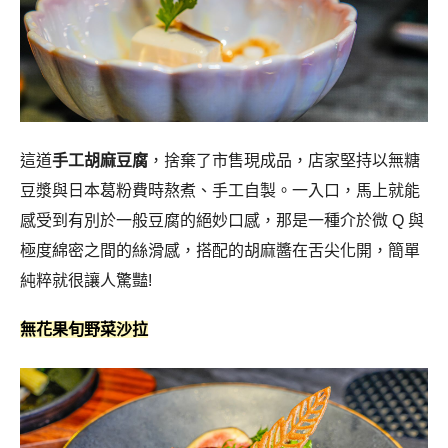
純粹就很讓人驚豔!
無花果旬野菜沙拉