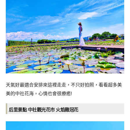
天氣好最適合安排來這裡走走，不只好拍照，看看超多美
美的中社花海，心情也會很療癒!
后里景點 中社觀光花市 火焰雞冠花