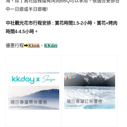
海，除了賞花這裡還有烤肉BBQ可以享用，很適合安排台
中一日遊或半日遊喔!
中社觀光花市行程安排 : 賞花時間1.5-2小時、賞花+烤肉
時間4-4.5小時。
優惠行程
➡
Klook
、
KKday