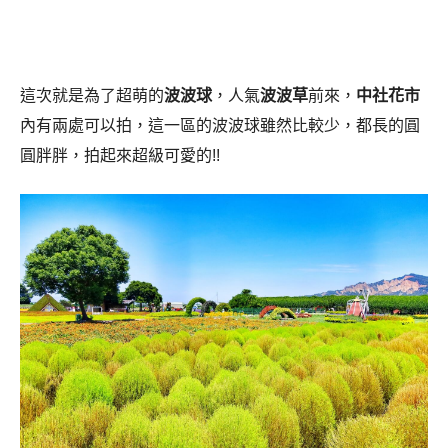
這次就是為了超萌的
波波球
，人氣
波波草
前來，
中社花市
內有兩處可以拍，這一區的波波球雖然比較少，都長的圓
圓胖胖，拍起來超級可愛的!!