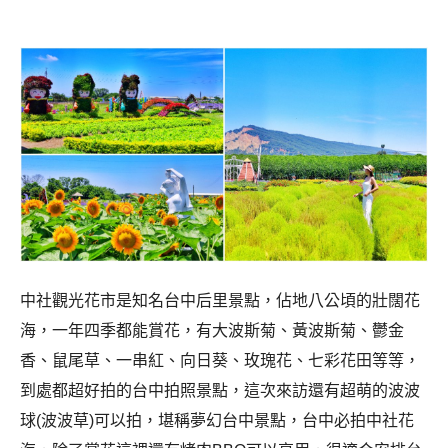
中社觀光花市是知名台中后里景點，佔地八公頃的壯闊花
海，一年四季都能賞花，有大波斯菊、黃波斯菊、鬱金
香、鼠尾草、一串紅、向日葵、玫瑰花、七彩花田等等，
到處都超好拍的台中拍照景點，這次來訪還有超萌的波波
球(波波草)可以拍，堪稱夢幻台中景點，台中必拍中社花