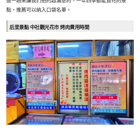
這一趟來讓我們拍的超滿意的，一年四季都能賞花的景
點，推薦可以納入口袋名單。
后里景點 中社觀光花市 烤肉費用
時間