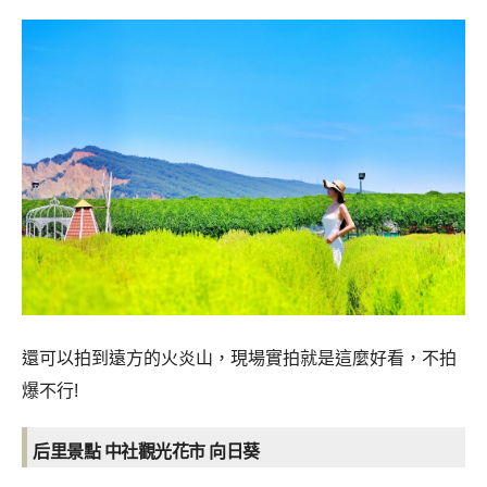
還可以拍到遠方的火炎山，現場實拍就是這麼好看，不拍
爆不行!
后里景點 中社觀光花市 向日葵