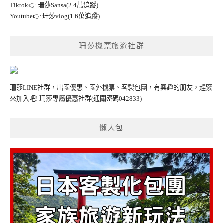
Tiktok👉
珊莎Sansa(2.4萬追蹤)
Youtube👉
珊莎vlog(1.6萬追蹤)
珊莎機票旅遊社群
珊莎LINE社群，出國優惠、國外機票、客製包團，有興趣的朋友，趕緊
來加入吧!
珊莎專屬優惠社群
(通關密碼042833)
懶人包