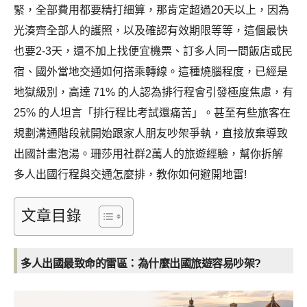
緊，全部費用都要精打細算，那肯定超過20天以上，因為
光湊齊全部人的護照，以及確認有效期限等等，這個最快
也要2-3天，還不加上找便宜機票、訂多人同一間飯店或民
宿、國外當地交通如何搭乘轉線。這種燒腦程度，已經是
地獄級別，高達 71% 的人認為排行程會引發極度焦慮，有
25% 的人坦言「排行程比考試還痛苦」。甚至有些旅客在
規劃溝通階段就開始跟家人朋友吵架爭執，直接放棄導致
出國計畫泡湯。珊莎用社群2萬人的旅遊經驗，幫你拆解
多人出國行程與交通怎麼排，教你如何避開地雷!
文章目錄
多人出國最致命的雷區：為什麼出國旅遊容易吵架?