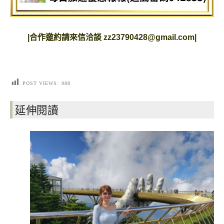
|
合作邀約請來信洽談
zz23790428@gmail.com
|
POST VIEWS:
988
延伸閱讀