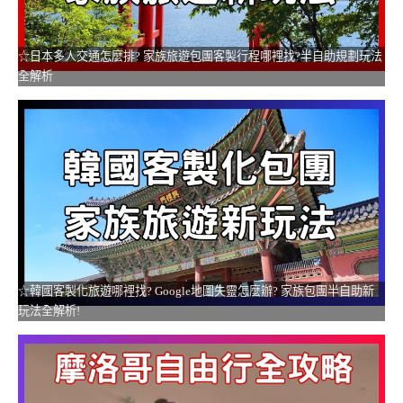
☆日本多人交通怎麼排? 家族旅遊包團客製行程哪裡找?半自助規劃玩法
全解析
☆韓國客製化旅遊哪裡找? Google地圖失靈怎麼辦? 家族包團半自助新
玩法全解析!