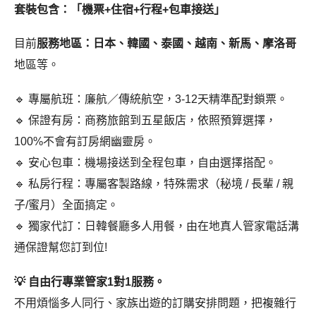
套裝包含：「機票+住宿+行程+包車接送」
目前
服務地區：日本、韓國、泰國、越南、新馬、摩洛哥
地區等。
🔹 專屬航班：廉航／傳統航空，3-12天精準配對鎖票。
🔹 保證有房：商務旅館到五星飯店，依照預算選擇，
100%不會有訂房網幽靈房。
🔹 安心包車：機場接送到全程包車，自由選擇搭配。
🔹 私房行程：專屬客製路線，特殊需求（秘境 / 長輩 / 親
子/蜜月）全面搞定。
🔹 獨家代訂：日韓餐廳多人用餐，由在地真人管家電話溝
通保證幫您訂到位!
💡 自由行專業管家1對1服務。
不用煩惱多人同行、家族出遊的訂購安排問題，把複雜行