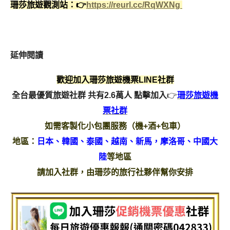
珊莎旅遊觀測站：👉
https://reurl.cc/RqWXNg
延伸閱讀
歡迎加入珊莎旅遊機票LINE社群
全台最優質旅遊社群 共有2.6萬人
點擊加入
👉
珊莎旅遊機
票社群
如需客製化小包團服務（機+酒+包車）
地區：
日本、韓國、泰國、越南、新馬，摩洛哥、中國大
陸
等地區
請加入社群，由珊莎的旅行社夥伴幫你安排