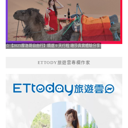
☆【2025摩洛哥自由行】精選 9 天行程 珊莎真實體驗分享!
ETTODY旅遊雲專欄作家