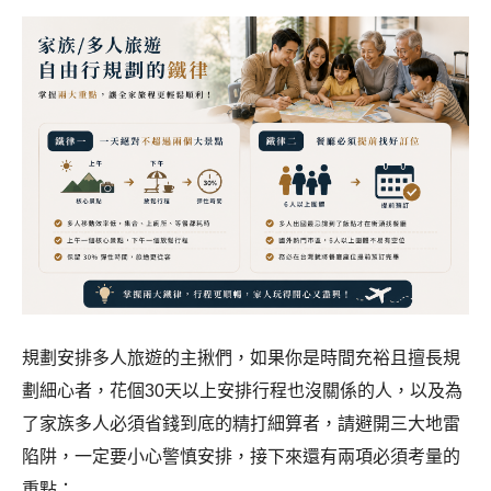
規劃安排多人旅遊的主揪們，如果你是時間充裕且擅長規
劃細心者，花個30天以上安排行程也沒關係的人，以及為
了家族多人必須省錢到底的精打細算者，請避開三大地雷
陷阱，一定要小心警慎安排，接下來還有兩項必須考量的
重點：