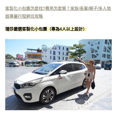
客製化小包團怎麼找?費用怎麼算？家族/長輩/親子/多人旅
遊專屬行程避坑攻略
珊莎嚴選客製化小包團（專為4人以上設計）