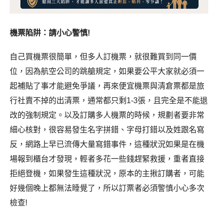
機票陷阱：請小心警慎!
自己買機票很簡單，但多人訂機票，就很難買到同一價
位，因為航空公司的跳艙規定，如果要公平大家就必須一
起補貼了事才能避免爭議，再來便宜機票與清倉票都是旅
行社賣不掉的出清票，通常都只剩1-3張，且完全是不能退
改的強制規定。以及訂購多人機票的時候，規劃者要非常
細心核對，很容易發生名字拼錯、字母打錯以及姓跟名寫
反，網路上早已流傳大量寫錯事件，這種狀況如果是在機
場報到櫃台才發現，輕者多花一些錢趕緊救援，重者直接
拒絕登機，如果發生這種狀況，原本的主揪訂購者，可能
好幾個晚上都無法睡覺了，所以訂票者必須警慎小心多次
檢查!