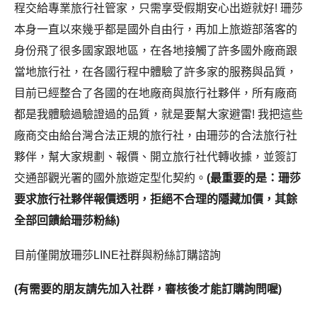
程交給專業旅行社管家，只需享受假期安心出遊就好! 珊莎
本身一直以來幾乎都是國外自由行，再加上旅遊部落客的
身份飛了很多國家跟地區，在各地接觸了許多國外廠商跟
當地旅行社，在各國行程中體驗了許多家的服務與品質，
目前已經整合了各國的在地廠商與旅行社夥伴，所有廠商
都是我體驗過驗證過的品質，就是要幫大家避雷! 我把這些
廠商交由給台灣合法正規的旅行社，由珊莎的合法旅行社
夥伴，幫大家規劃、報價、開立旅行社代轉收據，並簽訂
交通部觀光署的國外旅遊定型化契約。
(最重要的是：珊莎
要求旅行社夥伴報價透明，拒絕不合理的隱藏加價，其餘
全部回饋給珊莎粉絲)
目前僅開放珊莎LINE社群與粉絲訂購諮詢
(有需要的朋友請先加入社群，審核後才能訂購詢問喔)