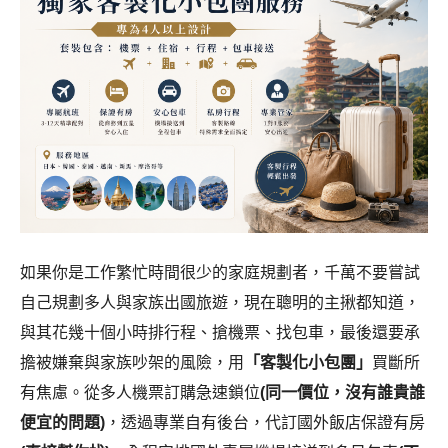
如果你是工作繁忙時間很少的家庭規劃者，千萬不要嘗試
自己規劃多人與家族出國旅遊，現在聰明的主揪都知道，
與其花幾十個小時排行程、搶機票、找包車，最後還要承
擔被嫌棄與家族吵架的風險，用
「客製化小包團」
買斷所
有焦慮。從多人機票訂購急速鎖位
(同一價位，沒有誰貴誰
便宜的問題)
，透過專業自有後台，代訂國外飯店保證有房