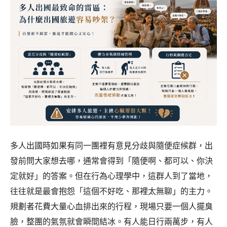
多人出國時如果有同一團裡有意見分歧與隨便症候群，出
發前問大家想去哪，通常會得到「隨便啊、都可以、你決
定就好」的答案。但在行為心理學中，這群人到了當地，
往往就是最會抱怨「這個不好吃、那裡太無聊」的主力。
規劃者花費大量心血排出來的行程，現場只要一個人擺臭
臉，整團的氣氛就會瞬間結冰。有人能日行兩萬步，有人