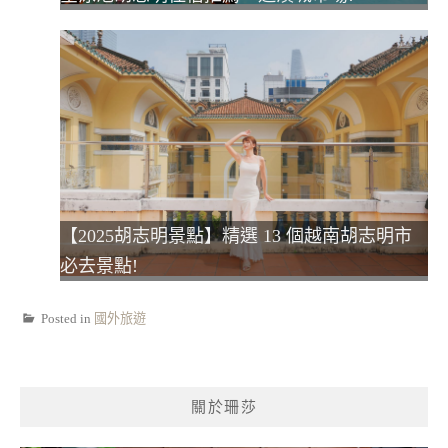
【2025胡志明景點】精選 13 個越南胡志明市
必去景點!
Posted in
國外旅遊
關於珊莎