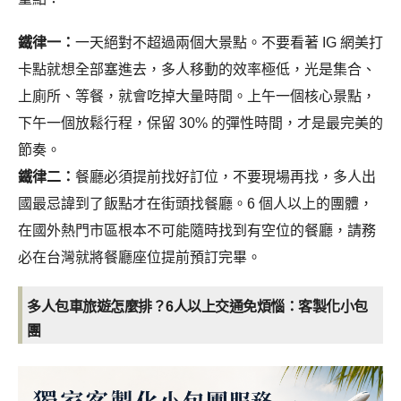
鐵律一：
一天絕對不超過兩個大景點。不要看著 IG 網美打
卡點就想全部塞進去，多人移動的效率極低，光是集合、
上廁所、等餐，就會吃掉大量時間。上午一個核心景點，
下午一個放鬆行程，保留 30% 的彈性時間，才是最完美的
節奏。
鐵律二：
餐廳必須提前找好訂位，不要現場再找，多人出
國最忌諱到了飯點才在街頭找餐廳。6 個人以上的團體，
在國外熱門市區根本不可能隨時找到有空位的餐廳，請務
必在台灣就將餐廳座位提前預訂完畢。
多人包車旅遊怎麼排？6人以上交通免煩惱：客製化小包
團