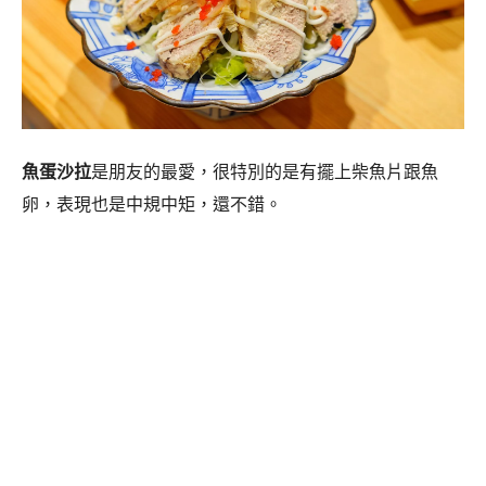
魚蛋沙拉
是朋友的最愛，很特別的是有擺上柴魚片跟魚
卵，表現也是中規中矩，還不錯。