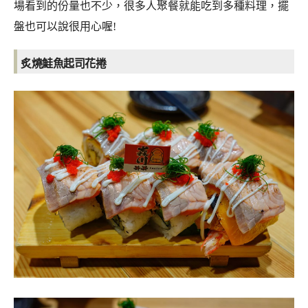
場看到的份量也不少，很多人聚餐就能吃到多種料理，擺
盤也可以說很用心喔!
炙燒鮭魚起司花捲