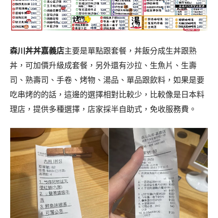
森川丼丼嘉義店
主要是單點跟套餐，丼飯分成生丼跟熟
丼，可加價升級成套餐，另外還有沙拉、生魚片、生壽
司、熟壽司、手卷、烤物、湯品、單品跟飲料，如果是要
吃串烤的的話，這邊的選擇相對比較少，比較像是日本料
理店，提供多種選擇，店家採半自助式，免收服務費。