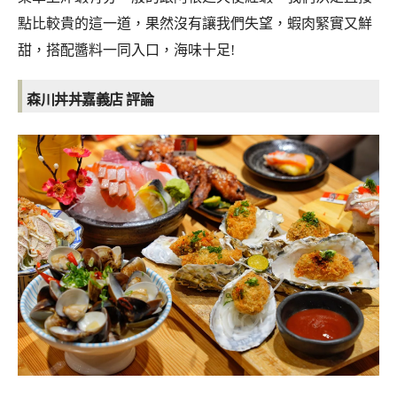
點比較貴的這一道，果然沒有讓我們失望，蝦肉緊實又鮮
甜，搭配醬料一同入口，海味十足!
森川丼丼嘉義店
評論