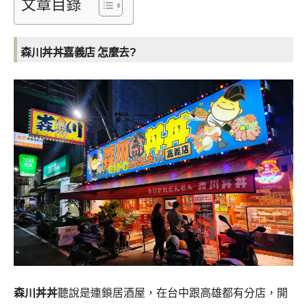
文章目錄
森川丼丼嘉義店 怎麼去?
森川丼丼
聽說是連鎖居酒屋，在台中跟高雄都有分店，開