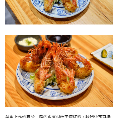
菜單上炸蝦有分一般的跟阿根廷天使紅蝦，我們決定直接