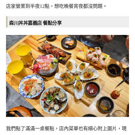
店家營業到半夜12點，想吃晚餐宵夜都沒問題。
森川丼丼嘉義店
餐點分享
我們點了滿滿一桌餐點，店內菜單也有細心附上圖片，現