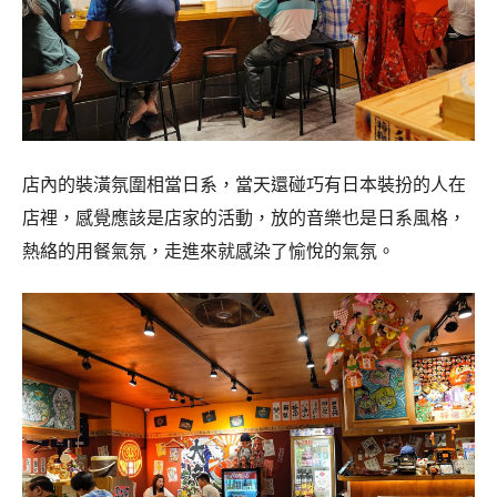
店內的裝潢氛圍相當日系，當天還碰巧有日本裝扮的人在
店裡，感覺應該是店家的活動，放的音樂也是日系風格，
熱絡的用餐氣氛，走進來就感染了愉悅的氣氛。