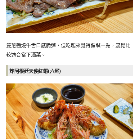
雙蔥醬燒牛舌口感脆彈，但吃起來覺得偏鹹一點，感覺比
較適合當下酒菜。
炸阿根廷天使紅蝦(六尾)