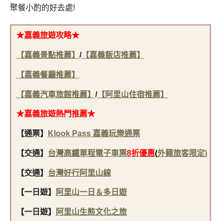
聚餐小酌的好去處!
★嘉義旅遊攻略★
【嘉義景點推薦】
/
【嘉義飯店推薦】
【嘉義餐廳推薦】
【嘉義汽車旅館推薦】
/
【阿里山住宿推薦】
★嘉義旅遊熱門推薦★
【通票】
Klook Pass 嘉義玩樂通票
【交通】
台灣高鐵單程電子車票
8折優惠
(
外籍旅客限定)
【交通】
台灣好行阿里山線
【一日遊】
阿里山一日＆多日遊
【一日遊】
阿里山生態文化之旅