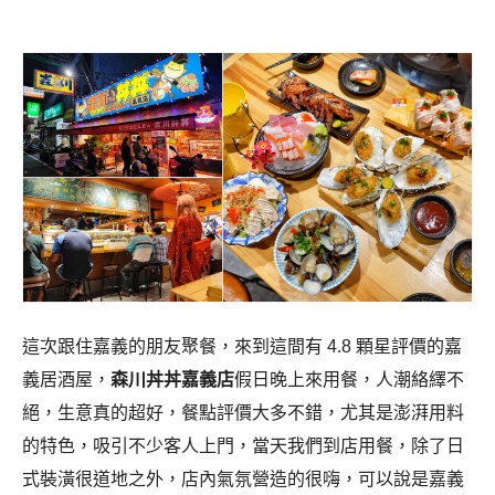
這次跟住嘉義的朋友聚餐，來到這間有 4.8 顆星評價的嘉
義居酒屋，
森川丼丼嘉義店
假日晚上來用餐，人潮絡繹不
絕，生意真的超好，餐點評價大多不錯，尤其是澎湃用料
的特色，吸引不少客人上門，當天我們到店用餐，除了日
式裝潢很道地之外，店內氣氛營造的很嗨，可以說是嘉義