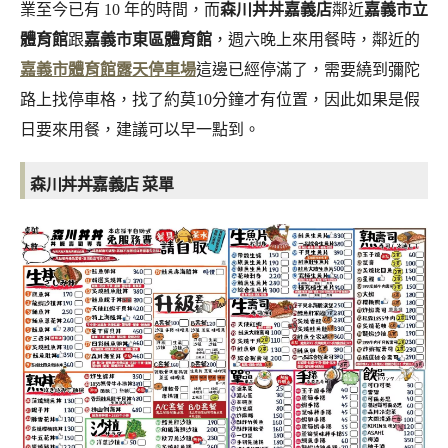
業至今已有 10 年的時間，而
森川丼丼嘉義店
鄰近
嘉義市立
體育館
跟
嘉義市東區體育館
，週六晚上來用餐時，鄰近的
嘉義市體育館露天停車場
這邊已經停滿了，需要繞到彌陀
路上找停車格，找了約莫10分鐘才有位置，因此如果是假
日要來用餐，建議可以早一點到。
森川丼丼嘉義店
菜單