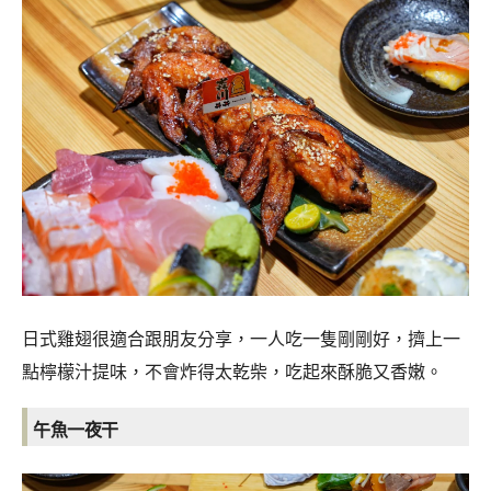
日式雞翅很適合跟朋友分享，一人吃一隻剛剛好，擠上一
點檸檬汁提味，不會炸得太乾柴，吃起來酥脆又香嫩。
午魚一夜干