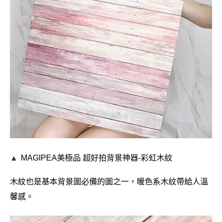
▲
MAGIPEA美極品
超好拍背景神器-
彩虹木紋
木紋也是基本背景圖必備的圖之一，暖色系木紋帶給人溫
馨感。