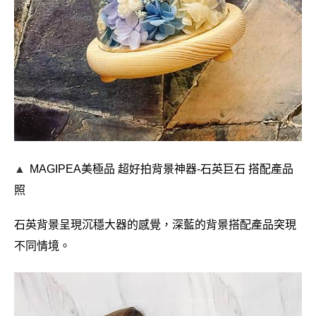
▲
MAGIPEA美極品
超好拍背景神器-
石英巨石 搭配產品
照
石英背景呈現沉穩大器的感覺，深藍的背景搭配產品突現
不同情境。