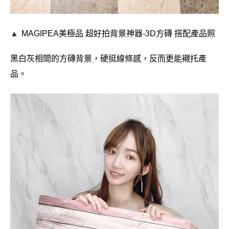
▲
MAGIPEA美極品
超好拍背景神器-
3D方磚 搭配產品照
黑白灰相間的方磚背景，硬挺線條感，反而更能襯托產
品。