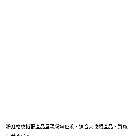
粉紅格紋搭配產品呈現粉嫩色系，適合美妝類產品，質感
提升不少。