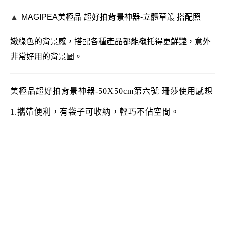
▲
MAGIPEA美極品
超好拍背景神器-
立體草叢 搭配照
嫩綠色的背景感，搭配各種產品都能襯托得更鮮豔，意外
非常好用的背景圖。
美極品超好拍背景神器-50X50cm第六號 珊莎使用感想
1.攜帶便利，有袋子可收納，輕巧不佔空間。