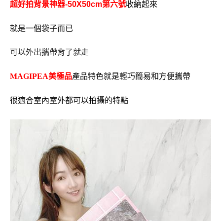
超好拍背景神器-50X50cm第六號
收納起來
就是一個袋子而已
可以外出攜帶背了就走
MAGIPEA美極品
產品特色就是輕巧簡易和方便攜帶
很適合室內室外都可以拍攝的特點