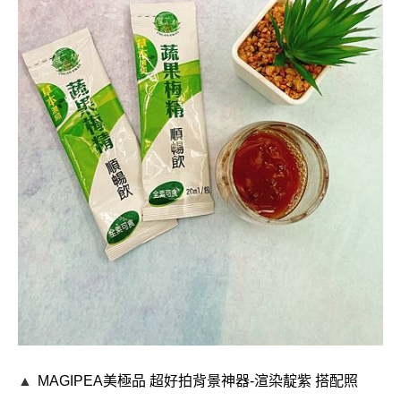
▲
MAGIPEA美極品
超好拍背景神器-
渲染靛紫 搭配照