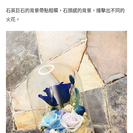
石英巨石的背景帶點粗曠，石頭感的背景，撞擊出不同的
火花。