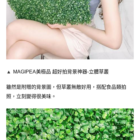
▲
MAGIPEA美極品
超好拍背景神器-
立體草叢
雖然是附贈的背景圖，但草叢無敵好用，搭配食品類拍
照，立刻變得很美味。