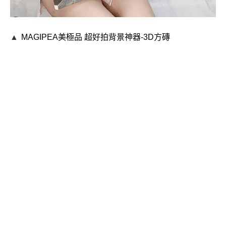
▲
MAGIPEA美極品
超好拍背景神器-
3D方磚