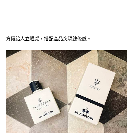
方磚給人立體感，搭配產品突現線條感。