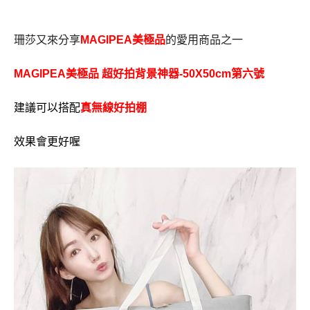
珊莎又來分享
MAGIPEA美極品
的愛用商品之一
MAGIPEA美極品 超好拍背景神器-50X50cm第六號
建議可以搭配
真無線好拍棚
效果會更好喔