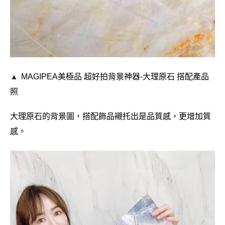
▲
MAGIPEA美極品
超好拍背景神器-大理原石 搭配產品
照
大理原石的背景圖，搭配飾品襯托出是品質感，更增加質
感。