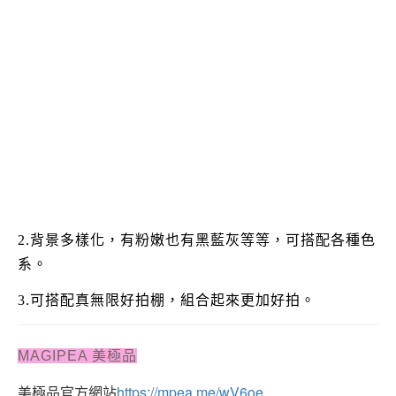
2.背景多樣化，有粉嫩也有黑藍灰等等，可搭配各種色
系。
3.可搭配真無限好拍棚，組合起來更加好拍。
MAGIPEA 美極品
美極品官方網站
https://mpea.me/wV6oe