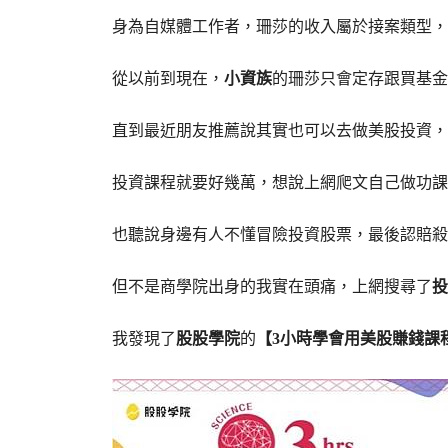
身為自媒體工作者，珊莎的收入屬於接案類型，
從以前到現在，
小資族
的珊莎只會定存跟買基金
直到最近朋友推薦說其實也可以去做美股投資，
投資課程就要好幾萬，想說上網爬文自己做功課
也聽說身邊有人不懂冒險投資股票，最後認賠殺
但不是商學院出身的我實在頭痛，上網搜尋了
投
我發現了
股股學院
的
【3小時學會用美股賺錢課