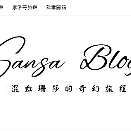
遊
摩洛哥旅遊
建案開箱
奇幻旅程