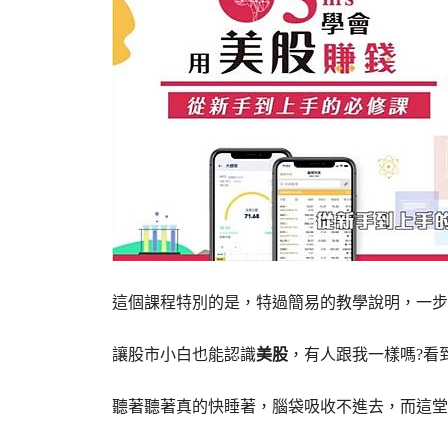
這個課程特別的是，特過簡易的教學說明，一步
讓股市小白也能認識
美股
，有人跟我一樣嗎?看
聽著聽著真的快睡著，腦袋吸收不進去，而這堂