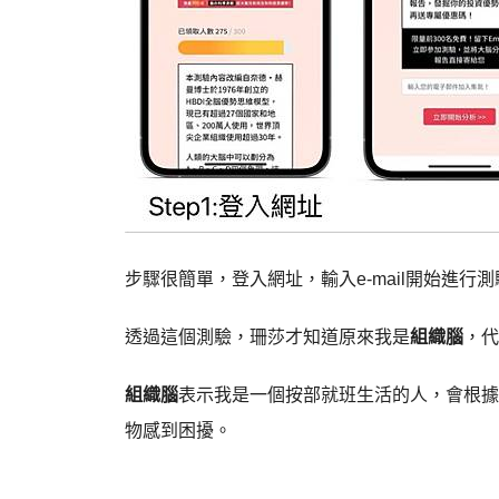
步驟很簡單，登入網址，輸入e-mail開始進
透過這個測驗，珊莎才知道原來我是
組織腦
，代
組織腦
表示我是一個按部就班生活的人，會根據
物感到困擾。