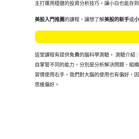
主打運用穩健的投資分析技巧，讓小白也能存到
美股入門推薦
的課程，讓想了解
美股的新手
或
小
這堂課程有提供
免費
的腦科學測驗， 測驗介紹 
自掌管不同的能力，分別是分析解決問題、組織
習慣使用右手，我們對大腦的使用也有偏好，因
思維偏好。