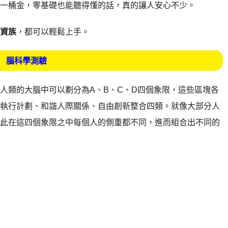
一桶金，零基礎也能聽得懂的話，真的讓人安心不少。
資族
，都可以輕鬆上手。
腦科學測驗
: 人類的大腦中可以劃分為A、B、C、D四個象限，這些區塊各
執行計劃、和諧人際關係、自由創新整合四類。就像大部分人
此在這四個象限之中每個人的側重都不同，進而組合出不同的