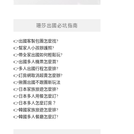
珊莎出國必坑指南
👉出國客製包團怎麼找?
👉幫家人小孩辦護照?
👉帶全家出國如何輕鬆玩?
👉出國多人機票怎麼買?
👉多人出國行程怎麼排?
👉訂房網取消超賣怎麼辦?
👉揪團出國不跟團新玩法
👉日本家族旅遊怎麼排?
👉日本多人用餐怎麼訂?
👉日本多人怎麼訂房？
👉韓國家族旅遊怎麼排?
👉韓國多人餐廳怎麼訂?