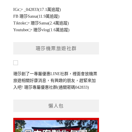
IG👉
_042833(17.1萬追蹤)
FB
珊莎Sansa(11.9萬追蹤)
Tiktok👉
珊莎Sansa(2.4萬追蹤)
Youtube👉
珊莎vlog(1.6萬追蹤)
珊莎機票旅遊社群
珊莎創了一專屬優惠LINE社群，裡面會放機票
旅遊相關好康消息，有興趣的朋友，趕緊來加
入吧!
珊莎專屬優惠社群
(通關密碼042833)
懶人包