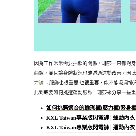
因為工作常常需要拍照的關係，珊莎一直都對身
曲線，並且讓身體狀況也能透過運動改善，因此
力褲
服飾也很重要
也很重要，能不能吸濕排
、
此到底要如何挑選運動服飾，珊莎來分享一些重
如何挑選適合的瑜珈褲/壓力褲/緊身褲
KXL Taiwan專業版閃電褲│運動內
KXL Taiwan專業版閃電褲│運動內