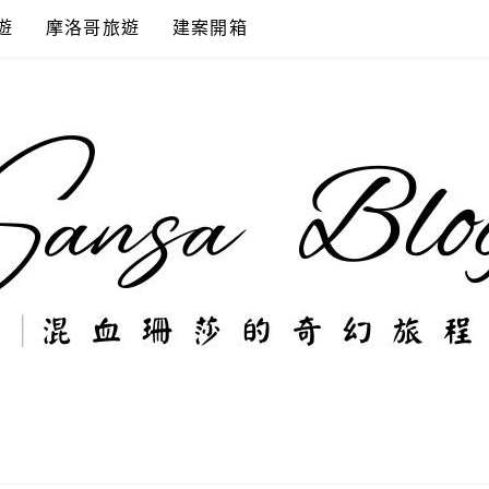
遊
摩洛哥旅遊
建案開箱
奇幻旅程