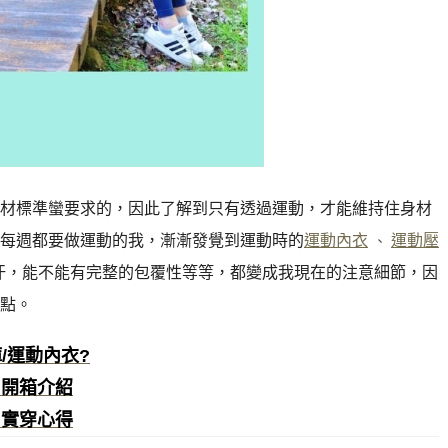
材標準蠻要求的，因此了解到只有透過運動，才能維持住身材
每週都要做運動的我，漸漸發覺到運動時的
運動內衣
運動壓
、
汗，能不能有完整的包覆性等等，都變成我現在的注意細節，因
點。
/運動內衣?
衣 開箱介紹
衣 實穿心得