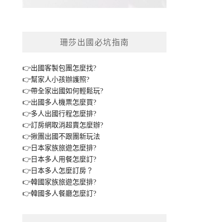
珊莎出國必坑指南
👉出國客製包團怎麼找?
👉幫家人小孩辦護照?
👉帶全家出國如何輕鬆玩?
👉出國多人機票怎麼買?
👉多人出國行程怎麼排?
👉訂房網取消超賣怎麼辦?
👉揪團出國不跟團新玩法
👉日本家族旅遊怎麼排?
👉日本多人用餐怎麼訂?
👉日本多人怎麼訂房？
👉韓國家族旅遊怎麼排?
👉韓國多人餐廳怎麼訂?