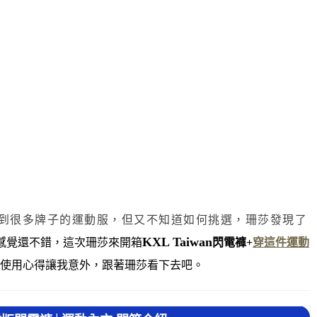
到很多牌子的運動服，但又不知道如何挑選，珊莎發現了
KXL Taiwan
感覺還不錯，這次珊莎來開箱
閃電褲+
穿這件運動
使用心得讓我意外，跟著珊莎看下去吧。