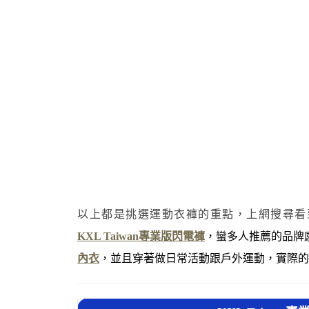
以上都是挑選運動衣褲的重點，上網搜尋看
KXL Taiwan專業版閃電褲
，蠻多人推薦的品牌
內衣
，並且穿著做日常活動跟戶外運動，實際的