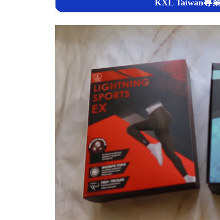
KXL Taiwa