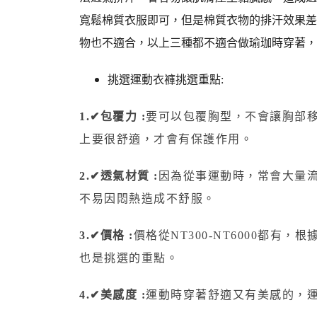
寬鬆棉質衣服即可，但是棉質衣物的排汗效果差
物也不適合，以上三種都不適合做瑜珈時穿著，
挑選運動衣褲挑選重點:
1.✔包覆力 :
要可以包覆胸型，不會讓胸部
上要很舒適，才會有保護作用。
2.✔透氣材質 :
因為從事運動時，常會大量
不易因悶熱造成不舒服。
3.✔價格 :
價格從NT300-NT6000都
也是挑選的重點。
4.✔美感度 :
運動時穿著舒適又有美感的，