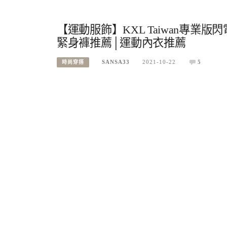
【運動服飾】KXL Taiwan專業
緊身褲推薦│運動內衣推薦
SANSA33
2021-10-22
5
時尚穿搭