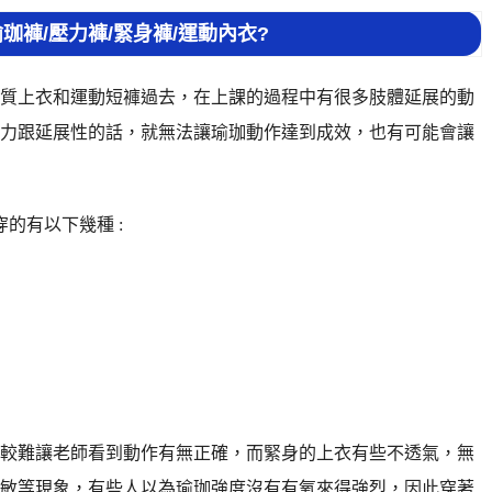
珈褲/壓力褲/緊身褲/運動內衣?
質上衣和運動短褲過去，在上課的過程中有很多肢體延展的動
力跟延展性的話，就無法讓瑜珈動作達到成效，也有可能會讓
的有以下幾種 :
較難讓老師看到動作有無正確，而緊身的上衣有些不透氣，無
敏等現象，有些人以為瑜珈強度沒有有氧來得強烈，因此穿著