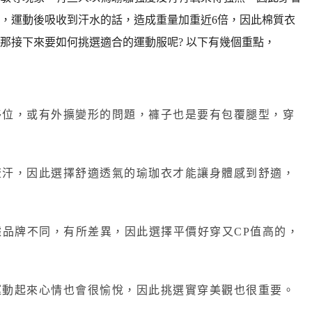
，運動後吸收到汗水的話，造成重量加重近6倍，因此棉質衣
那接下來要如何挑選適合的運動服呢? 以下有幾個重點，
移位，或有外擴變形的問題，褲子也是要有包覆腿型，穿
流汗，因此選擇舒適透氣的瑜珈衣才能讓身體感到舒適，
有，根據品牌不同，有所差異，因此選擇平價好穿又CP值高的，
運動起來心情也會很愉悅，因此挑選實穿美觀也很重要。