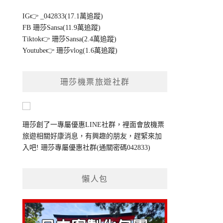
IG👉
_042833(17.1萬追蹤)
FB
珊莎Sansa(11.9萬追蹤)
Tiktok👉
珊莎Sansa(2.4萬追蹤)
Youtube👉
珊莎vlog(1.6萬追蹤)
珊莎機票旅遊社群
珊莎創了一專屬優惠LINE社群，裡面會放機票
旅遊相關好康消息，有興趣的朋友，趕緊來加
入吧!
珊莎專屬優惠社群
(通關密碼042833)
懶人包