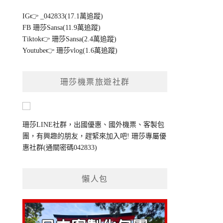
IG👉
_042833(17.1萬追蹤)
FB
珊莎Sansa(11.9萬追蹤)
Tiktok👉
珊莎Sansa(2.4萬追蹤)
Youtube👉
珊莎vlog(1.6萬追蹤)
珊莎機票旅遊社群
珊莎LINE社群，出國優惠、國外機票、客製包
團，有興趣的朋友，趕緊來加入吧!
珊莎專屬優
惠社群
(通關密碼042833)
懶人包