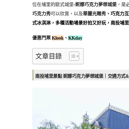
位在埔里的歐式城堡
-妮娜巧克力夢想城堡
，是
巧克力秀
可以欣賞，以及
華麗光雕秀
、巧克力互
式冰淇淋，多種活動場景好拍又好玩，南投埔里
優惠門票
Klook
、
KKday
文章目錄
南投埔里景點 妮娜巧克力夢想城堡｜交通方式