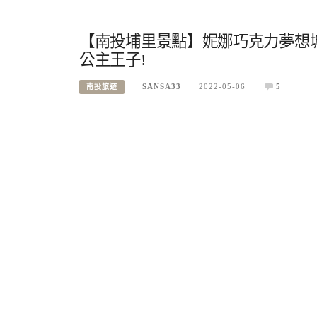
【南投埔里景點】妮娜巧克力夢想
公主王子!
SANSA33
2022-05-06
5
南投旅遊