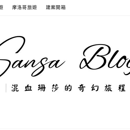
遊
摩洛哥旅遊
建案開箱
奇幻旅程