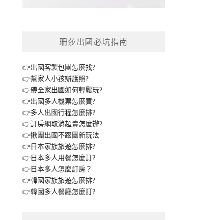
珊莎出國必坑指南
👉出國客製包團怎麼找?
👉幫家人小孩辦護照?
👉帶全家出國如何輕鬆玩?
👉出國多人機票怎麼買?
👉多人出國行程怎麼排?
👉訂房網取消超賣怎麼辦?
👉揪團出國不跟團新玩法
👉日本家族旅遊怎麼排?
👉日本多人用餐怎麼訂?
👉日本多人怎麼訂房？
👉韓國家族旅遊怎麼排?
👉韓國多人餐廳怎麼訂?