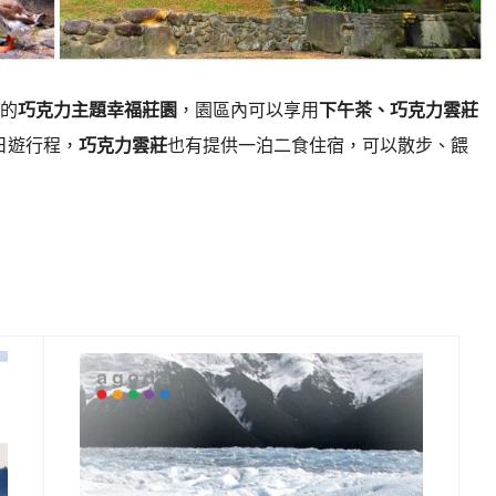
的
巧克力主題幸福莊園
，園區內可以享用
下午茶、巧克力雲莊
日遊行程，
巧克力雲莊
也有提供一泊二食住宿，可以散步、餵