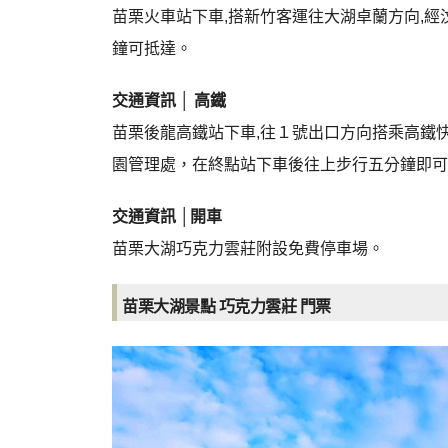
苗栗火車站下車,搭新竹客運往大湖卓蘭方向,
鐘可抵達。
交通資訊 │ 高鐵
苗栗後龍高鐵站下車,往１號出口方向搭乘高鐵快
園管理處，在終點站下車後往上步行五分鐘即
交通資訊 │開車
苗栗大湖巧克力雲莊附設免費停車場。
苗栗大湖景點 巧克力雲莊 門票