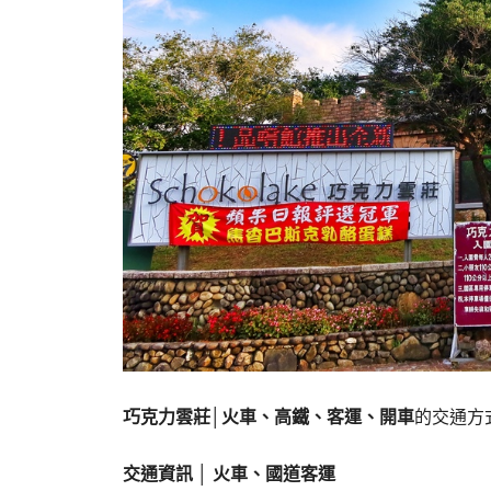
巧克力雲莊
│
火車、高鐵、客運、開車
的交通方
交通資訊 │ 火車、國道客運