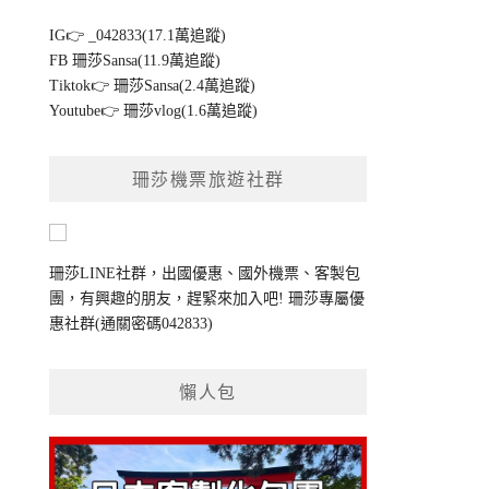
IG👉
_042833(17.1萬追蹤)
FB
珊莎Sansa(11.9萬追蹤)
Tiktok👉
珊莎Sansa(2.4萬追蹤)
Youtube👉
珊莎vlog(1.6萬追蹤)
珊莎機票旅遊社群
珊莎LINE社群，出國優惠、國外機票、客製包
團，有興趣的朋友，趕緊來加入吧!
珊莎專屬優
惠社群
(通關密碼042833)
懶人包