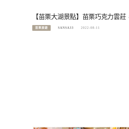
【苗栗大湖景點】苗栗巧克力雲莊，
SANSA33
2022-08-11
苗栗旅遊