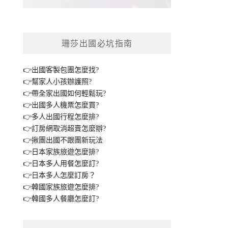
珊莎出國必坑指南
👉出國客製包團怎麼找?
👉幫家人小孩辦護照?
👉帶全家出國如何輕鬆玩?
👉出國多人機票怎麼買?
👉多人出國行程怎麼排?
👉訂房網取消超賣怎麼辦?
👉揪團出國不跟團新玩法
👉日本家族旅遊怎麼排?
👉日本多人用餐怎麼訂?
👉日本多人怎麼訂房？
👉韓國家族旅遊怎麼排?
👉韓國多人餐廳怎麼訂?