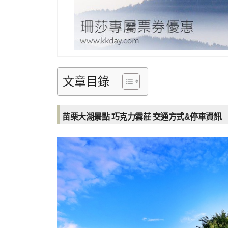
文章目錄
苗栗大湖景點 巧克力雲莊 交通方式&停車資訊