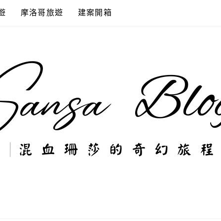
遊
摩洛哥旅遊
建案開箱
奇幻旅程