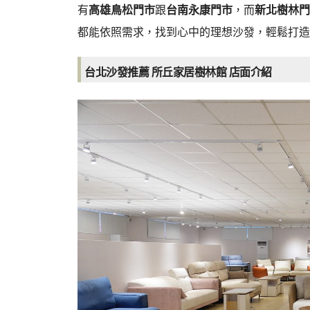
有
高雄鳥松門市
跟
台南永康門市
，而
新北樹林門
都能依照需求，找到心中的理想沙發，輕鬆打造
台北沙發推薦 所丘家居樹林館 店面介紹