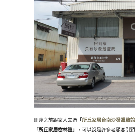
珊莎之前跟家人去過
「
所丘家居台南沙發體驗館
「所丘家居樹林館」
，可以說是許多老顧客引頸