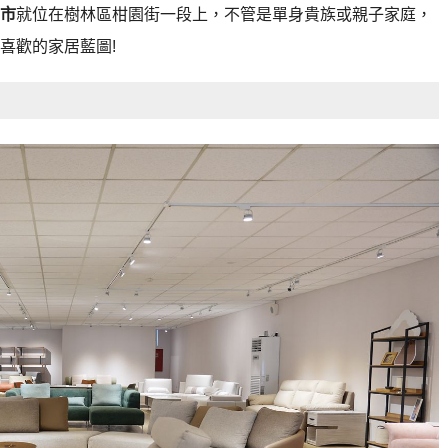
市
就位在樹林區柑園街一段上，不管是單身貴族或親子家庭，
喜歡的家居藍圖!