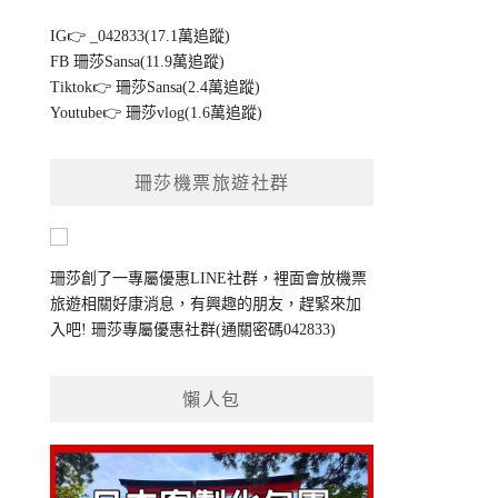
IG👉
_042833(17.1萬追蹤)
FB
珊莎Sansa(11.9萬追蹤)
Tiktok👉
珊莎Sansa(2.4萬追蹤)
Youtube👉
珊莎vlog(1.6萬追蹤)
珊莎機票旅遊社群
珊莎創了一專屬優惠LINE社群，裡面會放機票
旅遊相關好康消息，有興趣的朋友，趕緊來加
入吧!
珊莎專屬優惠社群
(通關密碼042833)
懶人包