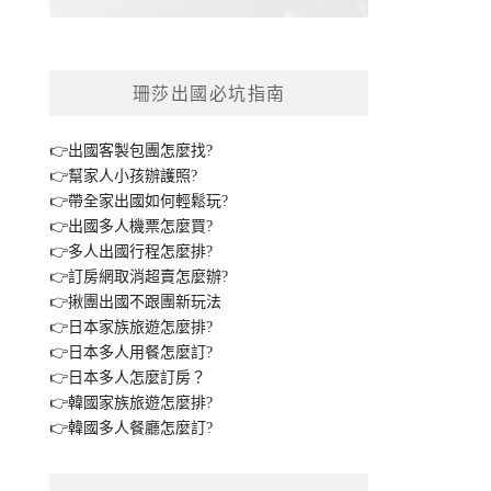
珊莎出國必坑指南
👉出國客製包團怎麼找?
👉幫家人小孩辦護照?
👉帶全家出國如何輕鬆玩?
👉出國多人機票怎麼買?
👉多人出國行程怎麼排?
👉訂房網取消超賣怎麼辦?
👉揪團出國不跟團新玩法
👉日本家族旅遊怎麼排?
👉日本多人用餐怎麼訂?
👉日本多人怎麼訂房？
👉韓國家族旅遊怎麼排?
👉韓國多人餐廳怎麼訂?