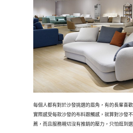
每個人都有對於沙發挑選的眉角，有的長輩喜歡
實際感受每款沙發的布料跟觸感，就算對沙發不
薦，而且服務親切沒有推銷的壓力，只怕逛到選