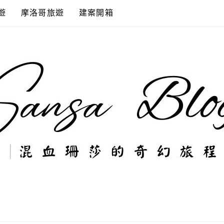
遊
摩洛哥旅遊
建案開箱
奇幻旅程