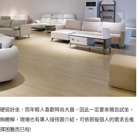
硬挺好坐，而年輕人喜歡時尚大器，因此一定要來親自試坐，
夠瞭解，現場也有專人接待跟介紹，可依照每個人的需求去推
擇困難而已啦!