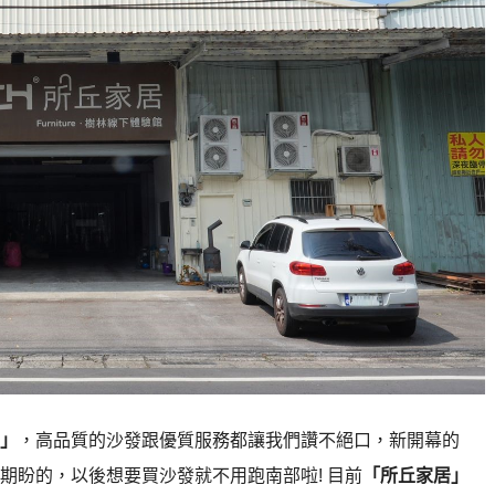
」
，高品質的沙發跟優質服務都讓我們讚不絕口，新開幕的
期盼的，以後想要買沙發就不用跑南部啦! 目前
「所丘家居」