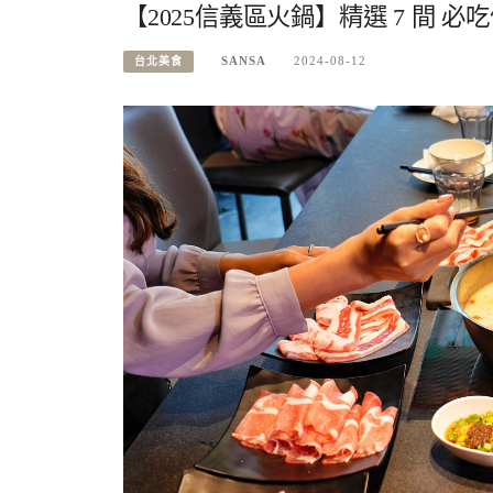
【2025信義區火鍋】精選 7 間 必
SANSA
2024-08-12
台北美食