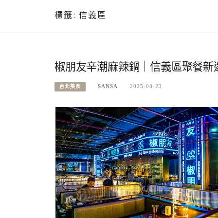
標籤:
信義區
椒朋友辛潮麻辣鍋｜信義區聚餐新選
SANSA
2025-08-23
台北美食