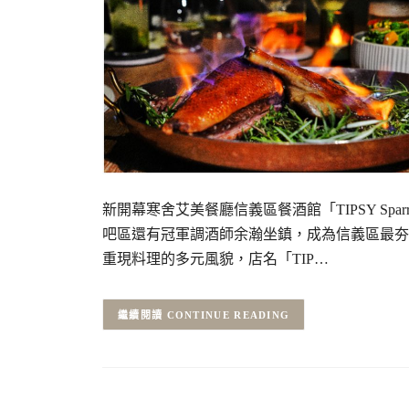
新開幕寒舍艾美餐廳信義區餐酒館「TIPSY Sp
吧區還有冠軍調酒師余瀚坐鎮，成為信義區最夯
重現料理的多元風貌，店名「TIP…
CONTINUE READING