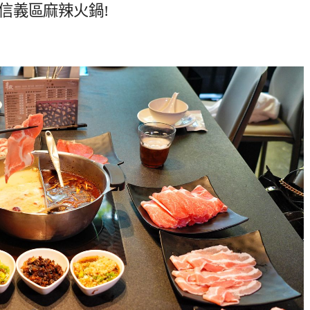
吃信義區麻辣火鍋!