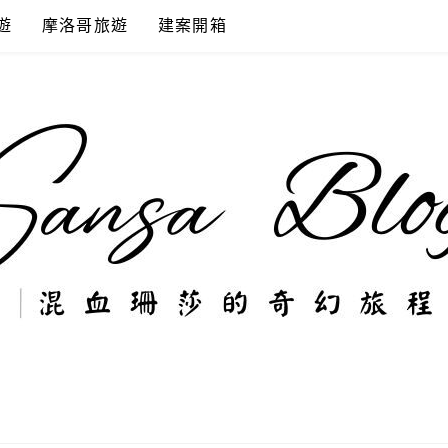
遊
摩洛哥旅遊
建案開箱
奇幻旅程