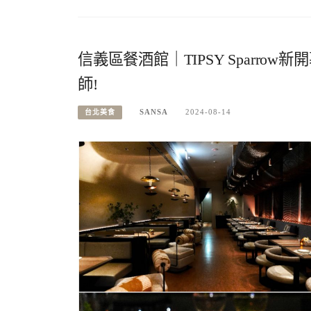
信義區餐酒館｜TIPSY Sparr
師!
SANSA
2024-08-14
台北美食