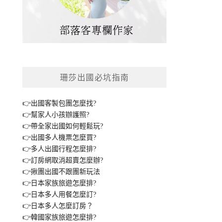
珊莎出國必坑指南
👉出國客製包團怎麼找?
👉幫家人小孩辦護照?
👉帶全家出國如何輕鬆玩?
👉出國多人機票怎麼買?
👉多人出國行程怎麼排?
👉訂房網取消超賣怎麼辦?
👉揪團出國不跟團新玩法
👉日本家族旅遊怎麼排?
👉日本多人用餐怎麼訂?
👉日本多人怎麼訂房？
👉韓國家族旅遊怎麼排?