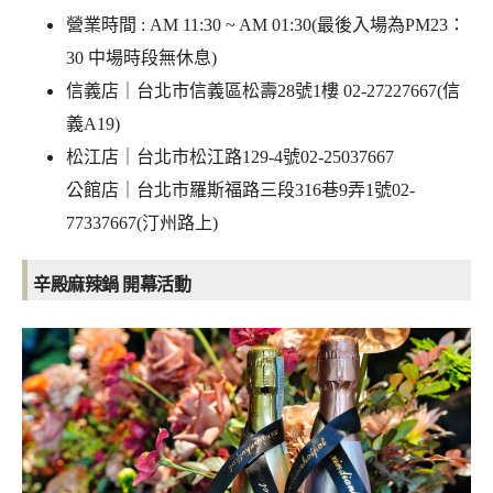
營業時間 : AM 11:30 ~ AM 01:30(最後入場為PM23：
30 中場時段無休息)
信義店｜台北市信義區松壽28號1樓 02-27227667(信
義A19)
松江店｜台北市松江路129-4號02-25037667
公館店｜台北市羅斯福路三段316巷9弄1號02-
77337667(汀州路上)
辛殿麻辣鍋 開幕活動