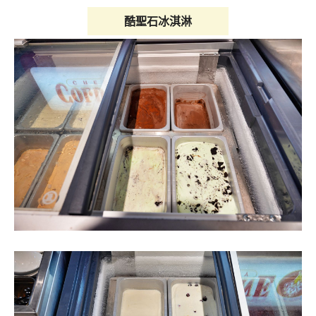
酷聖石冰淇淋