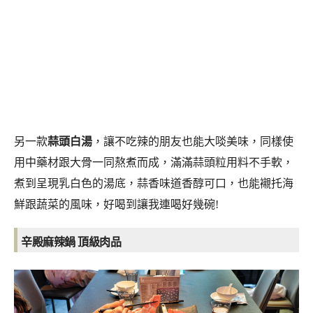
另一款
蒜頭白湯
，讓不吃辣的朋友也能大啖美味，同樣使
用中藥材跟大骨一同熬煮而成，滿滿蒜頭粒用料不手軟，
煮到呈現乳白色的湯底，蒜香味道香醇可口，也能襯托海
鮮跟蔬菜的風味，好喝到讓我連喝好幾碗!
辛殿麻辣鍋 頂級肉品