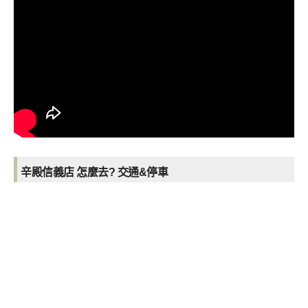
辛殿信義店 怎麼去? 交通&停車