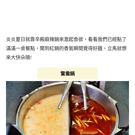
炎炎夏日就靠辛殿麻辣鍋來激起食欲，看看我們已經點了
滿滿一桌餐點，聞到紅鍋的香氣瞬間覺得好餓，立馬就想
來大快朵頤!
鴛鴦鍋