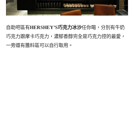
自助吧區有
HERSHEY’S巧克力冰沙
任你喝，分別有牛奶
巧克力跟摩卡巧克力，濃郁香醇完全是巧克力控的最愛，
一旁還有醬料區可以自行取用。