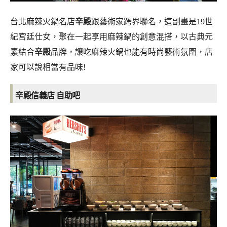
台北麻辣火鍋名店
辛殿
跟藝術家跨界聯名，這副畫是19世
紀宮廷仕女，聚在一起享用麻辣鍋的創意混搭，以古典元
素結合
辛殿
品牌，讓吃麻辣火鍋也能有時尚藝術氛圍，店
家可以說相當有品味!
辛殿信義店 自助吧