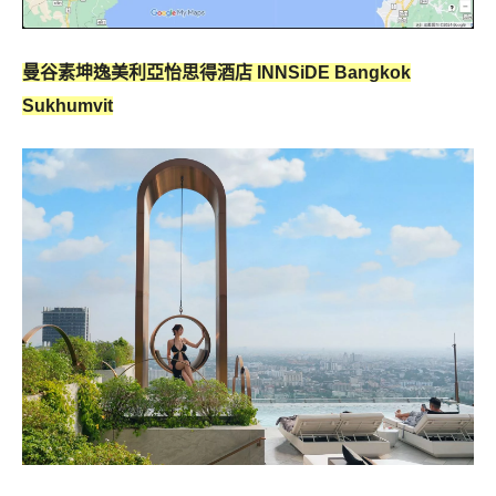
曼谷素坤逸美利亞怡思得酒店 INNSiDE Bangkok
Sukhumvit