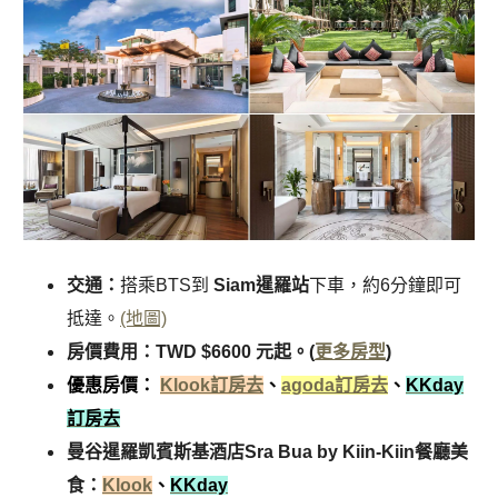
交通：
搭乘BTS到
Siam暹羅站
下車，約6分鐘即可
抵達。
(地圖)
房價費用：TWD $6600 元起。(
更多房型
)
優惠房價：
Klook訂房去
、
agoda訂房去
、
KKday
訂房去
曼谷暹羅凱賓斯基酒店Sra Bua by Kiin-Kiin餐廳美
食：
Klook
、
KKday