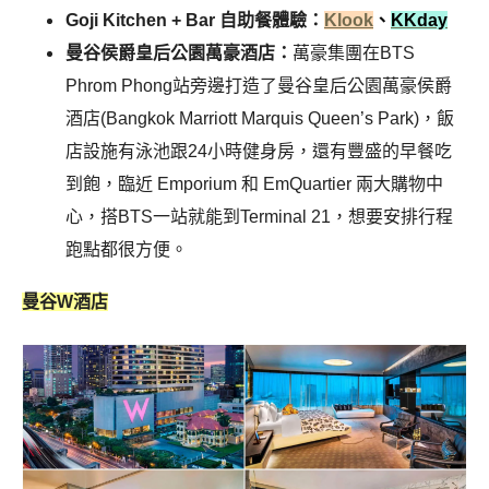
Goji Kitchen + Bar 自助餐體驗：
Klook
、
KKday
曼谷侯爵皇后公園萬豪酒店：
萬豪集團在BTS
Phrom Phong站旁邊打造了曼谷皇后公園萬豪侯爵
酒店(Bangkok Marriott Marquis Queen’s Park)，飯
店設施有泳池跟24小時健身房，還有豐盛的早餐吃
到飽，臨近 Emporium 和 EmQuartier 兩大購物中
心，搭BTS一站就能到Terminal 21，想要安排行程
跑點都很方便。
曼谷W酒店