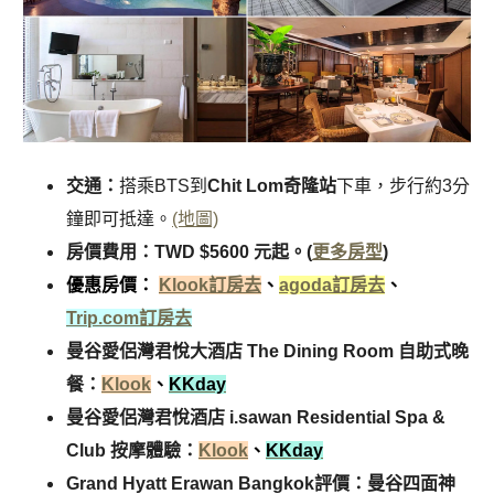
交通：
搭乘BTS到
Chit Lom奇隆站
下車，步行約3分
鐘即可抵達。
(地圖)
房價費用：TWD $5600 元起。(
更多房型
)
優惠房價：
Klook訂房去
、
agoda訂房去
、
Trip.com訂房去
曼谷愛侶灣君悅大酒店 The Dining Room 自助式晚
餐：
Klook
、
KKday
曼谷愛侶灣君悅酒店 i.sawan Residential Spa &
Club 按摩體驗：
Klook
、
KKday
Grand Hyatt Erawan Bangkok評價：曼谷四面神