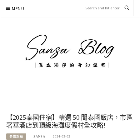
Skip
MENU
to
content
混血珊莎的奇幻旅程
國內外旅遊-住宿-美食-分享
【2025泰國住宿】精選 50 間泰國飯店，市區
奢華酒店到頂級海灘度假村全攻略!
泰國旅遊
SANSA
2024-03-02