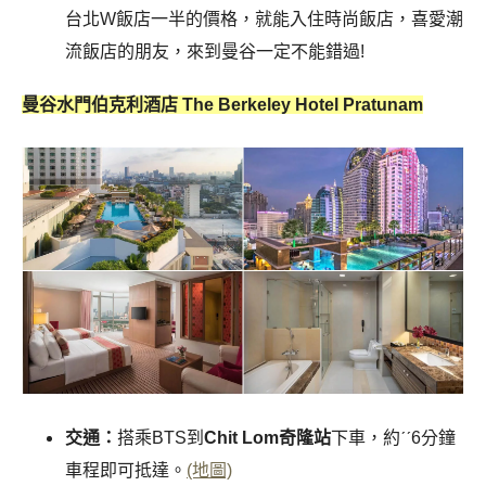
台北W飯店一半的價格，就能入住時尚飯店，喜愛潮
流飯店的朋友，來到曼谷一定不能錯過!
曼谷水門伯克利酒店 The Berkeley Hotel Pratunam
交通：
搭乘BTS到
Chit Lom奇隆站
下車，約ˊˊ6分鐘
車程即可抵達。
(地圖)