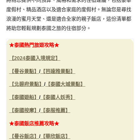
將為您提供不同預算、風格和需求的住宿建議，包括豪華
度假村、精品酒店以及適合家庭的度假村。無論您是尋找
浪漫的蜜月天堂、還是適合全家的親子飯店，這份清單都
將助您輕鬆規劃泰國之旅的住宿部分。
★泰國
熱門旅遊攻略★
【2024泰國入境規定】
【曼谷景點】
/
【芭達雅景點】
【北碧府景點】
/
【泰國大城景點】
【泰國遊船】
/
【泰國人妖秀】
【泰國按摩】
/
【泰服推薦】
★泰國
飯店推薦攻略★
【曼谷飯店】
/
【華欣飯店】