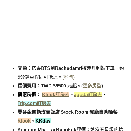
交通：
搭乘BTS到
Rachadamri拉差丹利站
下車，約
5分鐘車程即可抵達。
(地圖)
房價費用：TWD $6500 元起。(
更多房型
)
優惠房價：
Klook訂房去
、
agoda訂房去
、
Trip.com訂房去
曼谷金普頓玫蘭飯店 Stock Room 餐廳自助晚餐：
Klook
、
KKday
Kimpton Maa-Lai Bangkok評價：
這家五星級的精