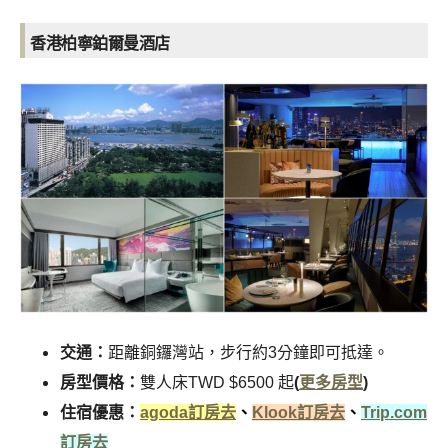
香港柏寧鉑爾曼酒店
交通：
距離銅鑼灣站，步行約3分鐘即可抵達。
房型價格：
雙人床TWD $6500 起
(
更多房型
)
住宿優惠：
agoda訂房去
、
Klook訂房去
、
Trip.com
訂房去