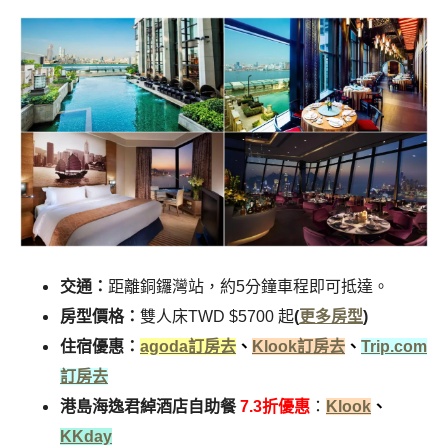
交通：
距離銅鑼灣站，約5分鐘車程即可抵達。
房型價格：
雙人床TWD $5700 起
(
更多房型
)
住宿優惠：
agoda訂房去
、
Klook訂房去
、
Trip.com
訂房去
港島海逸君綽酒店自助餐
7.3折優惠
：
Klook
、
KKday