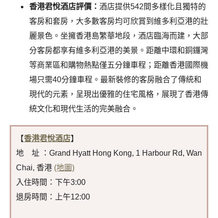
香港君悅酒店評價：
酒店提供542間多樣化且獨特的
客房和套房，大多數客房均可欣賞到維多利亞港的壯
麗景色。坐擁香港島繁華地段，酒店臨海而建，大部
分客房都享有維多利亞港的美景。距離中環和銅鑼灣
等商業區和購物熱點僅五分鐘車程；距離香港國際機
場只需40分鐘車程。最新裝修的客房融合了傳統和
現代的元素，呈現出優雅的住宅風格，展現了香港傳
統文化和現代生活的完美融合。
【
香港君悅酒店
】
地 址 ：Grand Hyatt Hong Kong, 1 Harbour Rd, Wan
Chai, 香港
(地圖)
入住時間：下午3:00
退房時間：上午12:00