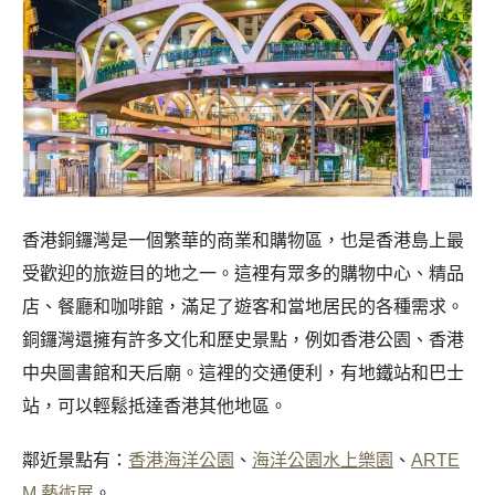
香港銅鑼灣是一個繁華的商業和購物區，也是香港島上最
受歡迎的旅遊目的地之一。這裡有眾多的購物中心、精品
店、餐廳和咖啡館，滿足了遊客和當地居民的各種需求。
銅鑼灣還擁有許多文化和歷史景點，例如香港公園、香港
中央圖書館和天后廟。這裡的交通便利，有地鐵站和巴士
站，可以輕鬆抵達香港其他地區。
鄰近景點有：
香港海洋公園
、
海洋公園水上樂園
、
ARTE
M 藝術展
。