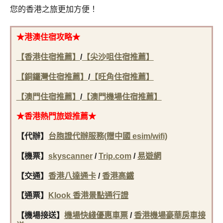
您的香港之旅更加方便！
★港澳住宿攻略★
【香港住宿推薦】
/
【尖沙咀住宿推薦】
【銅鑼灣住宿推薦】
/
【旺角住宿推薦】
【澳門住宿推薦】
/
【澳門機場住宿推薦】
★香港
熱門旅遊推薦★
【代辦】
台胞證代辦服務(贈中國 esim/wifi)
【機票】
skyscanner
/
Trip.com
/
易遊網
【交通】
香港八達通卡
/
香港高鐵
【通票】
Klook 香港景點通行證
【機場接送】
機場快綫優惠車票
/
香港機場豪華房車接