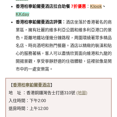
香港柏寧鉑爾曼酒店拉自助餐
7折優惠
：
Klook
、
KKday
香港柏寧鉑爾曼酒店評價：
酒店坐落於香港著名的商
業區，擁有壯麗的維多利亞公園和維多利亞港口的景
色。距離地鐵站僅幾分鐘路程，周圍環繞著眾多精品
名店、時尚酒吧和熱門餐廳。酒店以精緻的裝潢和貼
心的服務著稱，客人可以盡情欣賞面向維港和九龍的
開揚景觀，享受寧靜舒適的住宿體驗，這裡就像是鬧
市中的一處安樂窩。
【
香港柏寧鉑爾曼酒店
】
地 址 ：香港銅鑼灣告士打道310號
(地圖)
入住時間：下午2:00
退房時間：上午12:00