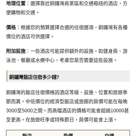
地理位置
：選擇靠近銅鑼灣商業區和交通樞紐的酒店，方
便購物和交通。
價格
：根據您的預算選擇合適的住宿選項，銅鑼灣有各種
價位的酒店可供選擇。
附加設施
：一些酒店可能提供額外的設施，如健身房、游
泳池、餐廳或水療中心，考慮您是否需要這些設施。
銅鑼灣飯店住宿多少錢?
銅鑼灣的飯店住宿價格因酒店等級、設施、位置和旅遊季
節而異。中低價位的經濟型飯店或旅館的房價可能在每晚
3000至5000之間。而高檔酒店的價格可能會超過10000甚
至更高。在旅遊旺季或特殊節日，房價可能會上漲。