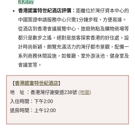
KKday
香港諾富特世紀酒店評價：
距離位於灣仔資本中心的
中國簽證申請服務中心只需1分鐘步程，方便易達。
從酒店到香港會議展覽中心、旅遊熱點及購物商場等
都只是數步之遙，絕對是旅客探索香港的好住處。設
計時尚新穎，飽覽充滿活力的灣仔都市景觀，配備一
系列商務休閒設施，如餐廳、室外游泳池、健身室及
會議室等。
【
香港諾富特世紀酒店
】
地 址 ：香港灣仔謝斐道238號
(地圖)
入住時間：下午2:00
退房時間：上午12:00