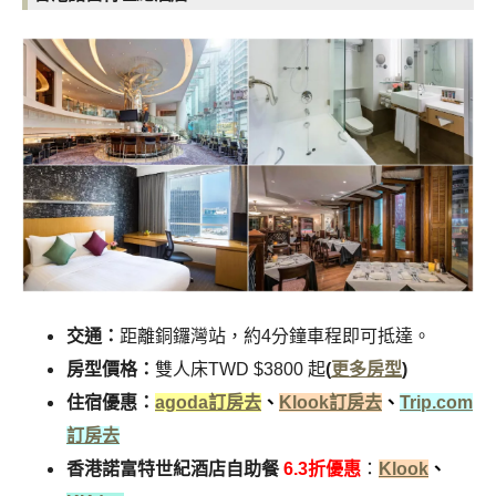
交通：
距離銅鑼灣站，約4分鐘車程即可抵達。
房型價格：
雙人床TWD $3800 起
(
更多房型
)
住宿優惠：
agoda訂房去
、
Klook訂房去
、
Trip.com
訂房去
香港諾富特世紀酒店自助餐
6.3折優惠
：
Klook
、