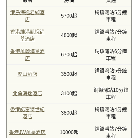
飯店
房價
交通
港島海逸君綽酒
銅鑼灣站5分鐘
5700起
店
車程
香港維港凱悅尚
銅鑼灣站7分鐘
4800起
萃酒店
車程
香港萬麗海景酒
銅鑼灣站6分鐘
6700起
店
車程
銅鑼灣站5分鐘
歷山酒店
3500起
車程
銅鑼灣站10分鐘
北角海逸酒店
3100起
車程
香港諾富特世紀
銅鑼灣站4分鐘
3800起
酒店
車程
銅鑼灣站7分鐘
香港JW萬豪酒店
10000起
車程