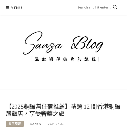
Skip
MENU
to
content
混血珊莎的奇幻旅程
國內外旅遊-住宿-美食-分享
【2025銅鑼灣住宿推薦】精選 12 間香港銅鑼
灣飯店，享受奢華之旅
香港旅遊
SANSA
2024-07-31