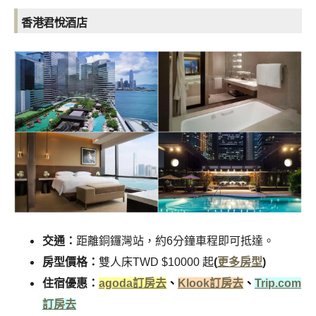
香港君悅酒店
交通：
距離銅鑼灣站，約6分鐘車程即可抵達。
房型價格：
雙人床TWD $10000 起
(
更多房型
)
住宿優惠：
agoda訂房去
、
Klook訂房去
、
Trip.com
訂房去