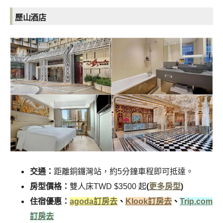
歷山酒店
交通：
距離銅鑼灣站，約5分鐘車程即可抵達。
房型價格：
雙人床TWD $3500 起
(
更多房型
)
住宿優惠：
agoda訂房去
、
Klook訂房去
、
Trip.com
訂房去