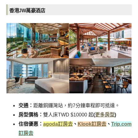
香港JW萬豪酒店
交通：
距離銅鑼灣站，約7分鐘車程即可抵達。
房型價格：
雙人床TWD $10000 起
(
更多房型
)
住宿優惠：
agoda訂房去
、
Klook訂房去
、
Trip.com
訂房去