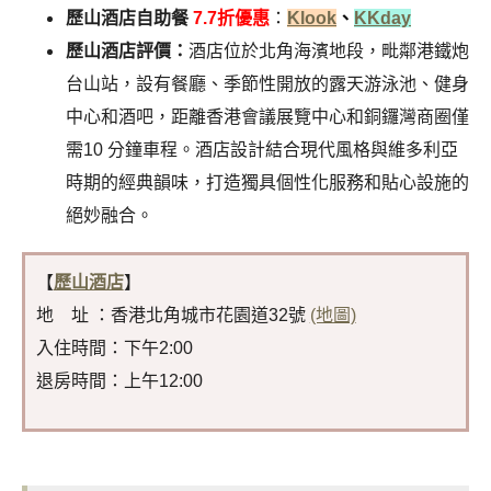
歷山酒店自助餐
7.7折優惠
：
Klook
、
KKday
歷山酒店評價：
酒店位於北角海濱地段，毗鄰港鐵炮
台山站，設有餐廳、季節性開放的露天游泳池、健身
中心和酒吧，距離香港會議展覽中心和銅鑼灣商圈僅
需10 分鐘車程。酒店設計結合現代風格與維多利亞
時期的經典韻味，打造獨具個性化服務和貼心設施的
絕妙融合。
【
歷山酒店
】
地 址 ：香港北角城市花園道32號
(地圖)
入住時間：下午2:00
退房時間：上午12:00