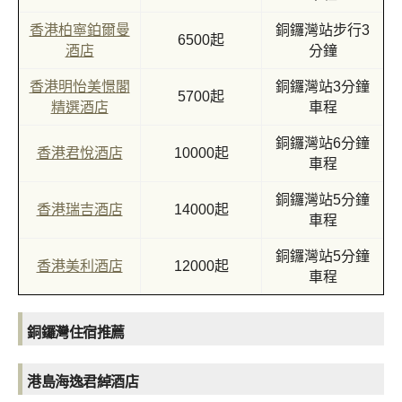
香港柏寧鉑爾曼
銅鑼灣站步行3
6500起
酒店
分鐘
香港明怡美憬閣
銅鑼灣站3分鐘
5700起
精選酒店
車程
銅鑼灣站6分鐘
香港君悅酒店
10000起
車程
銅鑼灣站5分鐘
香港瑞吉酒店
14000起
車程
銅鑼灣站5分鐘
香港美利酒店
12000起
車程
銅鑼灣住宿推薦
港島海逸君綽酒店