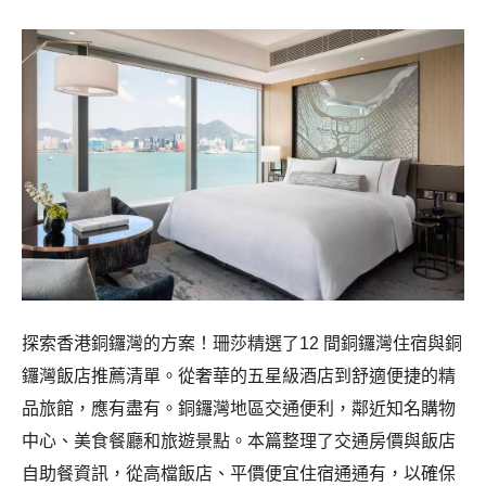
探索香港銅鑼灣的方案！珊莎精選了12 間銅鑼灣住宿與銅
鑼灣飯店推薦清單。從奢華的五星級酒店到舒適便捷的精
品旅館，應有盡有。銅鑼灣地區交通便利，鄰近知名購物
中心、美食餐廳和旅遊景點。本篇整理了交通房價與飯店
自助餐資訊，從高檔飯店、平價便宜住宿通通有，以確保