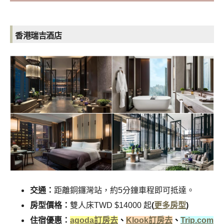
香港瑞吉酒店
交通：
距離銅鑼灣站，約5分鐘車程即可抵達。
房型價格：
雙人床TWD $14000 起
(
更多房型
)
住宿優惠：
agoda訂房去
、
Klook訂房去
、
Trip.com