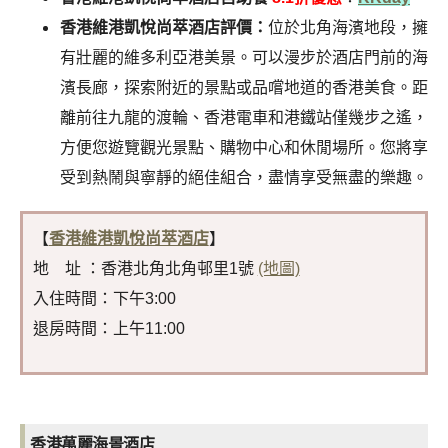
香港維港凱悅尚萃酒店評價：
位於北角海濱地段，擁
有壯麗的維多利亞港美景。可以漫步於酒店門前的海
濱長廊，探索附近的景點或品嚐地道的香港美食。距
離前往九龍的渡輪、香港電車和港鐵站僅幾步之遙，
方便您遊覽觀光景點、購物中心和休閒場所。您將享
受到熱鬧與寧靜的絕佳組合，盡情享受無盡的樂趣。
【
香港維港凱悅尚萃酒店
】
地 址 ：香港北角北角邨里1號
(地圖)
入住時間：下午3:00
退房時間：上午11:00
香港萬麗海景酒店