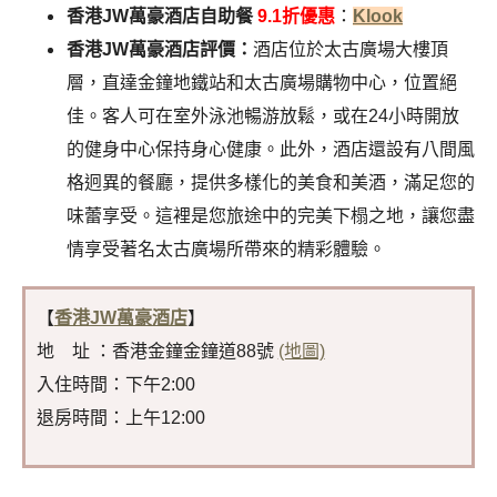
香港JW萬豪酒店自助餐
9.1折優惠
：
Klook
香港JW萬豪酒店評價：
酒店位於太古廣場大樓頂
層，直達金鐘地鐵站和太古廣場購物中心，位置絕
佳。客人可在室外泳池暢游放鬆，或在24小時開放
的健身中心保持身心健康。此外，酒店還設有八間風
格迥異的餐廳，提供多樣化的美食和美酒，滿足您的
味蕾享受。這裡是您旅途中的完美下榻之地，讓您盡
情享受著名太古廣場所帶來的精彩體驗。
【
香港JW萬豪酒店
】
地 址 ：香港金鐘金鐘道88號
(地圖)
入住時間：下午2:00
退房時間：上午12:00