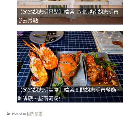
【2025胡志明景點】精選 13 個越南胡志明市
必去景點!
【2025胡志明美食】精選 8 間胡志明市餐廳、
咖啡廳、越南河粉!
Posted in
國外旅遊