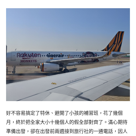
好不容易搞定了特休、避開了小孩的補習班，花了幾個
月，終於把全家大小十幾個人的假全部對齊了。滿心期待
準備出發，卻在出發前兩週接到旅行社的一通電話，因人