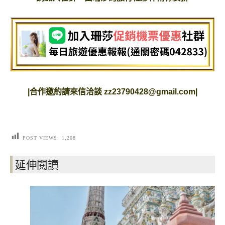
|
合作邀約請來信洽談
zz23790428@gmail.com
|
POST VIEWS:
1,208
延伸閱讀