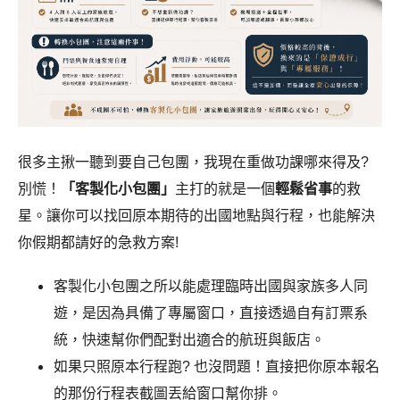
很多主揪一聽到要自己包團，我現在重做功課哪來得及?
別慌！
「
客製化小包團」
主打的就是一個
輕鬆省事
的救
星。讓你可以找回原本期待的出國地點與行程，也能解決
你假期都請好的急救方案!
客製化小包團之所以能處理臨時出國與家族多人同
遊，是因為具備了專屬窗口，直接透過自有訂票系
統，快速幫你們配對出適合的航班與飯店。
如果只照原本行程跑? 也沒問題！直接把你原本報名
的那份行程表截圖丟給窗口幫你排。