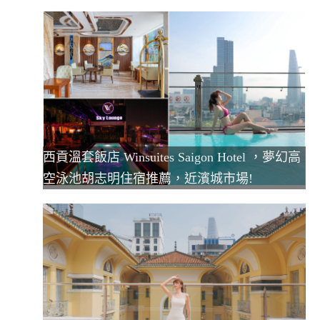
西貢溫套飯店 Winsuites Saigon Hotel ，夢幻高
空泳池胡志明住宿推薦，近濱城市場!