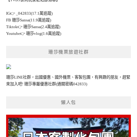
IG👉
_042833(17.1萬追蹤)
FB
珊莎Sansa(11.9萬追蹤)
Tiktok👉
珊莎Sansa(2.4萬追蹤)
Youtube👉
珊莎vlog(1.6萬追蹤)
珊莎機票旅遊社群
珊莎LINE社群，出國優惠、國外機票、客製包團，有興趣的朋友，趕緊
來加入吧!
珊莎專屬優惠社群
(通關密碼042833)
懶人包