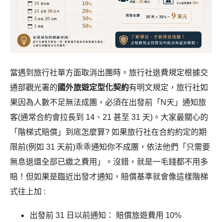
當遇到旅行社單方面取消出團時。旅行社退費規定根據交
通部觀光署的
國外旅遊定型化契約
有明文規定，旅行社如
果因為人數不足無法成團，必須在出發前「N天」通知旅
客(通常合約會拉長到 14、21 甚至 31 天)。大家最關心的
「階梯式賠償」到底怎麼算? 如果旅行社在合約約定的期
限前(例如 31 天前)乖乖通知你不成團，依法他們「只需要
無息退還全部已繳之費用」。沒錯，就是一毛錢都不用多
賠！但如果是臨近出發才通知，賠償基準就會像這樣階梯
式往上加
:
出發前 31 日以前通知： 賠償旅遊費用 10%