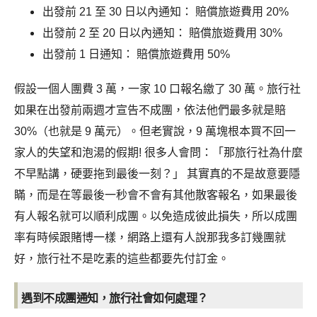
出發前 21 至 30 日以內通知： 賠償旅遊費用 20%
出發前 2 至 20 日以內通知： 賠償旅遊費用 30%
出發前 1 日通知： 賠償旅遊費用 50%
假設一個人團費 3 萬，一家 10 口報名繳了 30 萬。旅行社
如果在出發前兩週才宣告不成團，依法他們最多就是賠
30%（也就是 9 萬元）。但老實說，9 萬塊根本買不回一
家人的失望和泡湯的假期!
很多人會問：「那旅行社為什麼
不早點講，硬要拖到最後一刻？」 其實真的不是故意要隱
瞞，
而是在等最後一秒會不會有其他散客報名，如果最後
有人報名就可以順利成團。以免造成彼此損失，所以成團
率有時候跟賭博一樣，網路上還有人說那我多訂幾團就
好，旅行社不是吃素的這些都要先付訂金。
遇到不成團通知，旅行社會如何處理？