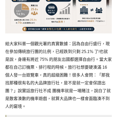
給大家科普一個觀光署的真實數據：因為自由行盛行，現
在參加傳統旅行團的比例，已經跌到只剩 25.1% 了!也就
是說，身邊有將近 75% 的朋友出國都選擇自由行。
當大家
都在自己訂機票、排行程的時候，旅行社想要硬湊滿 16
個人發一台遊覽車，真的超級困難！很多人會問：「那我
找那種很有名的大品牌旅行社，是不是就一定會保證出
團？」
說實話旅行社不成 團機率就是一場賭注，說白了就
是散客湊數的機率遊戲，就算大品牌也一樣會面臨湊不到
人的窘境。