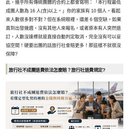
此，幾乎所有傳統團體的合約上都會寫明：「本行程最低
成團人數為 16 人(含)以上。」你的家族有 10 個人，看起
來人數很多對不對？但在系統眼裡，還差 6 個空缺。如果
直到出發幾週，沒有其他人來報名，或者原本有人突然退
訂，人數沒達標就是直接自動判定取消，完全沒有可以妥
協空間！硬要出團的話旅行社會賠更多！那這樣不就很沒
保障?
旅行社不成團退費依法怎麼賠？旅行社退費規定?