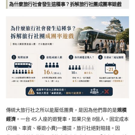
為什麼旅行社會發生這種事？拆解旅行社團成團率遊戲
傳統大旅行社之所以能壓低團費，是因為他們靠的是
規模
經濟
。一台 45 人座的遊覽車，如果只坐 8個人，固定成本
(司機、車資、導遊小費)一攤提，旅行社絕對賠錢。因