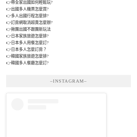
👉帶全家出國如何輕鬆玩?
👉出國多人機票怎麼買?
👉多人出國行程怎麼排?
👉訂房網取消超賣怎麼辦?
👉揪團出國不跟團新玩法
👉日本家族旅遊怎麼排?
👉日本多人用餐怎麼訂?
👉日本多人怎麼訂房？
👉韓國家族旅遊怎麼排?
👉韓國多人餐廳怎麼訂?
–INSTAGRAM–