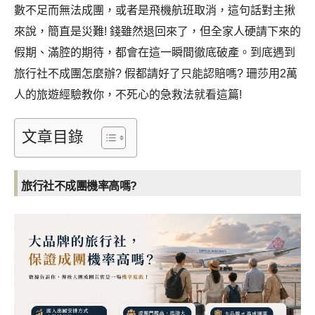
數不足而無法成團，或者是飛機航班取消，這句話對主揪
來說，簡直是災難! 錢雖然退回來了，但全家人硬請下來的
假期、滿腔的期待，都會在這一瞬間徹底破產。到底遇到
旅行社不成團怎麼辦? 假都請好了只能認賠嗎? 珊莎用2萬
人的旅遊經驗教你，不死心的急救法就看這篇!
文章目錄
旅行社不成團機率高嗎?