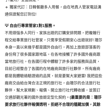
🔹 獨家代訂：日韓餐廳多人用餐，由在地真人管家電話溝
通保證幫您訂到位!
💡 自由行專業管家1對1服務。
不用煩惱多人同行、家族出遊的訂購安排問題，把複雜行
程交給專業旅行社管家，只需享受假期安心出遊就好! 珊莎
本身一直以來幾乎都是國外自由行，再加上旅遊部落客的
身份飛了很多國家跟地區，在各地接觸了許多國外廠商跟
當地旅行社，在各國行程中體驗了許多家的服務與品質，
目前已經整合了各國的在地廠商與旅行社夥伴，所有廠商
都是我體驗過驗證過的品質，就是要幫大家避雷! 我把這些
廠商交由給台灣合法正規的旅行社，由珊莎的合法旅行社
夥伴，幫大家規劃、報價、開立旅行社代轉收據，並簽訂
交通部觀光署的國外旅遊定型化契約。
(最重要的是：珊莎
要求旅行社夥伴報價透明，拒絕不合理的隱藏加價，其餘