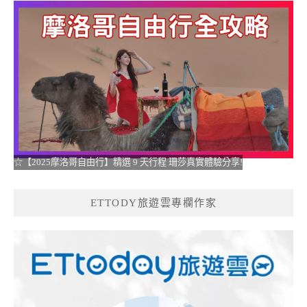
☆【2025摩洛哥自由行】精選 9 天行程 珊莎真實體驗分享!
ETTODY旅遊雲專欄作家