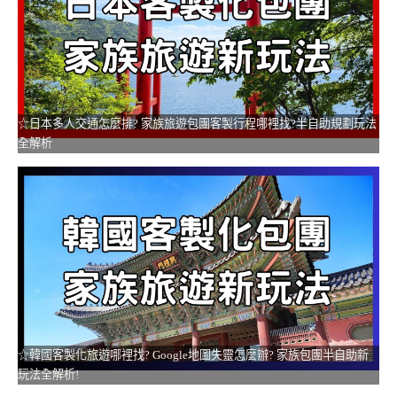
☆日本多人交通怎麼排? 家族旅遊包團客製行程哪裡找?半自助規劃玩法
全解析
☆韓國客製化旅遊哪裡找? Google地圖失靈怎麼辦? 家族包團半自助新
玩法全解析!