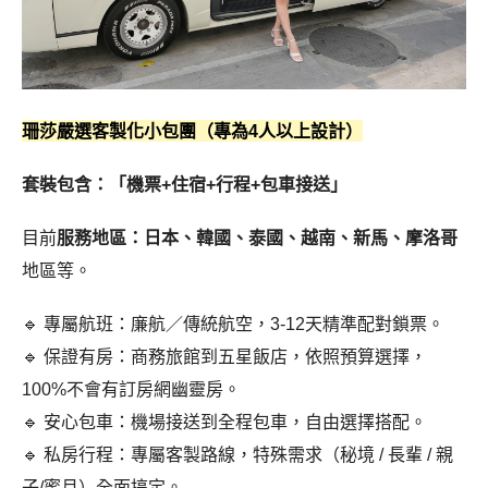
珊莎嚴選客製化小包團（專為4人以上設計）
套裝包含：「機票+住宿+行程+包車接送」
目前
服務地區：日本、韓國、泰國、越南、新馬、摩洛哥
地區等。
🔹 專屬航班：廉航／傳統航空，3-12天精準配對鎖票。
🔹 保證有房：商務旅館到五星飯店，依照預算選擇，
100%不會有訂房網幽靈房。
🔹 安心包車：機場接送到全程包車，自由選擇搭配。
🔹 私房行程：專屬客製路線，特殊需求（秘境 / 長輩 / 親
子/蜜月）全面搞定。