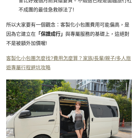
會比好幾個月前買還要貴。不過這已經是面臨旅行社
不成團的最佳急救辦法了!
所以大家要有一個觀念：客製化小包團費用可能偏高，是
因為它建立在
「
保證成行」
與專屬服務的基礎上，這絕對
不是被額外加價喔!
客製化小包團怎麼找?費用怎麼算？家族/長輩/親子/多人旅
遊專屬行程避坑攻略