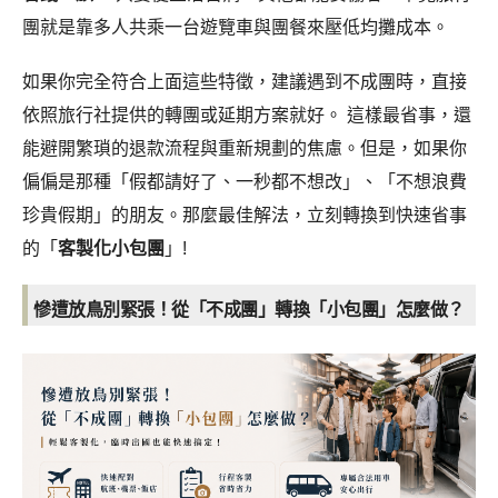
團就是靠多人共乘一台遊覽車與團餐來壓低均攤成本。
如果你完全符合上面這些特徵，建議遇到不成團時，直接
依照旅行社提供的轉團或延期方案就好。 這樣最省事，還
能避開繁瑣的退款流程與重新規劃的焦慮。
但是，如果你
偏偏是那種「假都請好了、一秒都不想改」、「不想浪費
珍貴假期」的朋友。那麼最佳解法，立刻轉換到快速省事
的「
客製化小包團
」!
慘遭放鳥別緊張！從「不成團」轉換「小包團」怎麼做？