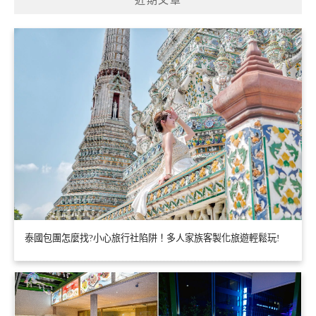
近期文章
泰國包團怎麼找?小心旅行社陷阱！多人家族客製化旅遊輕鬆玩!