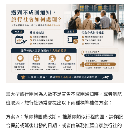
當大型旅行團因為人數不足宣告不成團通知時，或者航航
班取消，旅行社通常會提出以下兩種標準補償方案：
方案 A：幫你轉團或改期。 推薦你類似行程的團、請你配
合提前或延後出發的日期，或者由業務推薦自家旅行社的