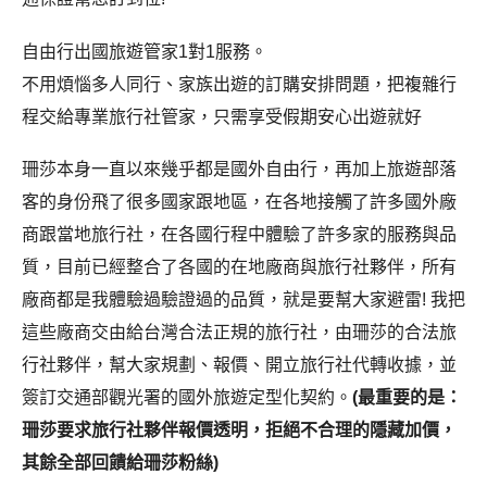
自由行出國旅遊管家1對1服務。
不用煩惱多人同行、家族出遊的訂購安排問題，把複雜行
程交給專業旅行社管家，只需享受假期安心出遊就好
珊莎本身一直以來幾乎都是國外自由行，再加上旅遊部落
客的身份飛了很多國家跟地區，在各地接觸了許多國外廠
商跟當地旅行社，在各國行程中體驗了許多家的服務與品
質，目前已經整合了各國的在地廠商與旅行社夥伴，所有
廠商都是我體驗過驗證過的品質，就是要幫大家避雷! 我把
這些廠商交由給台灣合法正規的旅行社，由珊莎的合法旅
行社夥伴，幫大家規劃、報價、開立旅行社代轉收據，並
簽訂交通部觀光署的國外旅遊定型化契約。
(最重要的是：
珊莎要求旅行社夥伴報價透明，拒絕不合理的隱藏加價，
其餘全部回饋給珊莎粉絲)