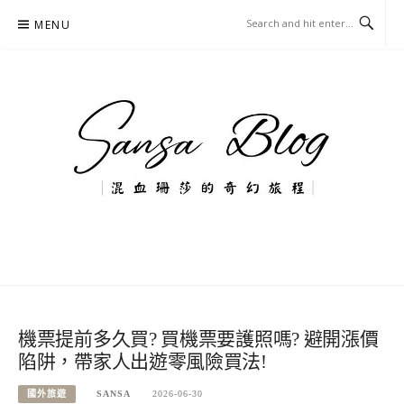
Skip
MENU
to
content
混血珊莎的奇幻旅程
國內外旅遊-住宿-美食-分享
機票提前多久買? 買機票要護照嗎? 避開漲價
陷阱，帶家人出遊零風險買法!
國外旅遊
SANSA
2026-06-30