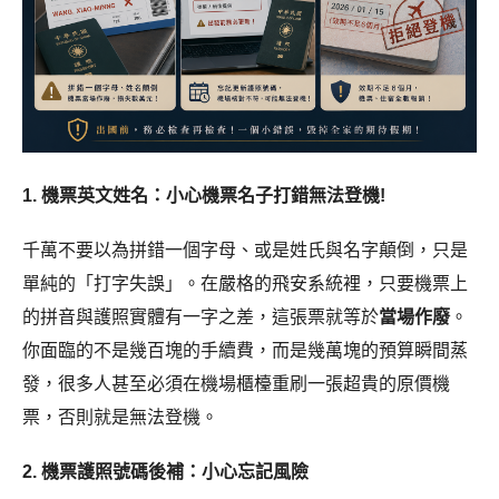
1. 機票英文姓名：小心機票名子打錯無法登機!
千萬不要以為拼錯一個字母、或是姓氏與名字顛倒，只是
單純的「打字失誤」。在嚴格的飛安系統裡，只要機票上
的拼音與護照實體有一字之差，這張票就等於
當場作廢
。
你面臨的不是幾百塊的手續費，而是幾萬塊的預算瞬間蒸
發，很多人甚至必須在機場櫃檯重刷一張超貴的原價機
票，否則就是無法登機。
2. 機票護照號碼後補：小心忘記風險