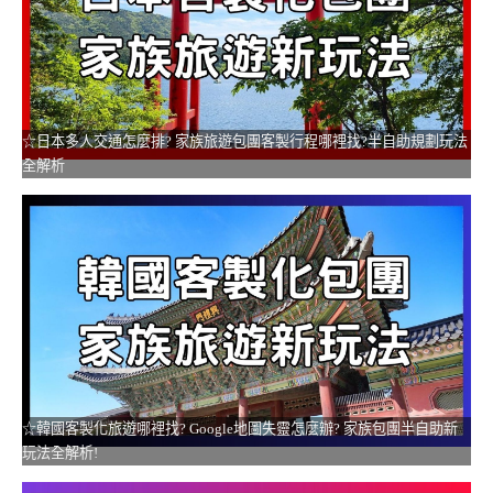
☆日本多人交通怎麼排? 家族旅遊包團客製行程哪裡找?半自助規劃玩法
全解析
☆韓國客製化旅遊哪裡找? Google地圖失靈怎麼辦? 家族包團半自助新
玩法全解析!