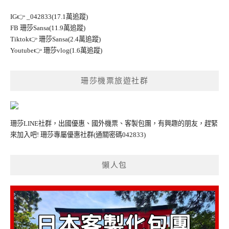
IG👉
_042833(17.1萬追蹤)
FB
珊莎Sansa(11.9萬追蹤)
Tiktok👉
珊莎Sansa(2.4萬追蹤)
Youtube👉
珊莎vlog(1.6萬追蹤)
珊莎機票旅遊社群
珊莎LINE社群，出國優惠、國外機票、客製包團，有興趣的朋友，趕緊
來加入吧!
珊莎專屬優惠社群
(通關密碼042833)
懶人包