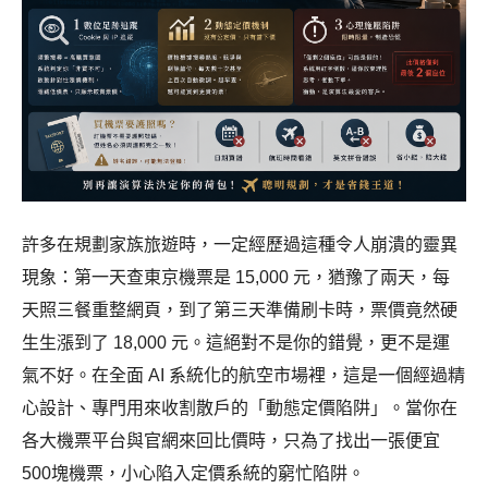
許多在規劃家族旅遊時，一定經歷過這種令人崩潰的靈異
現象：第一天查東京機票是 15,000 元，猶豫了兩天，每
天照三餐重整網頁，到了第三天準備刷卡時，票價竟然硬
生生漲到了 18,000 元。這絕對不是你的錯覺，更不是運
氣不好。在全面 AI 系統化的航空市場裡，這是一個經過精
心設計、專門用來收割散戶的「動態定價陷阱」。當你在
各大機票平台與官網來回比價時，只為了找出一張便宜
500塊機票，小心陷入定價系統的窮忙陷阱。