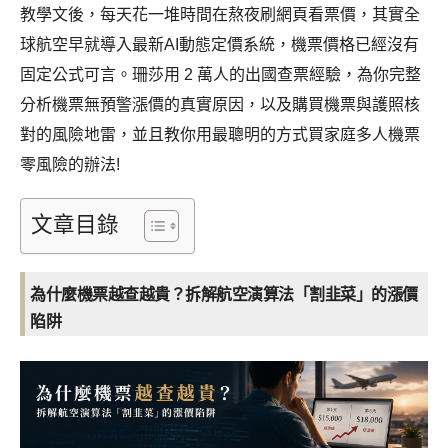
教學文後，每天花一堆時間在熬夜刷網頁看票價，其實全
球航空早就導入最新AI動態定價系統，機票價格已經沒有
固定公式可言。珊莎用 2 萬人的出國查票經驗，為你完整
分析機票無預警漲價的真實原因，以及購買機票與護照核
對的風險地雷，並且教你用最聰明的方式買家庭多人機票
零風險的辦法!
文章目錄
為什麼機票越查越貴？拆解航空演算法「割韭菜」的漲價
陷阱