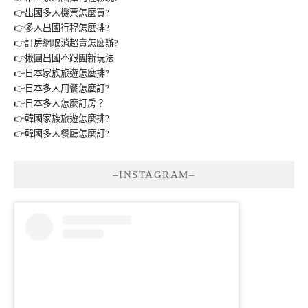
👉出國多人機票怎麼買?
👉多人出國行程怎麼排?
👉訂房網取消超賣怎麼辦?
👉揪團出國不跟團新玩法
👉日本家族旅遊怎麼排?
👉日本多人用餐怎麼訂?
👉日本多人怎麼訂房？
👉韓國家族旅遊怎麼排?
👉韓國多人餐廳怎麼訂?
–INSTAGRAM–