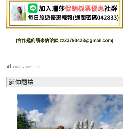
|
合作邀約請來信洽談
zz23790428@gmail.com
|
POST VIEWS:
174
延伸閱讀