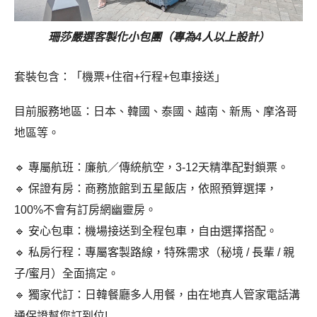
珊莎嚴選客製化小包團（專為4人以上設計）
套裝包含：「機票+住宿+行程+包車接送」
目前服務地區：日本、韓國、泰國、越南、新馬、摩洛哥
地區等。
🔹 專屬航班：廉航／傳統航空，3-12天精準配對鎖票。
🔹 保證有房：商務旅館到五星飯店，依照預算選擇，
100%不會有訂房網幽靈房。
🔹 安心包車：機場接送到全程包車，自由選擇搭配。
🔹 私房行程：專屬客製路線，特殊需求（秘境 / 長輩 / 親
子/蜜月）全面搞定。
🔹 獨家代訂：日韓餐廳多人用餐，由在地真人管家電話溝
通保證幫您訂到位!