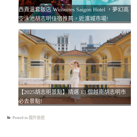
西貢溫套飯店 Winsuites Saigon Hotel ，夢幻高
空泳池胡志明住宿推薦，近濱城市場!
【2025胡志明景點】精選 13 個越南胡志明市
必去景點!
Posted in
國外旅遊