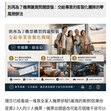
別再為了機票購買問題煩惱：交給專業的客製化團隊的零
風險辦法
珊莎已經看過一堆買全家人機票慘賠5萬塊的案例!如果你
是買2-3人的少人機票，機票出錯退改可能花個幾千就可以