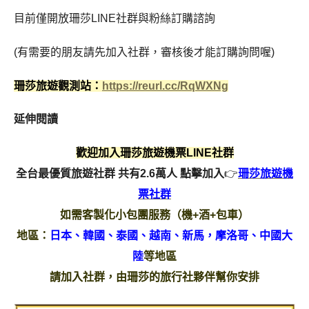
目前僅開放珊莎LINE社群與粉絲訂購諮詢
(有需要的朋友請先加入社群，審核後才能訂購詢問喔)
珊莎旅遊觀測站：
https://reurl.cc/RqWXNg
延伸閱讀
歡迎加入珊莎旅遊機票LINE社群
全台最優質旅遊社群 共有2.6萬人
點擊加入
👉
珊莎旅遊機
票社群
如需客製化小包團服務（機+酒+包車）
地區：
日本、韓國、泰國、越南、新馬，摩洛哥、中國大
陸
等地區
請加入社群，由珊莎的旅行社夥伴幫你安排