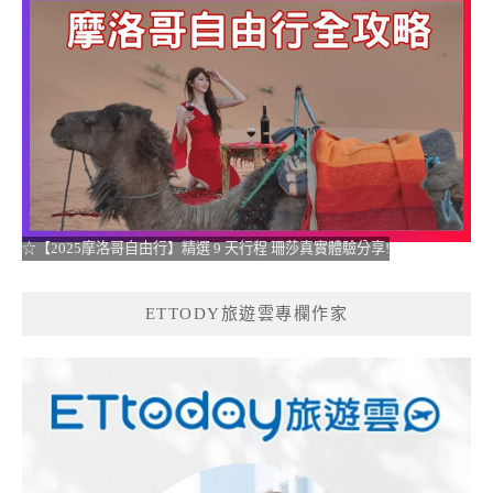
☆【2025摩洛哥自由行】精選 9 天行程 珊莎真實體驗分享!
ETTODY旅遊雲專欄作家