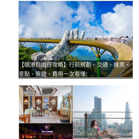
【峴港自由行攻略】行前規劃、交通、機票、
景點、簽證、費用一次看懂!