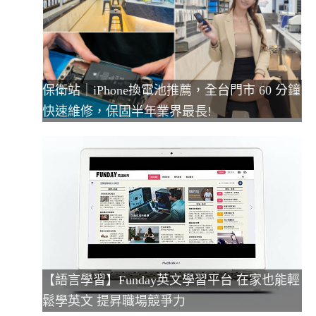
保衛站｜iPhone換電池推薦，全台門市 60 分鐘
快速維修，保固半年業界最長!
【語言學習】Funday英文學習平台 在家也能輕
鬆學英文 提昇職場競爭力