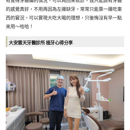
有覺得牙齒痛的情況，可以再回來就診。我只能說有牙齒
的感覺真好，不用再因為左邊缺牙，常常只能靠一邊吃東
西的窘況，可以實現大吃大喝的理想，只後悔沒有早一點
來用～哈哈！
大安雲天牙醫診所 植牙心得分享