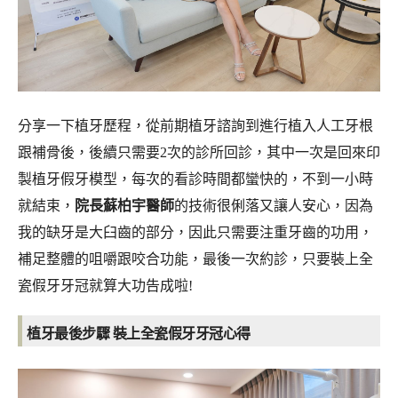
分享一下植牙歷程，從前期植牙諮詢到進行植入人工牙根
跟補骨後，後續只需要2次的診所回診，其中一次是回來印
製植牙假牙模型，每次的看診時間都蠻快的，不到一小時
就結束，
院長蘇柏宇醫師
的技術很俐落又讓人安心，因為
我的缺牙是大臼齒的部分，因此只需要注重牙齒的功用，
補足整體的咀嚼跟咬合功能，最後一次約診，只要裝上全
瓷假牙牙冠就算大功告成啦!
植牙最後步驟 裝上全瓷假牙牙冠心得