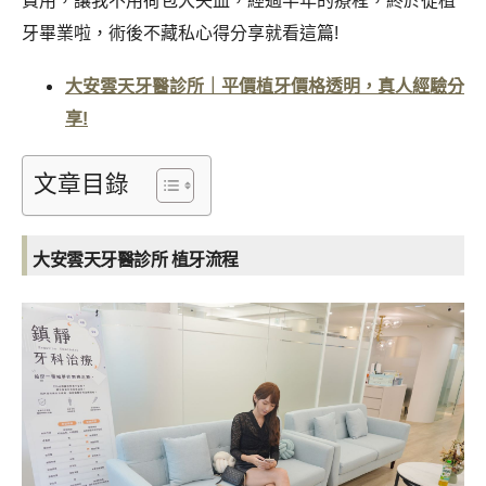
費用，讓我不用荷包大失血，經過半年的療程，終於從植
牙畢業啦，術後不藏私心得分享就看這篇!
大安雲天牙醫診所｜平價植牙價格透明，真人經驗分
享!
文章目錄
大安雲天牙醫診所 植牙流程