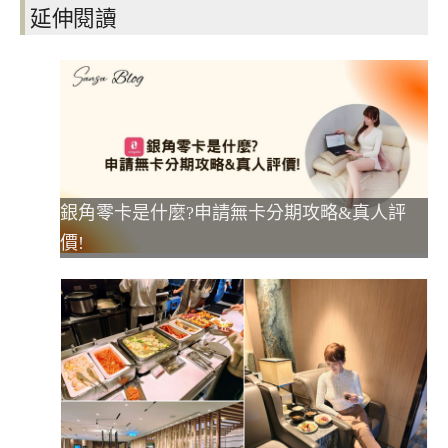
延伸閱讀
銀角零卡是什麼?申請無卡分期攻略&真人評
價!