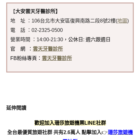
【
大安雲天牙醫診所】
地 址 ：106台北市大安區復興南路二段8號2樓(
地圖
)
電 話 ：02-2325-0500
營業時間 ：14:00-21:30
，公休日: 週六跟週日
官 網 ：
雲天牙醫診所
FB粉絲專頁：
雲天牙醫診所
延伸閱讀
歡迎加入珊莎旅遊機票LINE社群
全台最優質旅遊社群 共有2.6萬人
點擊加入
👉
珊莎旅遊機