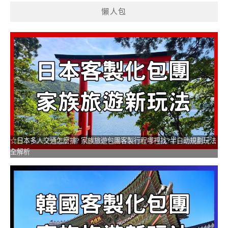
懶人包
☆日本多人交通怎麼排? 家族旅遊包團客製行程哪裡找?半自助規劃玩法
全解析