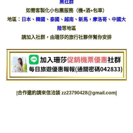
票社群
如需客製化小包團服務（機+酒+包車）
地區：
日本、韓國、泰國、越南、新馬，摩洛哥、中國大
陸
等地區
請加入社群，由珊莎的旅行社夥伴幫你安排
|
合作邀約請來信洽談
zz23790428@gmail.com
|