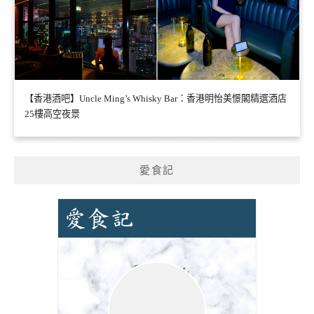
【香港酒吧】Uncle Ming’s Whisky Bar：香港明怡美憬閣精選酒店
25樓高空夜景
愛食記