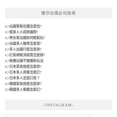
珊莎出國必坑指南
👉出國客製包團怎麼找?
👉幫家人小孩辦護照?
👉帶全家出國如何輕鬆玩?
👉出國多人機票怎麼買?
👉多人出國行程怎麼排?
👉訂房網取消超賣怎麼辦?
👉揪團出國不跟團新玩法
👉日本家族旅遊怎麼排?
👉日本多人用餐怎麼訂?
👉日本多人怎麼訂房？
👉韓國家族旅遊怎麼排?
👉韓國多人餐廳怎麼訂?
–INSTAGRAM–