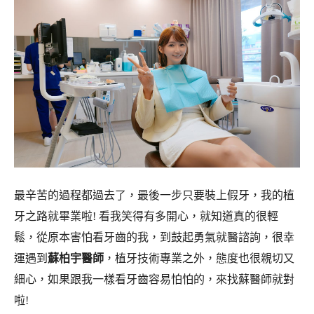
最辛苦的過程都過去了，最後一步只要裝上假牙，我的植
牙之路就畢業啦! 看我笑得有多開心，就知道真的很輕
鬆，從原本害怕看牙齒的我，到鼓起勇氣就醫諮詢，很幸
運遇到
蘇柏宇醫師
，植牙技術專業之外，態度也很親切又
細心，如果跟我一樣看牙齒容易怕怕的，來找蘇醫師就對
啦!