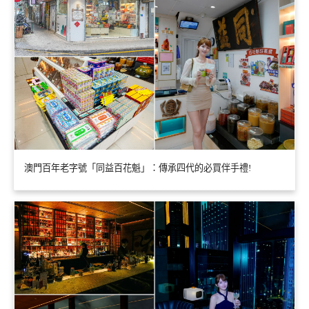
澳門百年老字號「同益百花魁」：傳承四代的必買伴手禮!