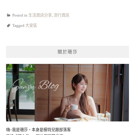
Posted in
生活資訊分享
,
流行資訊
Tagged
大安區
關於珊莎
嗨~我是珊莎，本身是模特兒跟部落客