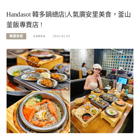
Handasot 韓多鍋總店|人氣廣安里美食，釜山
釜飯專賣店 !
韓國旅遊
SANSA
2025-01-02