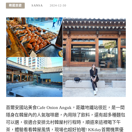
韓國旅遊
SANSA
2024-12-30
首爾安國站美食Cafe Onion Anguk，距離地鐵站很近，是一間
隱身在韓屋內的人氣咖啡廳，內用除了飲料，還有超多種麵包
可以選，很適合安排北村韓屋村行程時，順道來這裡喝下午
茶，體驗看看韓屋風情，現場也超好拍喔! KKday首爾機票優