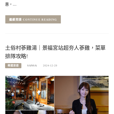
惠，…
CONTINUE READING
土俗村蔘雞湯｜景福宮站超夯人蔘雞，菜單
排隊攻略!
韓國旅遊
SANSA
2024-12-29