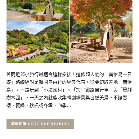
首爾近郊小旅行最適合這樣安排！這條超人氣的「南怡島一日
遊」路線絕對是韓國自由行的經典代表。從夢幻取景地「南怡
島」，一路玩到「小法國村」、「加平鐵路自行車」與「晨靜
樹木園」，一天之內就能收集韓劇場景與自然美景。不論春
櫻、夏綠、秋楓或冬雪，四季…
CONTINUE READING