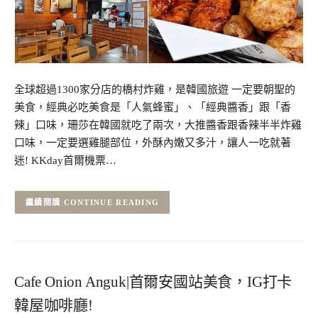
全球超過1300家分店的橋村炸雞，是韓國旅遊 一定要朝聖的
美食，經典必吃美食是「人氣蜂蜜」、「經典醬香」跟「香
辣」口味，珊莎在韓國就吃了兩次，大推醬香跟香辣半半炸雞
口味，一定要選雞腿部位，外酥內嫩又多汁，讓人一吃就著
迷! KKday首爾機票…
CONTINUE READING
Cafe Onion Anguk|首爾安國站美食，IG打卡
韓屋咖啡廳!