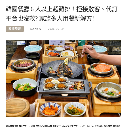
韓國餐廳 6 人以上超難排！拒接散客、代訂
平台也沒救? 家族多人用餐新解方!
韓國旅遊
SANSA
2026-06-19