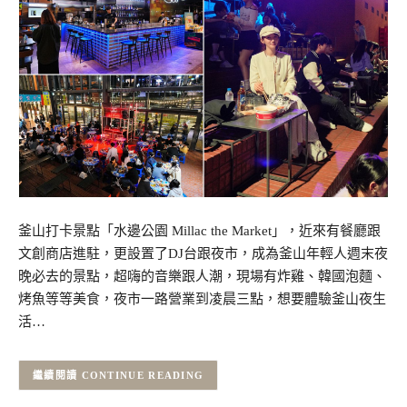
釜山打卡景點「水邊公園 Millac the Market」，近來有餐廳跟
文創商店進駐，更設置了DJ台跟夜市，成為釜山年輕人週末夜
晚必去的景點，超嗨的音樂跟人潮，現場有炸雞、韓國泡麵、
烤魚等等美食，夜市一路營業到凌晨三點，想要體驗釜山夜生
活…
CONTINUE READING