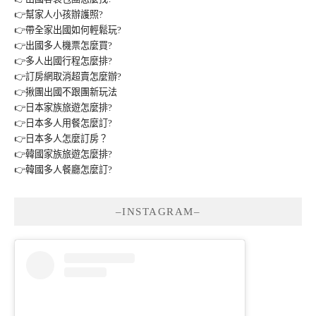
👉幫家人小孩辦護照?
👉帶全家出國如何輕鬆玩?
👉出國多人機票怎麼買?
👉多人出國行程怎麼排?
👉訂房網取消超賣怎麼辦?
👉揪團出國不跟團新玩法
👉日本家族旅遊怎麼排?
👉日本多人用餐怎麼訂?
👉日本多人怎麼訂房？
👉韓國家族旅遊怎麼排?
👉韓國多人餐廳怎麼訂?
–INSTAGRAM–