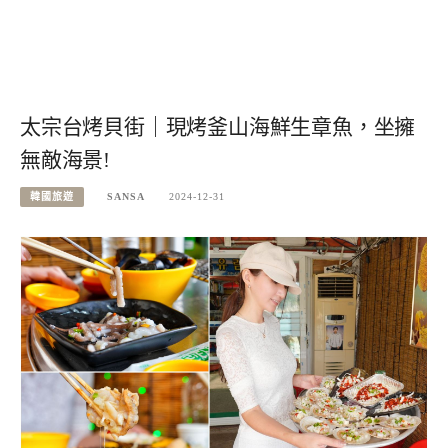
太宗台烤貝街｜現烤釜山海鮮生章魚，坐擁
無敵海景!
韓國旅遊
SANSA
2024-12-31