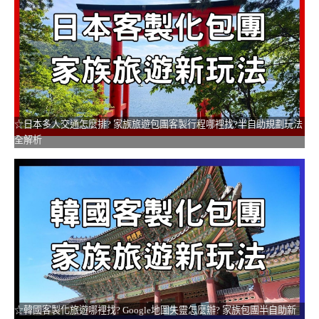
☆日本多人交通怎麼排? 家族旅遊包團客製行程哪裡找?半自助規劃玩法
全解析
☆韓國客製化旅遊哪裡找? Google地圖失靈怎麼辦? 家族包團半自助新