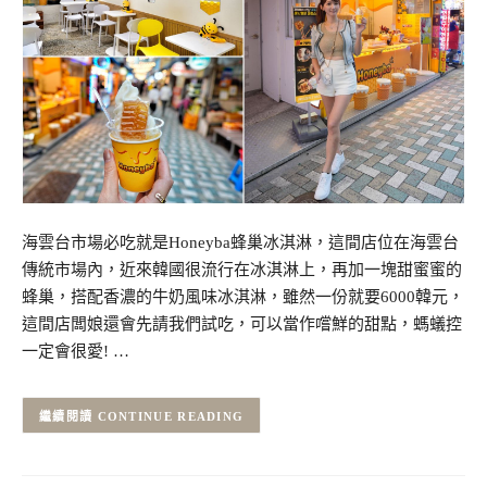
海雲台市場必吃就是Honeyba蜂巢冰淇淋，這間店位在海雲台
傳統市場內，近來韓國很流行在冰淇淋上，再加一塊甜蜜蜜的
蜂巢，搭配香濃的牛奶風味冰淇淋，雖然一份就要6000韓元，
這間店闆娘還會先請我們試吃，可以當作嚐鮮的甜點，螞蟻控
一定會很愛! …
CONTINUE READING