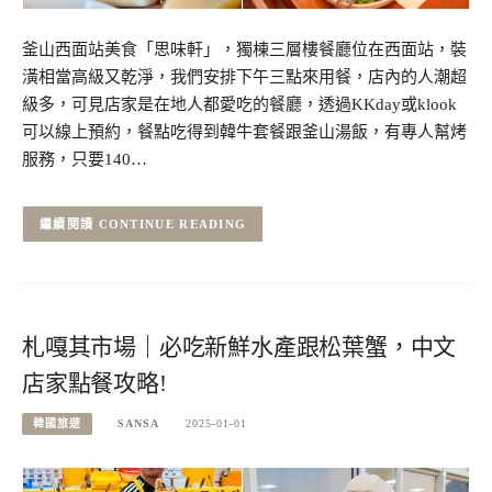
釜山西面站美食「思味軒」，獨棟三層樓餐廳位在西面站，裝
潢相當高級又乾淨，我們安排下午三點來用餐，店內的人潮超
級多，可見店家是在地人都愛吃的餐廳，透過KKday或klook
可以線上預約，餐點吃得到韓牛套餐跟釜山湯飯，有專人幫烤
服務，只要140…
CONTINUE READING
札嘎其市場｜必吃新鮮水產跟松葉蟹，中文
店家點餐攻略!
韓國旅遊
SANSA
2025-01-01