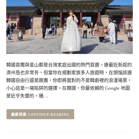
韓國首爾與釜山都是台灣家庭出國的熱門首選。連最近新起的
濟州島也非常夯，但當你在規劃家族多人旅遊時，在煩惱該選
韓國自由行還是跟團，你即將面對的不是韓劇裡的浪漫場景，
小心這是一場陷阱的選擇。在韓國，你最依賴的 Google 地圖
是近乎失靈的。珊…
CONTINUE READING