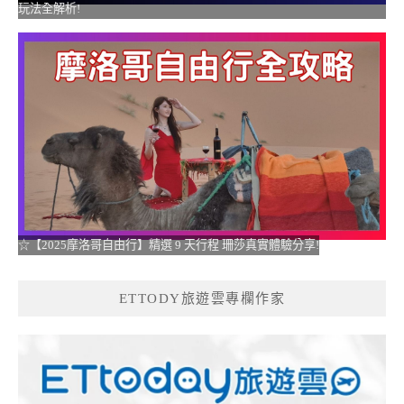
玩法全解析!
☆【2025摩洛哥自由行】精選 9 天行程 珊莎真實體驗分享!
ETTODY旅遊雲專欄作家