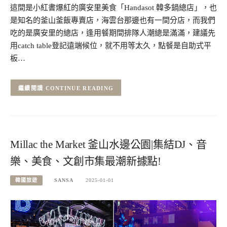
這間是小紅書爆紅的廣安里美食「Handasot 韓多鍋總店」，也
是知名的釜山釜飯專賣店，海雲台那邊也有一間分店，而我們
吃的是廣安里的總店，逢用餐期間排隊人潮總是滿滿，建議先
用catch table登記遠端候位，就不用等太久，點餐是自助式平
板…
CONTINUE READING
Millac the Market 釜山水邊公園|集結DJ、音
樂、美食、文創市集最潮新據點!
韓國旅遊
SANSA
2025-01-01