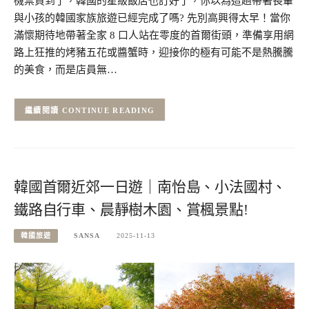
機票買到了，韓國的星級飯店也訂好了，你以為這趟帶著長輩
與小孩的韓國家族旅遊已經完成了嗎? 先別高興得太早！當你
滿懷期待地帶著全家 8 口人站在零度的首爾街頭，準備享用網
路上狂推的烤豬五花或醬蟹時，迎接你的極有可能不是熱騰騰
的美食，而是店員無…
CONTINUE READING
韓國首爾近郊一日遊｜南怡島、小法國村、
鐵路自行車、晨靜樹木園、賞楓景點!
韓國旅遊
SANSA
2025-11-13