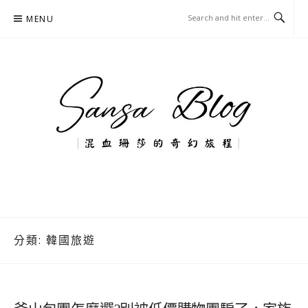
Skip
MENU
to
content
混血珊莎的奇幻旅程
國內外旅遊-住宿-美食-分享
分類:
韓國旅遊