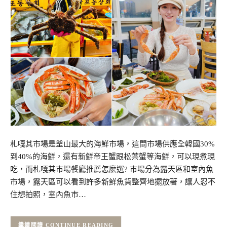
札嘎其市場是釜山最大的海鮮市場，這間市場供應全韓國30%
到40%的海鮮，還有新鮮帝王蟹跟松葉蟹等海鮮，可以現煮現
吃，而札嘎其市場餐廳推薦怎麼選? 市場分為露天區和室內魚
市場，露天區可以看到許多新鮮魚貨整齊地擺放著，讓人忍不
住想拍照，室內魚市…
CONTINUE READING