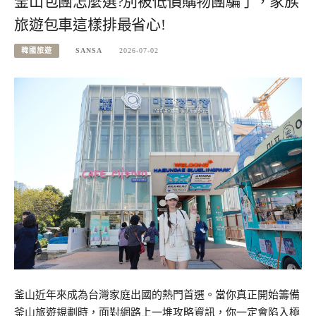
釜山包團怎麼選?別被低價購物團騙了，家族
旅遊包車這樣排最省心!
韓國旅遊
SANSA
2026-07-02
釜山近年來成為台灣家庭出國的熱門首選。當你真正開始籌備
釜山旅遊規劃時，面對網路上一堆攻略資訊，你一定會陷入極