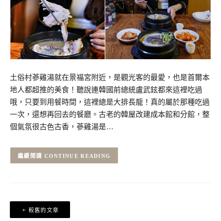
土俗村蔘雞湯就在景福宮附近，是觀光客的最愛，也是首爾本
地人都超推的美食！聽說連韓國前總統盧武鉉都來這裡吃過
哦，只要到用餐時間，這裡總是大排長龍！真的屬於那種吃過
一次，還想再回去的餐廳。古老的韓屋改建成本館和分館，整
個氣氛很古色古香，蔘雞湯是…
CONTINUE READING
文
較舊的文章