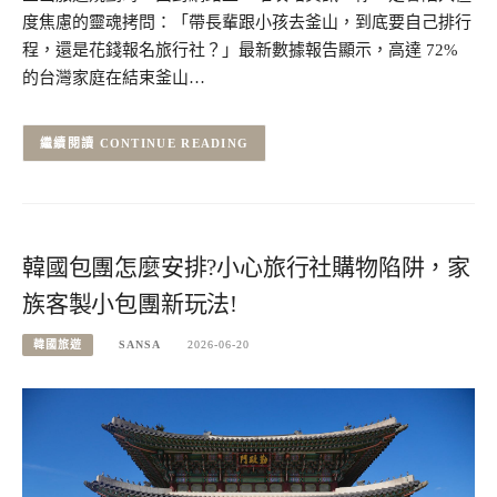
度焦慮的靈魂拷問：「帶長輩跟小孩去釜山，到底要自己排行
程，還是花錢報名旅行社？」最新數據報告顯示，高達 72%
的台灣家庭在結束釜山…
CONTINUE READING
韓國包團怎麼安排?小心旅行社購物陷阱，家
族客製小包團新玩法!
韓國旅遊
SANSA
2026-06-20