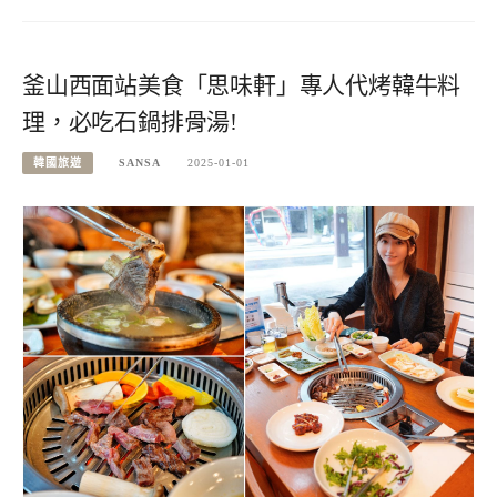
釜山西面站美食「思味軒」專人代烤韓牛料
理，必吃石鍋排骨湯!
韓國旅遊
SANSA
2025-01-01