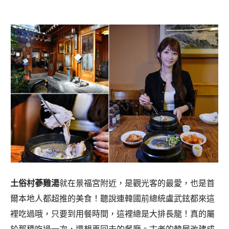
土俗村蔘雞湯
就在景福宮附近，是觀光客的最愛，也是首
爾本地人都超推的美食！聽說連韓國前總統盧武鉉都來這
裡吃過哦，只要到用餐時間，這裡總是大排長龍！真的屬