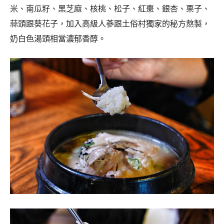
米、南瓜籽、黑芝麻、核桃、松子、紅棗、銀杏、栗子、
蒜頭跟葵花子，加入高級人蔘跟土俗村獨家的秘方熬製，
奶白色湯頭相當濃郁香醇。