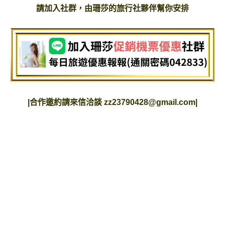
請加入社群，由珊莎的旅行社夥伴幫你安排
|
合作邀約請來信洽談
zz23790428@gmail.com
|