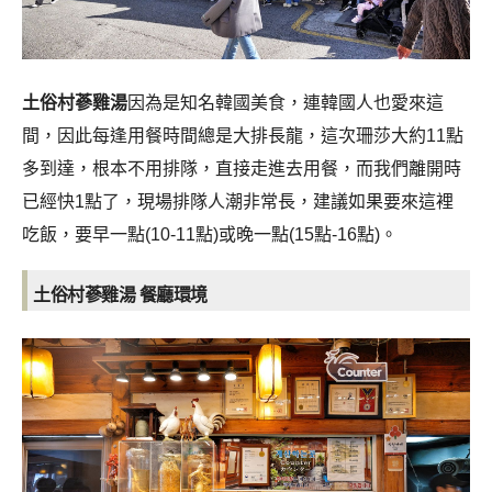
土俗村蔘雞湯
因為是知名韓國美食，連韓國人也愛來這
間，因此每逢用餐時間總是大排長龍，這次珊莎大約11點
多到達，根本不用排隊，直接走進去用餐，而我們離開時
已經快1點了，現場排隊人潮非常長，建議如果要來這裡
吃飯，要早一點(10-11點)或晚一點(15點-16點)。
土俗村蔘雞湯 餐廳環境