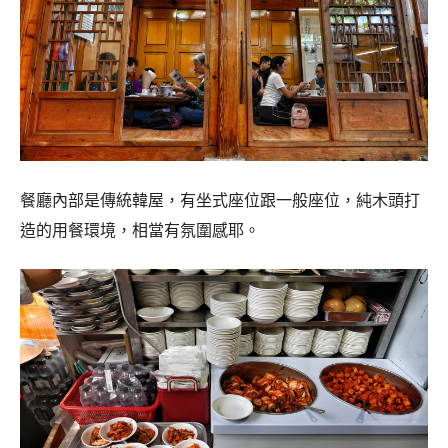
餐廳內部是傳統韓屋，有坐式座位跟一般座位，純木頭打
造的用餐環境，相當有氛圍感耶。