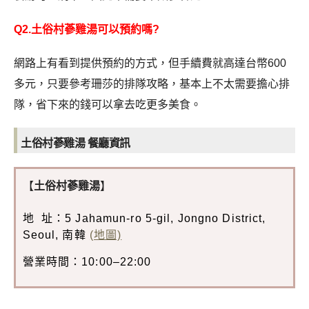
Q2.土俗村蔘雞湯可以預約嗎?
網路上有看到提供預約的方式，但手續費就高達台幣600
多元，只要參考珊莎的排隊攻略，基本上不太需要擔心排
隊，省下來的錢可以拿去吃更多美食。
土俗村蔘雞湯 餐廳資訊
【
土俗村蔘雞湯
】
地 址：5 Jahamun-ro 5-gil, Jongno District,
Seoul, 南韓
(地圖)
營業時間：10:00–22:00