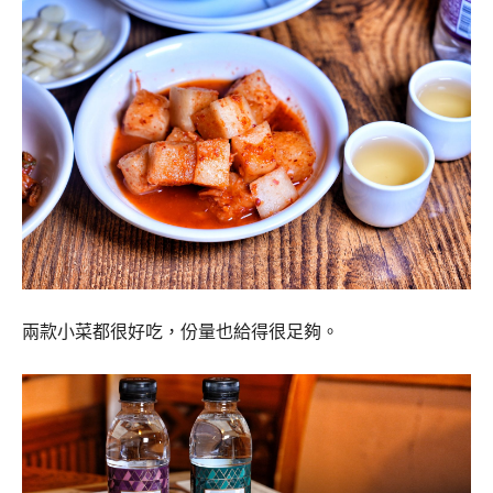
兩款小菜都很好吃，份量也給得很足夠。