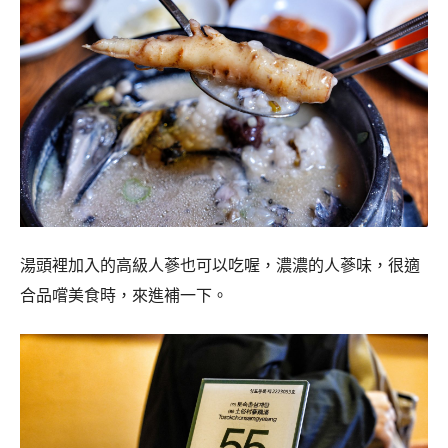
湯頭裡加入的高級人蔘也可以吃喔，濃濃的人蔘味，很適
合品嚐美食時，來進補一下。