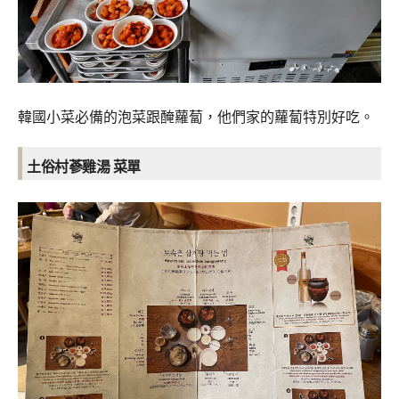
韓國小菜必備的泡菜跟醃蘿蔔，他們家的蘿蔔特別好吃。
土俗村蔘雞湯
菜單