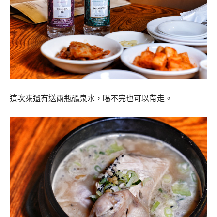
這次來還有送兩瓶礦泉水，喝不完也可以帶走。