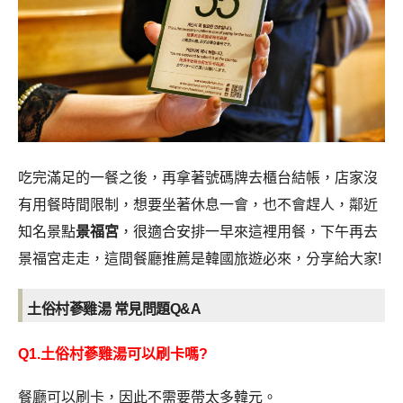
吃完滿足的一餐之後，再拿著號碼牌去櫃台結帳，店家沒
有用餐時間限制，想要坐著休息一會，也不會趕人，鄰近
知名景點
景福宮
，很適合安排一早來這裡用餐，下午再去
景福宮走走，這間餐廳推薦是韓國旅遊必來，分享給大家!
土俗村蔘雞湯 常見問題Q&A
Q1.土俗村蔘雞湯可以刷卡嗎?
餐廳可以刷卡，因此不需要帶太多韓元。