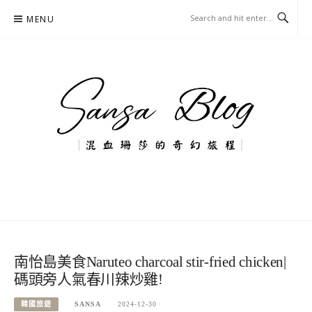
Skip
MENU
to
content
混血珊莎的奇幻旅程
國內外旅遊-住宿-美食-分享
南怡島美食Naruteo charcoal stir-fried chicken|
碼頭旁人氣春川辣炒雞!
韓國旅遊
SANSA
2024-12-30