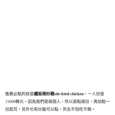
推薦必點的就是
鐵板辣炒雞stir-fried chicken
，一人份是
15000韓元，因為我們是兩個人，所以是點兩份，再加點一
份起司，另外也有炒飯可以點，完全不怕吃不飽。