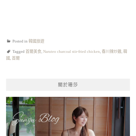
Posted in
韓國旅遊
Tagged
首爾美食
,
Naruteo charcoal stir-fried chicken
,
春川辣炒雞
,
韓
國
,
首爾
關於珊莎