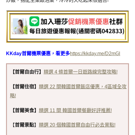
炒飯，搭配生菜跟泡菜，冷冷的天吃起來很適合!
KKday首爾機票優惠，看更多
https://kkday.me/D2mGl
【首爾自由行】
精選 4 條首爾一日遊路線完整攻略!
【首爾住宿】
精選 22 間韓國首爾飯店優惠，4區域全攻
略!
【首爾美食】
精選 11 間 韓國首爾餐廳好評推薦!
【
首爾景點
】
精選 20 個韓國首爾自由行必去景點!