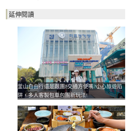
延伸閱讀
釜山自由行還是跟團?交通方便嗎?小心旅遊陷
阱，多人客製包車包團新玩法!