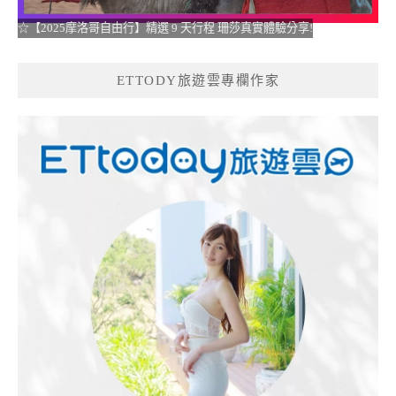
☆【2025摩洛哥自由行】精選 9 天行程 珊莎真實體驗分享!
ETTODY旅遊雲專欄作家