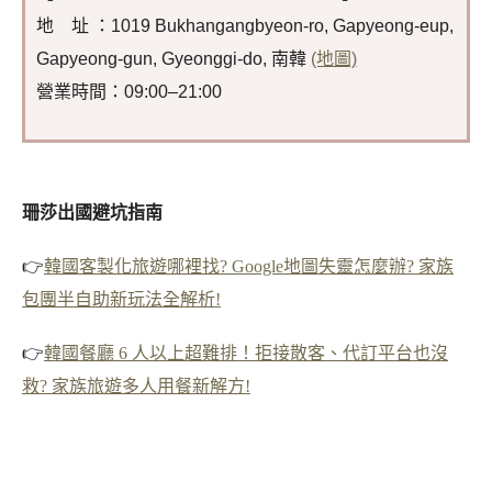
地 址 ：1019 Bukhangangbyeon-ro, Gapyeong-eup,
Gapyeong-gun, Gyeonggi-do, 南韓
(地圖)
營業時間：09:00–21:00
珊莎出國避坑指南
👉
韓國客製化旅遊哪裡找? Google地圖失靈怎麼辦? 家族
包團半自助新玩法全解析!
👉
韓國餐廳 6 人以上超難排！拒接散客、代訂平台也沒
救? 家族旅遊多人用餐新解方!