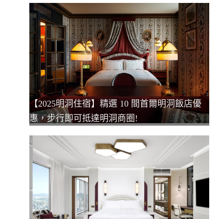
【2025明洞住宿】精選 10 間首爾明洞飯店優
惠，步行即可抵達明洞商圈!