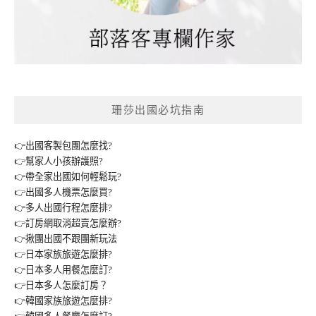
珊莎出國必坑指南
👉出國客製包團怎麼找?
👉幫家人小孩辦護照?
👉帶全家出國如何輕鬆玩?
👉出國多人機票怎麼買?
👉多人出國行程怎麼排?
👉訂房網取消超賣怎麼辦?
👉揪團出國不跟團新玩法
👉日本家族旅遊怎麼排?
👉日本多人用餐怎麼訂?
👉日本多人怎麼訂房？
👉韓國家族旅遊怎麼排?