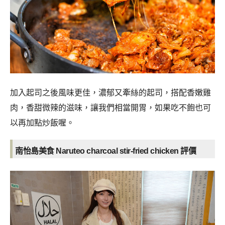
加入起司之後風味更佳，濃郁又牽絲的起司，搭配香嫩雞
肉，香甜微辣的滋味，讓我們相當開胃，如果吃不飽也可
以再加點炒飯喔。
南怡島美食 Naruteo charcoal stir-fried chicken
評價