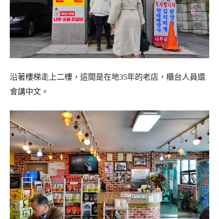
沿著樓梯走上二樓，這間是在地35年的老店，櫃台人員還
會講中文。