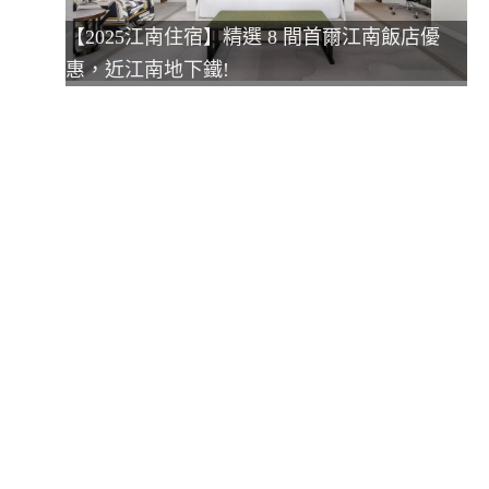
【2025江南住宿】精選 8 間首爾江南飯店優
惠，近江南地下鐵!