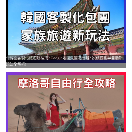
☆韓國客製化旅遊哪裡找? Google地圖失靈怎麼辦? 家族包團半自助新
玩法全解析!