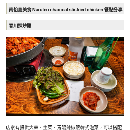
南怡島美食 Naruteo charcoal stir-fried chicken
餐點分享
春川辣炒雞
店家有提供大蒜、生菜、青陽辣椒跟韓式泡菜，可以搭配