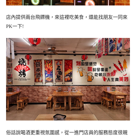
店內提供兩台飛鏢機，來這裡吃美食，還能找朋友一同來
PK一下!
俗話說喝酒更重視氛圍感，從一進門店員的服務態度很親