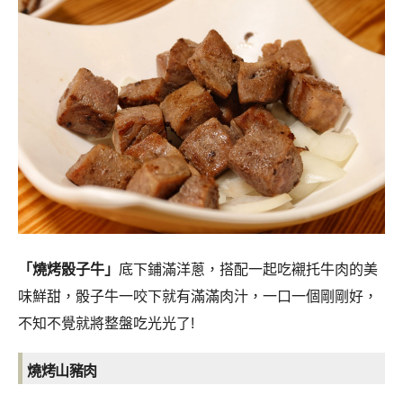
「燒烤骰子牛」
底下鋪滿洋蔥，
搭配一起吃襯托牛肉的美
味鮮甜，骰子牛一咬下就有滿滿肉汁，一口一個剛剛好，
不知不覺就將整盤吃光光了!
燒烤山豬肉