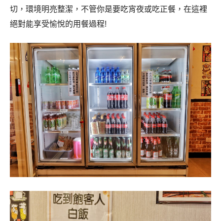
切，環境明亮整潔，不管你是要吃宵夜或吃正餐，在這裡
絕對能享受愉悅的用餐過程!