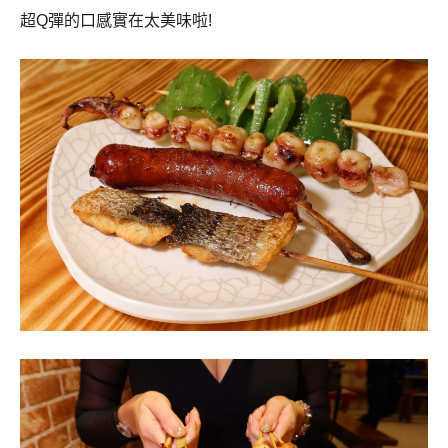
超Q彈的口感實在太美味啦!