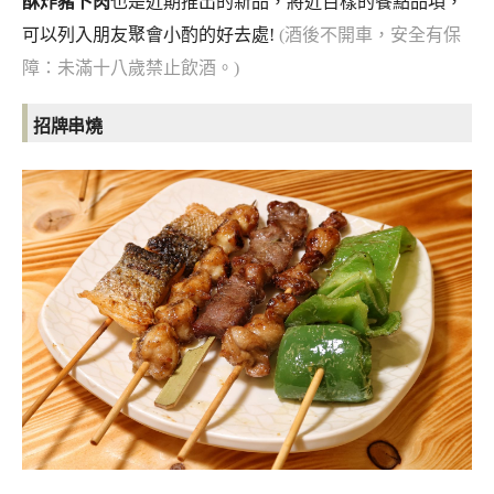
酥炸豬卜肉
也是近期推出的新品，將近百樣的餐點品項，
可以列入朋友聚會小酌的好去處!
(酒後不開車，安全有保
障：未滿十八歲禁止飲酒。)
招牌串燒