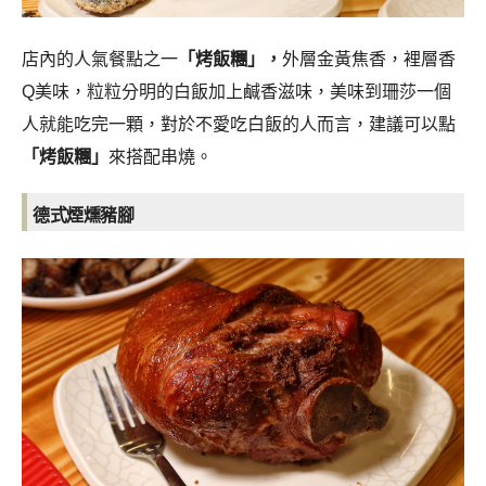
店內的人氣餐點之一
「烤飯糰」，
外層金黃焦香，裡層香
Q美味，粒粒分明的白飯加上鹹香滋味，美味到珊莎一個
人就能吃完一顆，對於不愛吃白飯的人而言，建議可以點
「烤飯糰」
來搭配串燒。
德式煙燻豬腳