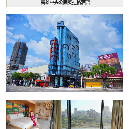
高雄中央公園英迪格酒店