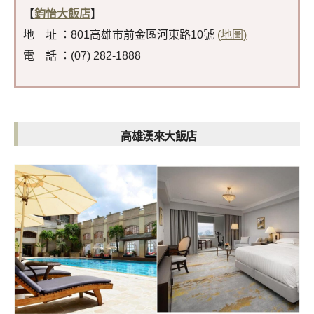
【
鈞怡大飯店
】
地 址 ：801高雄市前金區河東路10號
(地圖)
電 話 ：(07) 282-1888
高雄漢來大飯店