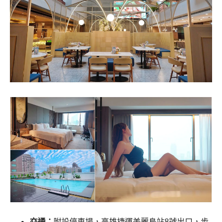
交通：
附設停車場，高雄捷運美麗島站8號出口，步