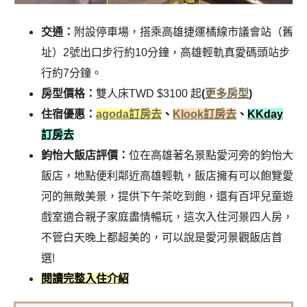
交通：
附設停車場，搭乘高雄捷運橘線市議會站（舊
址）2號出口步行約10分鐘，高雄輕軌真愛碼頭站步
行約7分鐘。
房型價格：
雙人床TWD $3100 起
(
更多房型
)
住宿優惠：
agoda訂房去
、
Klook訂房去
、
KKday
訂房去
鈞怡大飯店評價：
位在高雄著名景點愛河旁的鈞怡大
飯店，地點便利鄰近高雄輕軌，飯店擁有可以飽覽愛
河的無敵美景，提供下午茶吃到飽，還有百坪兒童遊
戲室適合親子家庭盡情暢玩，這次入住河景四人房，
不管白天晚上都超美的，可以說是愛河景觀飯店首
選!
閱讀完整入住介紹