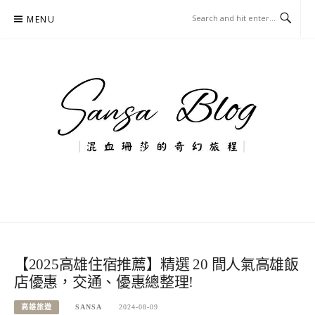
Skip
MENU
to
content
混血珊莎的奇幻旅程
國內外旅遊-住宿-美食-分享
【2025高雄住宿推薦】精選 20 間人氣高雄飯
店優惠，交通、優惠總整理!
高雄旅遊
SANSA
2024-08-09