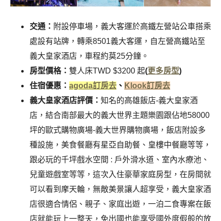
交通：
附設停車場，義大客運於高鐵左營站公車搭乘
處設有站牌，轉乘8501義大客運，自左營高鐵站至
義大皇家酒店，車程約莫25分鐘。
房型價格：
雙人床TWD $3200 起
(
更多房型
)
住宿優惠：
agoda訂房去
、
Klook訂房去
義大皇家酒店評價：
知名的高雄飯店-義大皇家酒
店，結合南部最大的義大世界主題樂園跟佔地58000
坪的歐式購物廣場-義大世界購物廣場，飯店附設多
種設施，美食餐廳有星亞自助餐、皇樓中餐廳等等，
跟必玩的千坪戲水空間 : 戶外滑水道、室內水療池、
兒童遊戲室等等，這次入住豪華家庭房型，在房間就
可以看到摩天輪，無敵美景讓人超享受，義大皇家酒
店很適合情侶、親子、家庭出遊，一泊二食專案在飯
店就能玩上一整天，免出國也能享受國外度假般的放