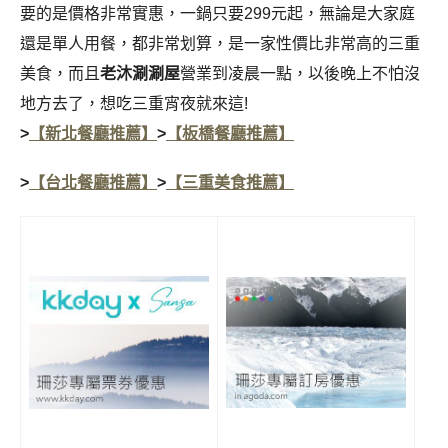
要的是價格非常實惠，一鍋只要299元起，無論是大家庭
還是單人用餐，都非常划算，是一家性價比非常高的
三重
美食，而且
老沐涮涮屋
營業到凌晨一點，以後晚上不怕沒
地方去了，想吃
三重宵夜就來這!
>
【新北餐廳推薦】
>
【板橋餐廳推薦】
>
【台北餐廳推薦】
>
【三重美食推薦】