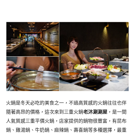
火鍋是冬天必吃的美食之一，不過高質感的火鍋往往也伴
隨著高昂的價格，這次來到三重火鍋
老沐涮涮屋
，是一間
人氣質感
三重平價火鍋
，店家提供的鍋物很豐富，有昆布
鍋、雞湯鍋、牛奶鍋、麻辣鍋、壽喜鍋等多種選擇，最重