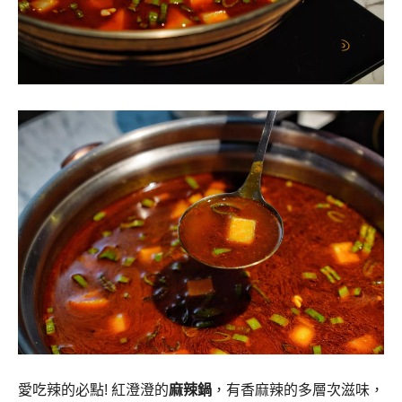
愛吃辣的必點! 紅澄澄的
麻辣鍋
，有香麻辣的多層次滋味，