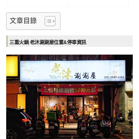
文章目錄
三重火鍋 老沐涮涮屋位置&停車資訊