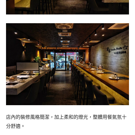
店內的裝修風格簡潔，加上柔和的燈光，整體用餐氣氛十
分舒適。