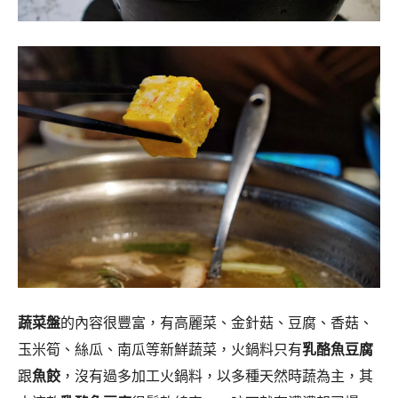
蔬菜盤
的內容很豐富，有高麗菜、金針菇、豆腐、香菇、
玉米筍、絲瓜、南瓜等新鮮蔬菜，火鍋料只有
乳酪魚豆腐
跟
魚餃
，沒有過多加工火鍋料，以多種天然時蔬為主，其