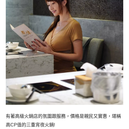
有著高級火鍋店的氛圍跟服務，價格是親民又實惠，堪稱
高CP值的三重宵夜火鍋!