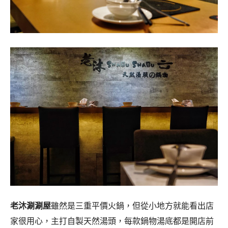
老沐涮涮屋
雖然是三重平價火鍋，但從小地方就能看出店
家很用心，主打自製天然湯頭，每款鍋物湯底都是開店前