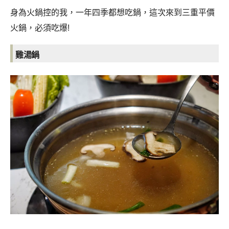
身為火鍋控的我，一年四季都想吃鍋，這次來到三重平價
火鍋，必須吃爆!
雞湯鍋