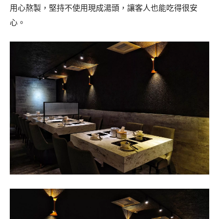
用心熬製，堅持不使用現成湯頭，讓客人也能吃得很安
心。