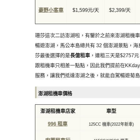
豪野小客車
$1,599元/天
$2,399/天
珊莎這次二訪澎湖啦，有鑒於之前來澎湖租機車
暢遊澎湖，馬公本島總共有 32 個澎湖景點，
莎最後選擇的是
長億租車
，連租三天是$275
跟租機車只相差一點點，因此我們提前在KKd
服務，讓我們抵達澎湖之後，就能自駕暢遊菊島
澎湖租機車價格
澎湖租機車店家
車型
996 租車
125CC 機車(2022年新車)