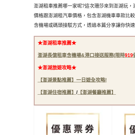
澎湖租車推薦哪一家呢?這次珊莎來到澎湖玩，
價格跟澎湖租汽車價格，包含澎湖機車車款比較
含機場或碼頭接駁方式，透過本篇分享讓你快速
★澎湖租車推薦★
澎湖長億租車含機場&港口接送服務(限時
919
★澎湖旅遊攻略★
【澎湖景點推薦】一日遊全攻略!
【澎湖住宿推薦】
/
【
澎湖餐廳推薦
】