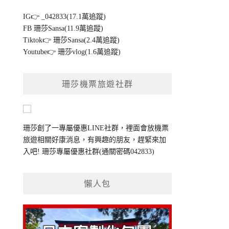
IG👉
_042833(17.1萬追蹤)
FB
珊莎Sansa(11.9萬追蹤)
Tiktok👉
珊莎Sansa(2.4萬追蹤)
Youtube👉
珊莎vlog(1.6萬追蹤)
珊莎機票旅遊社群
珊莎創了一專屬優惠LINE社群，裡面會放機票
旅遊相關好康消息，有興趣的朋友，趕緊來加
入吧!
珊莎專屬優惠社群
(通關密碼042833)
懶人包