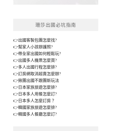
珊莎出國必坑指南
👉出國客製包團怎麼找?
👉幫家人小孩辦護照?
👉帶全家出國如何輕鬆玩?
👉出國多人機票怎麼買?
👉多人出國行程怎麼排?
👉訂房網取消超賣怎麼辦?
👉揪團出國不跟團新玩法
👉日本家族旅遊怎麼排?
👉日本多人用餐怎麼訂?
👉日本多人怎麼訂房？
👉韓國家族旅遊怎麼排?
👉韓國多人餐廳怎麼訂?