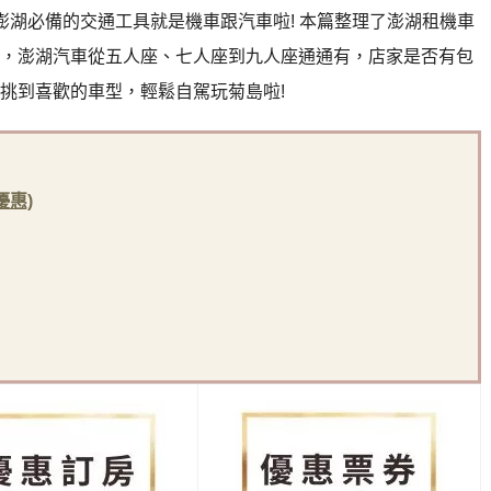
澎湖必備的交通工具就是機車跟汽車啦! 本篇整理了澎湖租機車
，澎湖汽車從五人座、七人座到九人座通通有，店家是否有包
挑到喜歡的車型，輕鬆自駕玩菊島啦!
優惠)