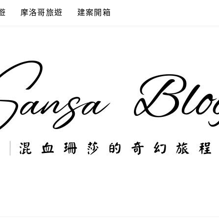
遊
摩洛哥旅遊
建案開箱
奇幻旅程