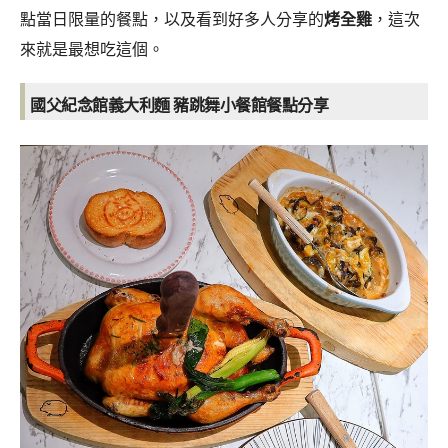
點當日限量的餐點，以及看到好多人分享的
烤全雞
，這次
來就是最想吃這個。
國父紀念館義大利麵 豬跳舞小餐館餐點分享