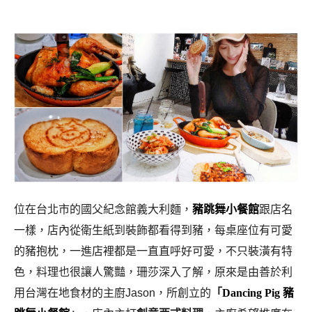
位在台北市的國父紀念館義大利麵，
豬跳舞小餐館
跟店名
一樣，店內從衛生紙到裝飾都看得到豬，每桌座位有可愛
的豬抱枕，一進店裡都是一直直呼好可愛，不只裝潢有特
色，料理也很讓人驚豔，珊莎深入了解，原來是由善於利
用台灣在地食材的主廚Jason，所創立的
「
Dancing Pig 豬