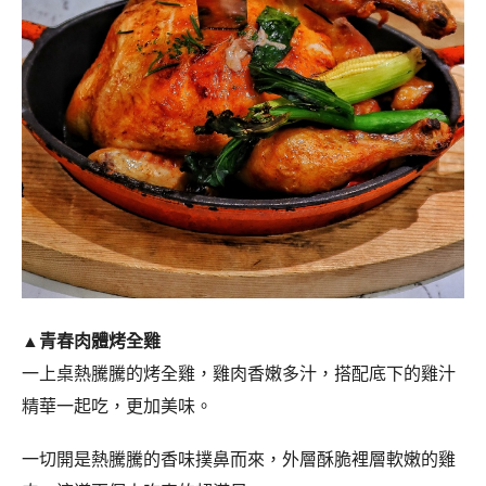
▲青春肉體烤全雞
一上桌熱騰騰的烤全雞，雞肉香嫩多汁，搭配底下的雞汁
精華一起吃，更加美味。
一切開是熱騰騰的香味撲鼻而來，外層酥脆裡層軟嫩的雞