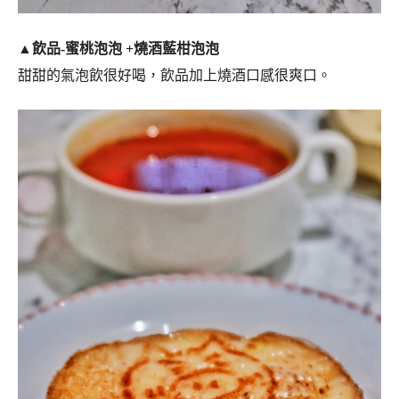
▲飲品-蜜桃泡泡 +燒酒藍柑泡泡
甜甜的氣泡飲很好喝，飲品加上燒酒口感很爽口。