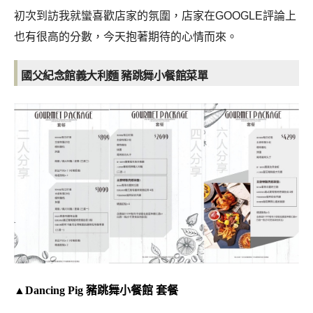
初次到訪我就蠻喜歡店家的氛圍，店家在GOOGLE評論上
也有很高的分數，今天抱著期待的心情而來。
國父紀念館義大利麵 豬跳舞小餐館菜單
▲Dancing Pig 豬跳舞小餐館 套餐