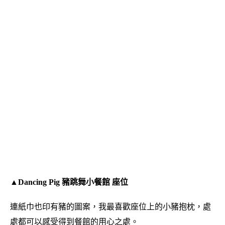
▲Dancing Pig 豬跳舞小餐館 座位
連紙巾也印有豬的圖案，我最喜歡座位上的小豬抱枕，處
處都可以感受得到餐館的用心之處。