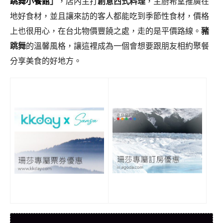
跳舞小餐館
」
，店內主打
創意西式料理
，主廚希望推廣在
地好食材，並且讓來訪的客人都能吃到季節性食材，價格
上也很用心，在台北物價豐饒之處，走的是平價路線。
豬
跳舞
的溫馨風格，讓這裡成為一個會想要跟朋友相約聚餐
分享美食的好地方。