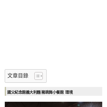
文章目錄
國父紀念館義大利麵 豬跳舞小餐館 環境