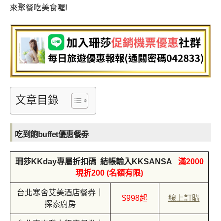
來聚餐吃美食喔!
文章目錄
吃到飽buffet優惠餐劵
珊莎KKday專屬折扣碼 結帳輸入KKSANSA
滿2000
現折200 (名額有限)
台北寒舍艾美酒店餐券｜
$998起
線上訂購
探索廚房