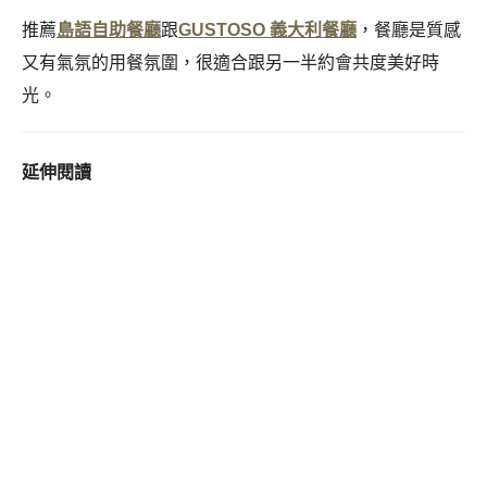
推薦
島語自助餐廳
跟
GUSTOSO 義大利餐廳
，餐廳是質感
又有氣氛的用餐氛圍，很適合跟另一半約會共度美好時
光。
延伸閱讀