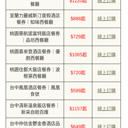
$1220起
線上訂購
餐廳
宜蘭力麗威斯汀度假酒店
$888起
線上訂購
餐券｜知味西餐廳
桃園華航諾富特飯店餐券
$729起
線上訂購
｜品坊西餐廳
桃園喜來登酒店餐券｜優
$1065起
線上訂購
廚西餐廳
桃園住都大飯店餐券｜波
$720起
線上訂購
根第西餐廳
台中鳳凰酒店餐券｜鳳凰
$599起
線上訂購
食號
台中清新溫泉飯店餐券｜
$1157起
線上訂購
新采自助百匯
台中仲信金鬱金香酒店品
$649起
線上訂購