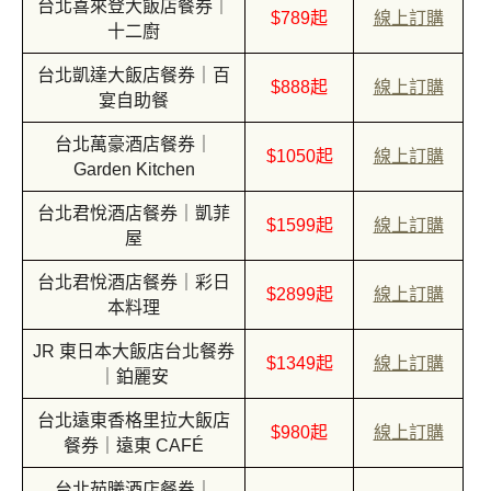
台北喜來登大飯店餐券｜
$789起
線上訂購
十二廚
台北凱達大飯店餐券｜百
$888起
線上訂購
宴自助餐
台北萬豪酒店餐券｜
$1050起
線上訂購
Garden Kitchen
台北君悅酒店餐券｜凱菲
$1599起
線上訂購
屋
台北君悅酒店餐券｜彩日
$2899起
線上訂購
本料理
JR 東日本大飯店台北餐券
$1349起
線上訂購
｜鉑麗安
台北遠東香格里拉大飯店
$980起
線上訂購
餐券｜遠東 CAFÉ
台北茹曦酒店餐券｜