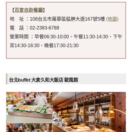
【
百宴自助餐廳
】
地 址 ：108台北市萬華區艋舺大道167號5樓
(地圖)
電 話 ：02-2383-6788
營業時間 ：早餐06:30-10:00、午餐11:30-14:30、下午
茶14:30-16:30、晚餐17:30-21:30
台北
buffet
大倉久和大飯店 歐風館