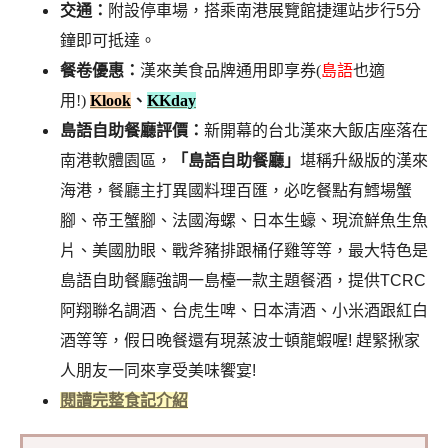
交通：
附設停車場，搭乘南港展覽館捷運站步行5分
鐘即可抵達。
餐卷優惠：
漢來美食品牌通用即享券(
島語
也適
用!)
Klook
、
KKday
島語自助餐廳評價：
新開幕的台北漢來大飯店座落在
南港軟體園區，
「島語自助餐廳」
堪稱升級版的漢來
海港，餐廳主打異國料理百匯，必吃餐點有鱈場蟹
腳、帝王蟹腳、法國海螺、日本生蠔、現流鮮魚生魚
片、美國肋眼、戰斧豬排跟桶仔雞等等，最大特色是
島語自助餐廳強調一島檯一款主題餐酒，提供TCRC
阿翔聯名調酒、台虎生啤、日本清酒、小米酒跟紅白
酒等等，假日晚餐還有現蒸波士頓龍蝦喔! 趕緊揪家
人朋友一同來享受美味饗宴!
閱讀完整食記介紹