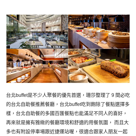
台北buffet是不少人聚餐的優先首選，珊莎整理了 9 間必吃
的台北自助餐推薦餐廳，
台北buffet吃到飽除了餐點選擇多
樣，台北自助餐的多國百匯餐點也能滿足不同人的喜好，
再來就是
擁有雅緻的餐廳環境和舒適的用餐氛圍， 而且大
多也有附設停車場跟近捷運站喔，很適合跟家人朋友一起