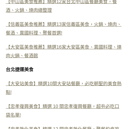
【中山區美食推薦】精選12家台北中山區餐廳美食，餐
酒、火鍋、燒肉總整理
【信義區美食推薦】精選13家信義區美食，火鍋、燒肉、
餐酒、異國料理、聚餐首選!
【大安區美食推薦】精選16家大安區美食、異國料理、燒
肉火鍋、餐酒館
台北捷運美食
【大安站美食】精選10間大安站餐廳，必吃朝聖的美食熱
點!
【忠孝復興美食】精選 10 間忠孝復興餐廳，超夯必吃口
袋名單!