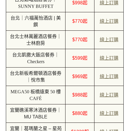
$998起
線上訂購
SUNNY BUFFET
台北｜六福萬怡酒店 | 美
$770起
線上訂購
饌
台北士林萬麗酒店餐券｜
$770起
線上訂購
士林廚房
台北凱撒大飯店餐券｜
$599起
線上訂購
Checkers
台北新板希爾頓酒店餐券
$969起
線上訂購
｜悅市集
MEGA50 板橋遠東 50 樓
$988起
線上訂購
CAFÉ
宜蘭礁溪寒沐酒店餐券｜
$880起
線上訂購
MU TABLE
宜蘭｜葛瑪蘭之星 – 星苑