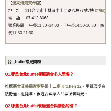
【
漢來海港天母店
】
地 址 ：111台北市士林區中山北路六段77號7樓
(地圖)
電 話 ： 07-412-8068
營業時間 ：午餐11:30~14:00、下午茶14:30-16:30、晚
餐17:30-21:30
台北buffet常見問題
Q1.哪些台北buffet餐廳適合多人聚餐？
推薦
寒舍艾美探索廚房
跟
十二廚 Kitchen 12
，用餐環境寬
敞舒適，近捷運，很適合與家人共享溫馨時光。
Q2.哪些台北buffet餐廳適合與情侶約會？