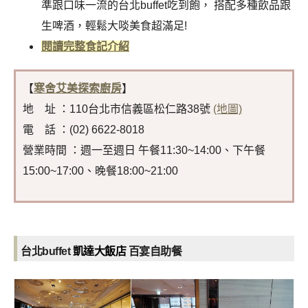
準跟口味一流的台北buffet吃到飽， 搭配多種飲品跟
生啤酒，輕鬆大啖美食超滿足!
閱讀完整食記介紹
【
寒舍艾美探索廚房
】
地 址 ：110台北市信義區松仁路38號
(地圖)
電 話 ：(02) 6622-8018
營業時間 ：週一至週日 午餐11:30~14:00、下午餐
15:00~17:00、晚餐18:00~21:00
台北
buffet
凱達大飯店
百宴自助餐