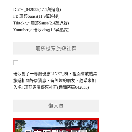
IG👉
_042833(17.1萬追蹤)
FB
珊莎Sansa(11.9萬追蹤)
Tiktok👉
珊莎Sansa(2.4萬追蹤)
Youtube👉
珊莎vlog(1.6萬追蹤)
珊莎機票旅遊社群
珊莎創了一專屬優惠LINE社群，裡面會放機票
旅遊相關好康消息，有興趣的朋友，趕緊來加
入吧!
珊莎專屬優惠社群
(通關密碼042833)
懶人包