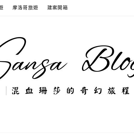
遊
摩洛哥旅遊
建案開箱
奇幻旅程