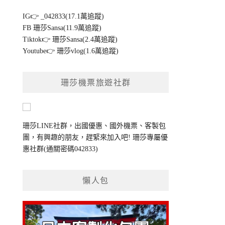
IG👉
_042833(17.1萬追蹤)
FB
珊莎Sansa(11.9萬追蹤)
Tiktok👉
珊莎Sansa(2.4萬追蹤)
Youtube👉
珊莎vlog(1.6萬追蹤)
珊莎機票旅遊社群
珊莎LINE社群，出國優惠、國外機票、客製包
團，有興趣的朋友，趕緊來加入吧!
珊莎專屬優
惠社群
(通關密碼042833)
懶人包