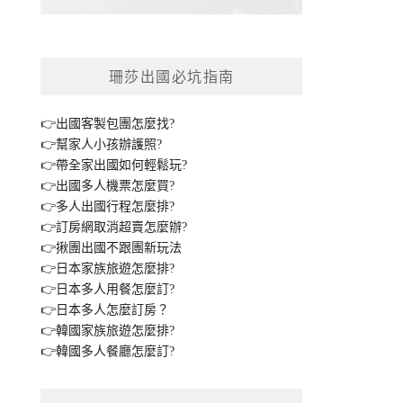
珊莎出國必坑指南
👉出國客製包團怎麼找?
👉幫家人小孩辦護照?
👉帶全家出國如何輕鬆玩?
👉出國多人機票怎麼買?
👉多人出國行程怎麼排?
👉訂房網取消超賣怎麼辦?
👉揪團出國不跟團新玩法
👉日本家族旅遊怎麼排?
👉日本多人用餐怎麼訂?
👉日本多人怎麼訂房？
👉韓國家族旅遊怎麼排?
👉韓國多人餐廳怎麼訂?