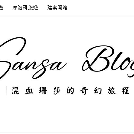
遊
摩洛哥旅遊
建案開箱
奇幻旅程