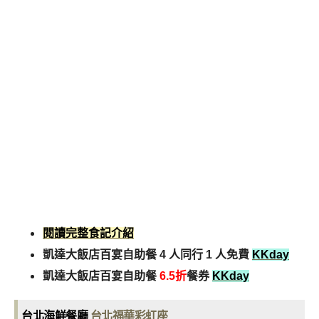
閱讀完整食記介紹
凱達大飯店百宴自助餐 4 人同行 1 人免費
KKday
凱達大飯店百宴自助餐
6.5折
餐券
KKday
台北海鮮餐廳
台北福華彩虹座