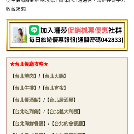
從生猛海鮮到經典的海洋風味料理通通有，海鮮控要手刀
收藏起來!
★
台北餐廳攻略
★
【
台北燒肉
】/【
台北火鍋
】
【
台北牛排
】/【
台北宵夜
】
【
台北餐酒館
】/【
台北居酒屋
】
【
台北吃到飽
】/【
台北義大利麵
】
【
台北海鮮餐廳
】/【
台北約會餐廳
】