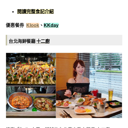
閱讀完整食記介紹
優惠餐券
Klook
、
KKday
台北海鮮餐廳
十二廚