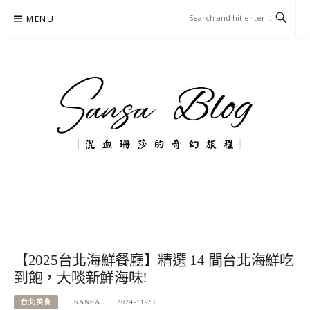
Skip
MENU
to
content
混血珊莎的奇幻旅程
國內外旅遊-住宿-美食-分享
【2025台北海鮮餐廳】精選 14 間台北海鮮吃
到飽，大啖新鮮海味!
台北美食
SANSA
2024-11-23