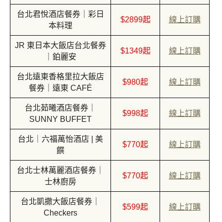
台北君悅酒店餐券｜彩日
$2899起
線上訂購
本料理
JR 東日本大飯店台北餐券
$1349起
線上訂購
｜鉑麗安
台北遠東香格里拉大飯店
$980起
線上訂購
餐券｜遠東 CAFÉ
台北茹曦酒店餐券｜
$998起
線上訂購
SUNNY BUFFET
台北｜六福萬怡酒店 | 美
$770起
線上訂購
饌
台北士林萬麗酒店餐券｜
$770起
線上訂購
士林廚房
台北凱撒大飯店餐券｜
$599起
線上訂購
Checkers