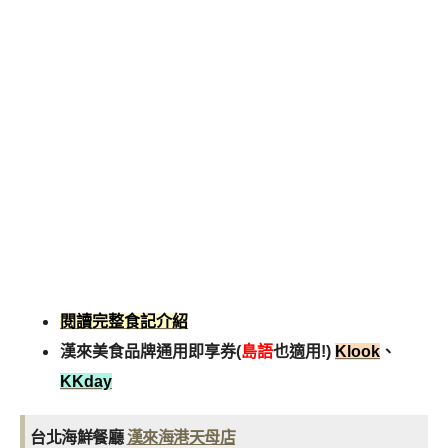
閱讀完整食記介紹
漢來美食品牌通用即享券(
島語
也適用!)
Klook
、
KKday
台北海鮮餐廳
漢來海港天母店