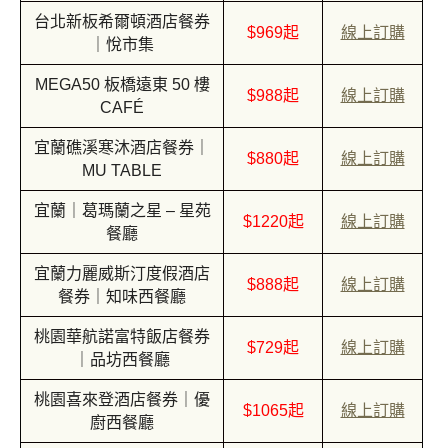
台北新板希爾頓酒店餐券
$969起
線上訂購
｜悅市集
MEGA50 板橋遠東 50 樓
$988起
線上訂購
CAFÉ
宜蘭礁溪寒沐酒店餐券｜
$880起
線上訂購
MU TABLE
宜蘭｜葛瑪蘭之星 – 星苑
$1220起
線上訂購
餐廳
宜蘭力麗威斯汀度假酒店
$888起
線上訂購
餐券｜知味西餐廳
桃園華航諾富特飯店餐券
$729起
線上訂購
｜品坊西餐廳
桃園喜來登酒店餐券｜優
$1065起
線上訂購
廚西餐廳