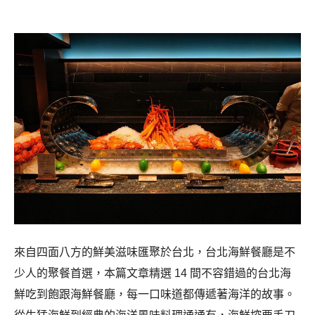
來自四面八方的鮮美滋味匯聚於台北，台北海鮮餐廳是不
少人的聚餐首選，本篇文章精選 14 間不容錯過的台北海
鮮吃到飽跟海鮮餐廳，每一口味道都傳遞著海洋的故事。