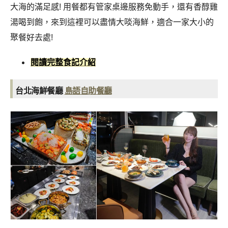
大海的滿足感! 用餐都有管家桌邊服務免動手，還有香醇雞
湯喝到飽，來到這裡可以盡情大啖海鮮，適合一家大小的
聚餐好去處!
閱讀完整食記介紹
台北海鮮餐廳
島語自助餐廳