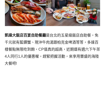
凱達大飯店百宴自助餐廳
是台北的五星級飯店自助餐，免
千元就有藍鑽蟹、現沖牛肉湯跟柏克金啤酒等等，多達百
樣餐點無限吃到飽，CP值真的超高，近期還有週六下午茶
4人同行1人的優惠喔，趕緊把握活動，來享用豐盛的海陸
大餐吧!