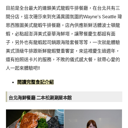
目前是全台最大的連鎖美式龍蝦牛排餐廳，在台北共有三
間分店，這次珊莎來到充滿異國氛圍的Wayne’s Seattle 瑋
恩西雅圖美式龍蝦牛排餐廳，店內供應新鮮活體波士頓龍
蝦，必點超澎湃美式豪華海鮮塔，讓聚餐慶生都超有面
子，另外也有龍蝦起司鍋跟海陸套餐等等，一次就能體驗
美式頂級牛排跟新鮮龍蝦雙重饗宴，來這裡慶生過週年，
還有拍照送卡片的服務，不敗的儀式感大餐，就帶心愛的
人一起來體驗吧!
!
閱讀完整食記介紹
台北海鮮餐廳
二本松涮涮屋本館