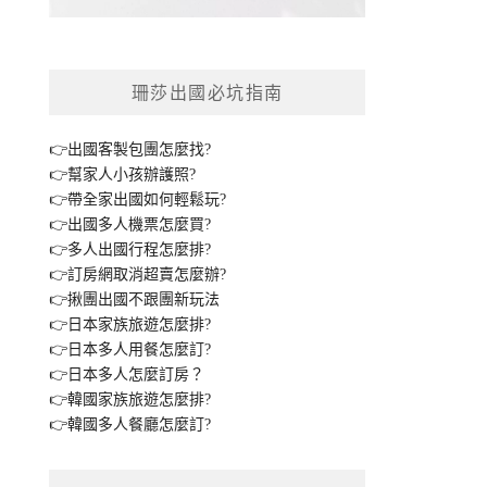
珊莎出國必坑指南
👉出國客製包團怎麼找?
👉幫家人小孩辦護照?
👉帶全家出國如何輕鬆玩?
👉出國多人機票怎麼買?
👉多人出國行程怎麼排?
👉訂房網取消超賣怎麼辦?
👉揪團出國不跟團新玩法
👉日本家族旅遊怎麼排?
👉日本多人用餐怎麼訂?
👉日本多人怎麼訂房？
👉韓國家族旅遊怎麼排?
👉韓國多人餐廳怎麼訂?