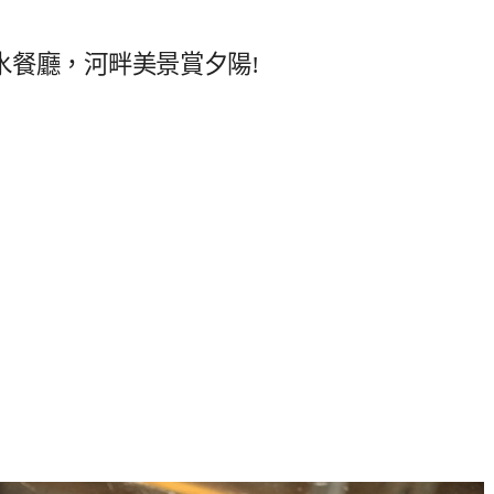
淡水餐廳，河畔美景賞夕陽!