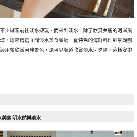
不少遊客前往淡水遊玩，而來到淡水，除了欣賞美麗的河岸風
環。珊莎精選 8 間淡水美食餐廳，從特色的海鮮料理到景觀咖
邊用餐欣賞河畔景色，還可以順道欣賞淡水河夕陽，這樣安排
水美食 明水然樂淡水