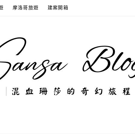
遊
摩洛哥旅遊
建案開箱
奇幻旅程