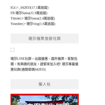
IG👉
_042833(17.1萬追蹤)
FB
珊莎Sansa(11.9萬追蹤)
Tiktok👉
珊莎Sansa(2.4萬追蹤)
Youtube👉
珊莎vlog(1.6萬追蹤)
珊莎機票旅遊社群
珊莎LINE社群，出國優惠、國外機票、客製包
團，有興趣的朋友，趕緊來加入吧!
珊莎專屬優
惠社群
(通關密碼042833)
懶人包