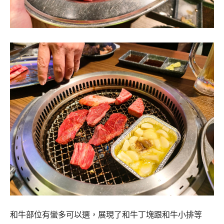
和牛部位有蠻多可以選，展現了和牛丁塊跟和牛小排等