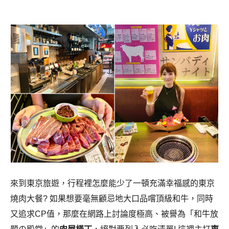
來到東京旅遊，行程裡怎麼能少了一頓充滿幸福感的東京
燒肉大餐? 如果想要毫無顧忌地大口品嚐頂級和牛，同時
又追求CP值，那麼在網路上討論度極高、被譽為「和牛放