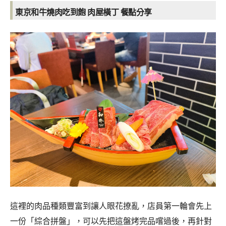
東京和牛燒肉吃到飽 肉屋橫丁 餐點分享
這裡的肉品種類豐富到讓人眼花撩亂，店員第一輪會先上
一份「綜合拼盤」，可以先把這盤烤完品嚐過後，再針對