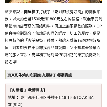
整體來說，
肉屋橫丁
打破了「吃到飽沒有好肉」的刻板印
象。以大約台幣1500元到1800元左右的價格，就能享受到
單點燒肉店等級的頂級和牛，再加上無限暢飲的服務，CP
值直接拉到滿分。無論是肉品的鮮度、切工的厚度，還是
極具特色的「肉舖點餐」體驗，都讓人覺得有趣跟物超所
值。對於想要在東京尋找高品質燒肉，又不想看著帳單心
痛的旅人來說，
肉屋橫丁
絕對是值得回訪的東京燒肉吃到
飽名單!
東京和牛燒肉吃到飽 肉屋橫丁 餐廳資訊
【肉屋橫丁 秋葉原店】
地址： 東京都千代田区外神田1-18-19 BiTO AKIBA
3F(地圖)