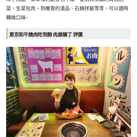
菜、生菜包肉，到暖胃的湯品、石鍋拌飯等等，可以適時
轉換口味~
東京和牛燒肉吃到飽 肉屋橫丁 評價