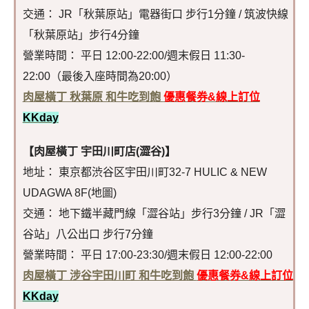
交通： JR「秋葉原站」電器街口 步行1分鐘 / 筑波快線
「秋葉原站」步行4分鐘
營業時間： 平日 12:00-22:00/週末假日 11:30-
22:00（最後入座時間為20:00）
肉屋橫丁 秋葉原 和牛吃到飽
優惠餐券&線上訂位
KKday
【肉屋橫丁 宇田川町店(澀谷)】
地址： 東京都渋谷区宇田川町32-7 HULIC & NEW
UDAGWA 8F(地圖)
交通： 地下鐵半藏門線「澀谷站」步行3分鐘 / JR「澀
谷站」八公出口 步行7分鐘
營業時間： 平日 17:00-23:30/週末假日 12:00-22:00
肉屋橫丁 涉谷宇田川町 和牛吃到飽
優惠餐券&線上訂位
KKday