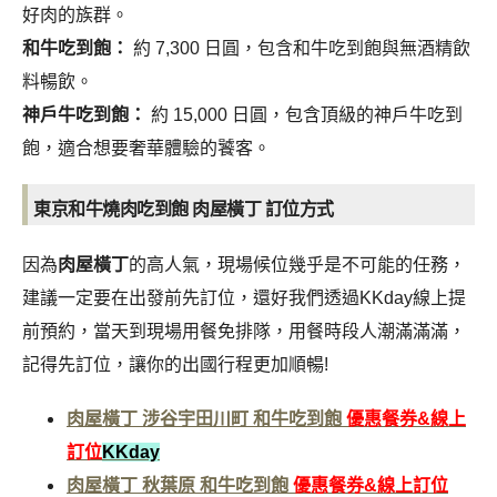
好肉的族群。
和牛吃到飽：
約 7,300 日圓，包含和牛吃到飽與無酒精飲
料暢飲。
神戶牛吃到飽：
約 15,000 日圓，包含頂級的神戶牛吃到
飽，適合想要奢華體驗的饕客。
東京和牛燒肉吃到飽 肉屋橫丁 訂位方式
因為
肉屋橫丁
的高人氣，現場候位幾乎是不可能的任務，
建議一定要在出發前先訂位，還好我們透過KKday線上提
前預約，當天到現場用餐免排隊，用餐時段人潮滿滿滿，
記得先訂位，讓你的出國行程更加順暢!
肉屋橫丁 涉谷宇田川町 和牛吃到飽
優惠餐券&線上
訂位
KKday
肉屋橫丁 秋葉原 和牛吃到飽
優惠餐券&線上訂位