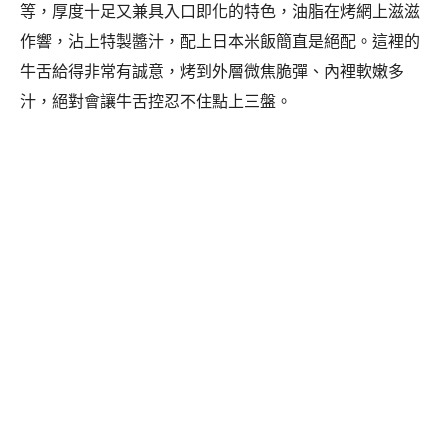
等，厚度十足又兼具入口即化的特色，油脂在烤網上滋滋
作響，沾上特製醬汁，配上日本米飯簡直是絕配。
這裡的
牛舌給得非常有誠意，烤到外層微焦脆彈、內裡軟嫩多
汁，絕對會讓牛舌控忍不住點上三盤。