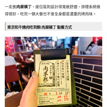
一走進
肉屋橫丁
，
座位區則設計得寬敞舒適，排煙系統做
得很好，吃完一頓大餐也不會全身都是濃重的烤肉味。
東京和牛燒肉吃到飽 肉屋橫丁 點餐方式