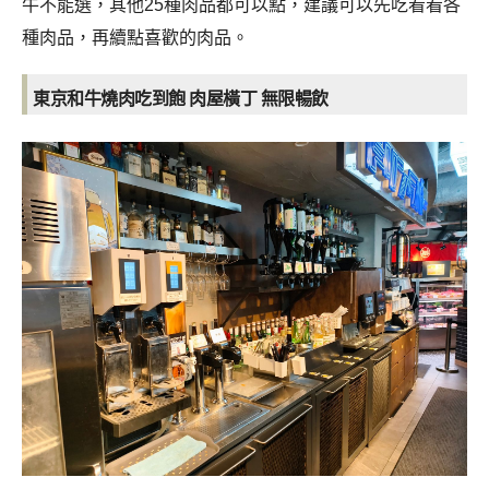
牛不能選，其他25種肉品都可以點，建議可以先吃看看各
種肉品，再續點喜歡的肉品。
東京和牛燒肉吃到飽 肉屋橫丁 無限暢飲