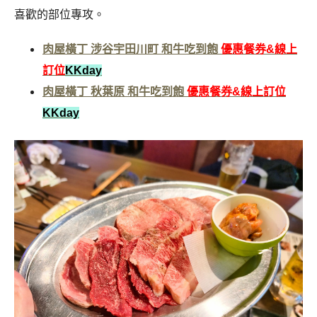
喜歡的部位專攻。
肉屋橫丁 涉谷宇田川町 和牛吃到飽
優惠餐券&線上
訂位
KKday
肉屋橫丁 秋葉原 和牛吃到飽
優惠餐券&線上訂位
KKday