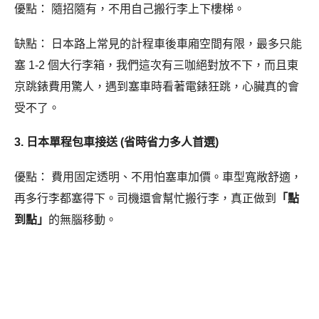
優點： 隨招隨有，不用自己搬行李上下樓梯。
缺點： 日本路上常見的計程車後車廂空間有限，最多只能
塞 1-2 個大行李箱，我們這次有三咖絕對放不下，而且東
京跳錶費用驚人，遇到塞車時看著電錶狂跳，心臟真的會
受不了。
3. 日本單程包車接送 (省時省力多人首選)
優點： 費用固定透明、不用怕塞車加價。車型寬敞舒適，
再多行李都塞得下。司機還會幫忙搬行李，真正做到
「點
到點」
的無腦移動。