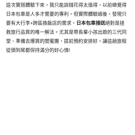
這次實搭體驗下來，我只能說錢花得太值得，
以前總覺得
日本包車是人多才需要的專利，但實際體驗過後，發現只
要有大行李+跨區換飯店的需求，
日本包車接送
絕對是拯
救旅行品質的唯一解法。尤其是帶長輩小孩出遊的三代同
堂、準備去爆買的閨蜜團，提前預約安排好，
讓這趟旅程
從頭到尾都保持滿分的好心情!