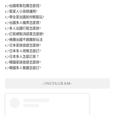
👉出國客製包團怎麼找?
👉幫家人小孩辦護照?
👉帶全家出國如何輕鬆玩?
👉出國多人機票怎麼買?
👉多人出國行程怎麼排?
👉訂房網取消超賣怎麼辦?
👉揪團出國不跟團新玩法
👉日本家族旅遊怎麼排?
👉日本多人用餐怎麼訂?
👉日本多人怎麼訂房？
👉韓國家族旅遊怎麼排?
👉韓國多人餐廳怎麼訂?
–INSTAGRAM–