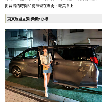
把寶貴的時間和精神留在逛街、吃美食上!
東京旅遊交通 評價&心得