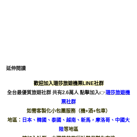
延伸閱讀
歡迎加入珊莎旅遊機票LINE社群
全台最優質旅遊社群 共有2.6萬人
點擊加入
👉
珊莎旅遊機
票社群
如需客製化小包團服務（機+酒+包車）
地區：
日本、韓國、泰國、越南、新馬，摩洛哥、中國大
陸
等地區