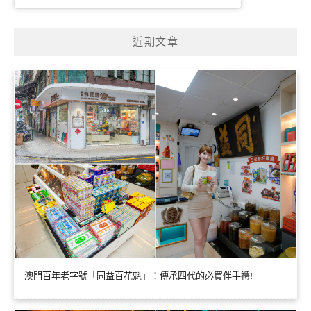
近期文章
澳門百年老字號「同益百花魁」：傳承四代的必買伴手禮!