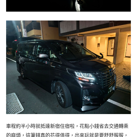
車程約半小時就抵達新宿住宿啦，花點小錢省去交通轉乘
的麻煩，這筆錢真的花得值得，出來玩就是要舒舒服服，