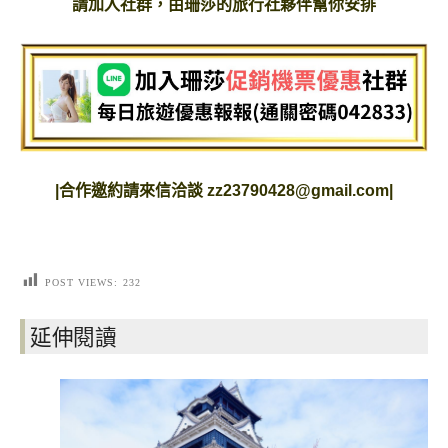
請加入社群，由珊莎的旅行社夥伴幫你安排
|
合作邀約請來信洽談
zz23790428@gmail.com
|
POST VIEWS:
232
延伸閱讀