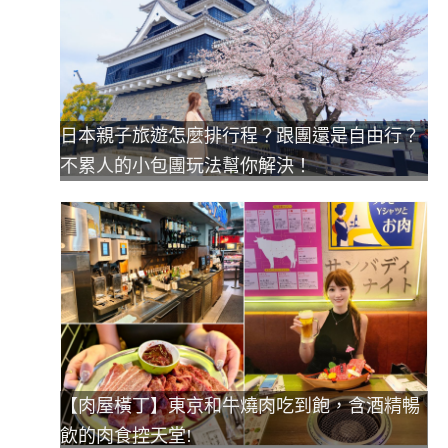
日本親子旅遊怎麼排行程？跟團還是自由行？
不累人的小包團玩法幫你解決！
【肉屋橫丁】東京和牛燒肉吃到飽，含酒精暢
飲的肉食控天堂!