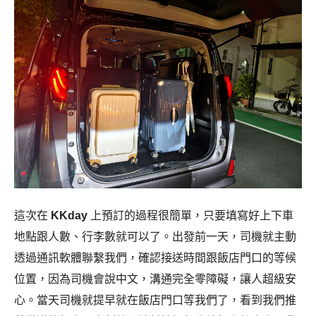
這次在
KKday
上預訂的過程很簡單，只要填寫好上下車
地點跟人數、行李數就可以了。出發前一天，司機就主動
透過通訊軟體聯繫我們，確認接送時間跟飯店門口的等候
位置，因為司機會說中文，溝通完全零障礙，讓人超級安
心。當天司機就提早就在飯店門口等我們了，看到我們推