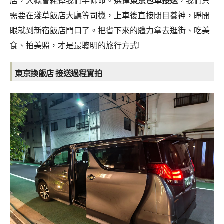
店，大概會耗掉我們半條命。
選擇
東京包車接送
，我們只
需要在淺草飯店大廳等司機，上車後直接閉目養神，睜開
眼就到新宿飯店門口了。把省下來的體力拿去逛街、吃美
食、拍美照，才是最聰明的旅行方式!
東京換飯店 接送過程實拍