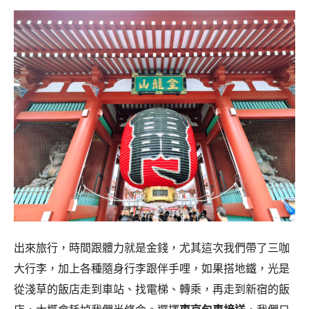
出來旅行，時間跟體力就是金錢，尤其這次我們帶了三咖
大行李，加上各種隨身行李跟伴手哩，如果搭地鐵，光是
從淺草的飯店走到車站、找電梯、轉乘，再走到新宿的飯