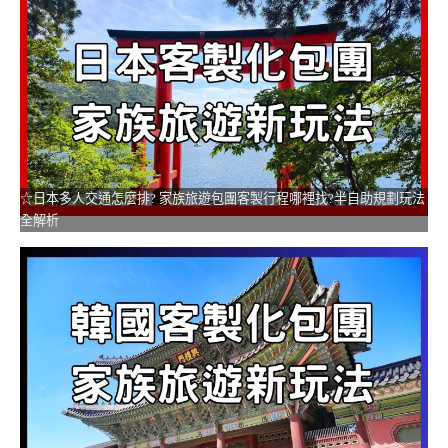
☆日本多人交通怎麼排? 家族旅遊包團客製行程哪裡找?半自助規劃玩法
全解析