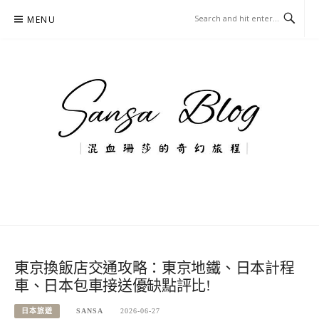
Skip
MENU
to
content
混血珊莎的奇幻旅程
國內外旅遊-住宿-美食-分享
東京換飯店交通攻略：東京地鐵、日本計程
車、日本包車接送優缺點評比!
日本旅遊
SANSA
2026-06-27