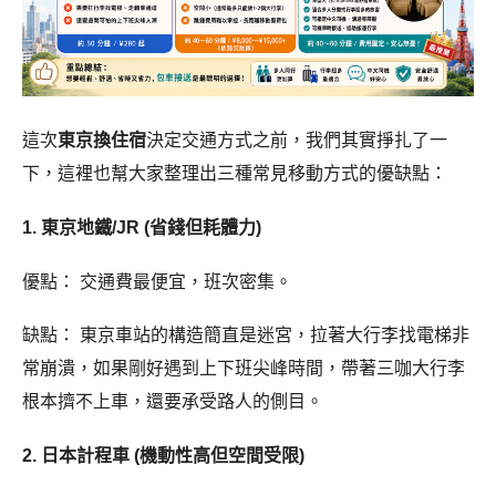
這次
東京換住宿
決定交通方式之前，我們其實掙扎了一
下，這裡也幫大家整理出三種常見移動方式的優缺點：
1. 東京地鐵/JR (省錢但耗體力)
優點： 交通費最便宜，班次密集。
缺點： 東京車站的構造簡直是迷宮，拉著大行李找電梯非
常崩潰，如果剛好遇到上下班尖峰時間，帶著三咖大行李
根本擠不上車，還要承受路人的側目。
2. 日本計程車 (機動性高但空間受限)