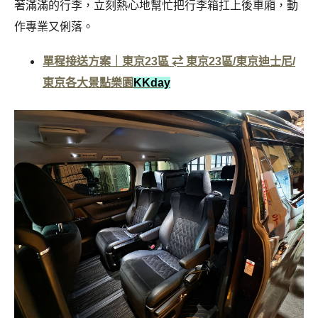
著滿滿的行李，立刻熱心地幫忙把行李箱扛上後車廂，動
作專業又俐落。
單程接送方案｜東京23區 ⇄ 東京23區/東京迪士尼/
東京各大景點樂園
KKday