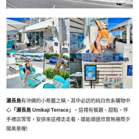
瀨長島
有沖繩的小希臘之稱，其中必訪的純白色系購物中
心
「瀬長島 Umikaji Terrace」
，這裡有餐廳、甜點、伴
手禮店等等，安排來這裡走走看，還能順道欣賞無邊際夕
陽美景喔!