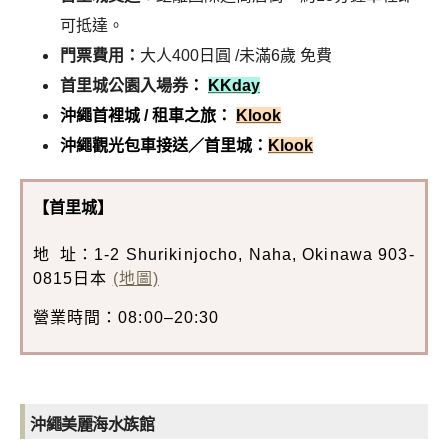
可抵達。
門票費用：
大人400日圓 /未滿6歲 免費
首里城公園入場券
：
KKday
沖繩首裡城 / 租車之旅：
Klook
沖繩觀光包車接送／首里城：
Klook
【首里城
】
地 址：1-2 Shurikinjocho, Naha, Okinawa 903-
0815日本
(地圖)
營業時間：08:00–20:30
沖繩美麗海水族館