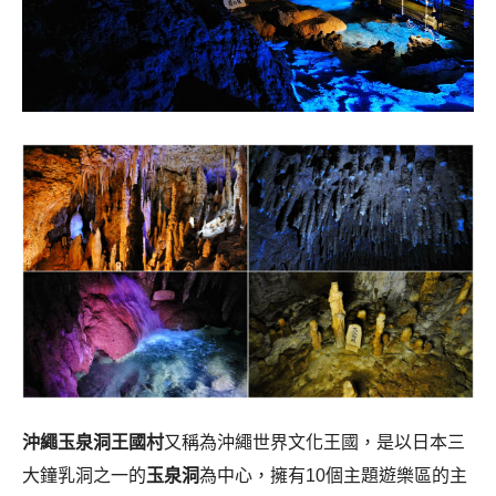
沖繩玉泉洞王國村
又稱為沖繩世界文化王國，是以日本三
大鐘乳洞之一的
玉泉洞
為中心，擁有10個主題遊樂區的主