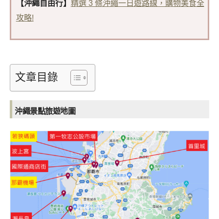
【沖繩自由行】
精選 3 條沖繩一日遊路線，購物美食全
攻略!
文章目錄
沖繩景點旅遊地圖