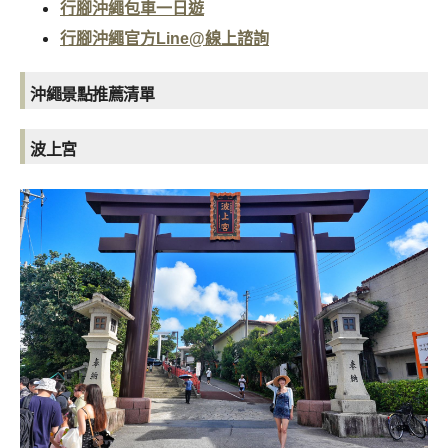
行腳沖繩包車一日遊
行腳沖繩官方Line@線上諮詢
沖繩景點推薦清單
波上宮