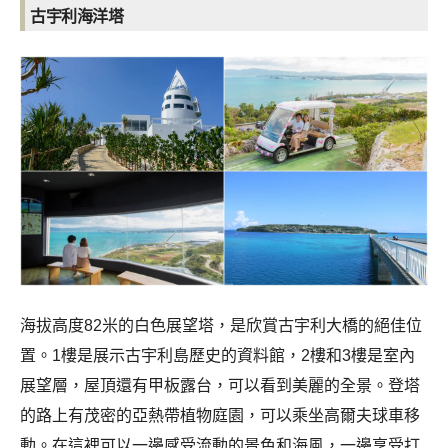
古宇利海洋塔
海拔高度82米的白色展望塔，是欣賞古宇利大橋的絕佳位
置。1樓是展示古宇利島歷史的資料館，2樓和3樓是室內
展望層，屋頂還有甲板露台，可以看到美麗的全景。登塔
的路上有茂密的亞熱帶植物庭園，可以乘坐高爾夫球車移
動。在這裡可以一邊感受流動的景色和海風，一邊享受打