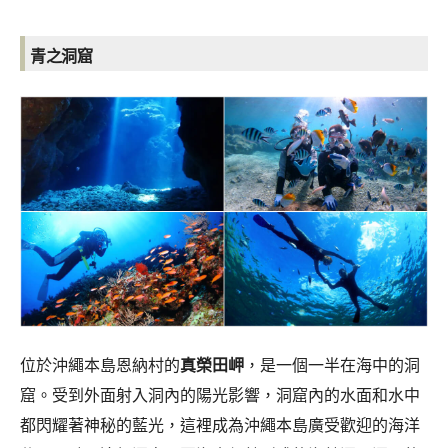
青之洞窟
位於沖繩本島恩納村的
真榮田岬
，是一個一半在海中的洞
窟。受到外面射入洞內的陽光影響，洞窟內的水面和水中
都閃耀著神秘的藍光，這裡成為沖繩本島廣受歡迎的海洋