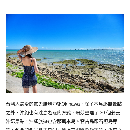
台灣人最愛的旅遊勝地沖繩Okinawa，除了本島
那霸景點
之外，沖繩也有跳島遊玩的方式，珊莎整理了 30 個必去
沖繩景點，沖繩旅遊包含
那霸本島、宮古島
跟
石垣島
等