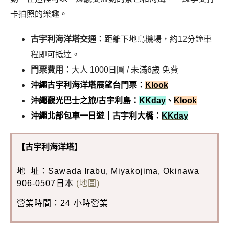
卡拍照的樂趣。
古宇利海洋塔交通：
距離下地島機場，約12分鐘車
程即可抵達。
門票費用：
大人 1000日圓 / 未滿6歲 免費
沖繩古宇利海洋塔展望台門票：
Klook
沖繩觀光巴士之旅/古宇利島：
KKday
、
Klook
沖繩北部包車一日遊｜古宇利大橋：
KKday
【古宇利海洋塔
】
地 址：Sawada Irabu, Miyakojima, Okinawa
906-0507日本
(地圖)
營業時間：24 小時營業