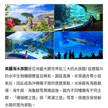
美麗海水族館
是亞洲最大跟世界前三大的水族館! 這裡展示
的水中生物種類豐富且稀有，園區寬廣，非常適合帶小孩
來玩，因此成為沖繩親子遊的首選景點。水族館有海豚劇
場、海牛館、海龜館等周邊設施。館內不同樓層有不同主
題，「珊瑚礁之旅」與「黑潮之旅」等等，很適合安排躲
太陽的室內景點。