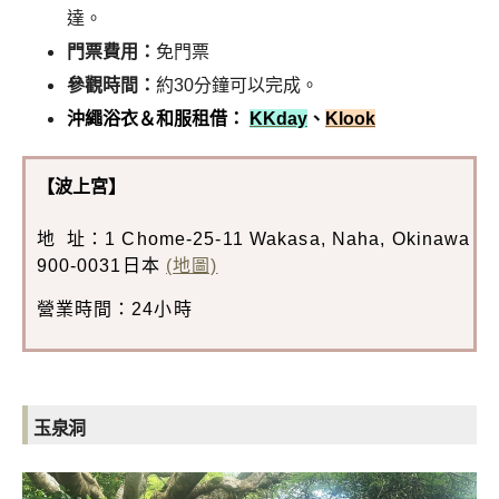
達。
門票費用：
免門票
參觀時間：
約30分鐘可以完成。
沖繩浴衣＆和服租借：
KKday
、
Klook
【波上宮】
地 址：1 Chome-25-11 Wakasa, Naha, Okinawa
900-0031日本
(地圖)
營業時間：24小時
玉泉洞