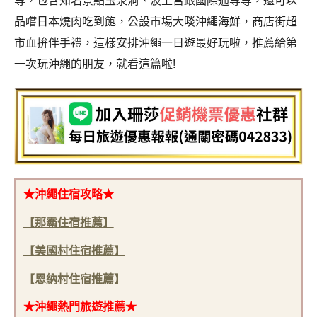
等，包含知名景點玉泉洞、波上宮跟國際通等等，還可以
品嚐日本燒肉吃到飽，公設市場大啖沖繩海鮮，商店街超
市血拚伴手禮，這樣安排沖繩一日遊最好玩啦，推薦給第
一次玩沖繩的朋友，就看這篇啦!
★沖繩住宿
攻略★
【那霸住宿推薦】
【美國村住宿推薦】
【恩納村住宿推薦】
★沖繩
熱門旅遊推薦★