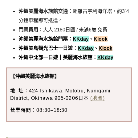
沖繩美麗海水族館交通：
距離古宇利海洋塔，約3ˋ4
分鐘車程即可抵達。
門票費用：
大人 2180日圓 / 未滿6歲 免費
沖繩美麗海水族館門票：
KKday
、
Klook
沖繩美島觀光巴士一日遊：
KKday
、
Klook
沖繩中北部一日遊｜美麗海水族館：
KKday
【沖繩美麗海水族館
】
地 址：424 Ishikawa, Motobu, Kunigami
District, Okinawa 905-0206日本
(地圖)
營業時間：08:30–18:30