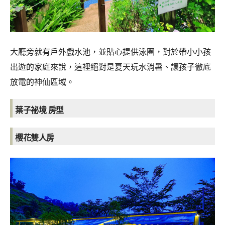
大廳旁就有戶外戲水池，並貼心提供泳圈，對於帶小小孩
出遊的家庭來說，這裡絕對是夏天玩水消暑、讓孩子徹底
放電的神仙區域。
葉子祕境 房型
櫻花雙人房