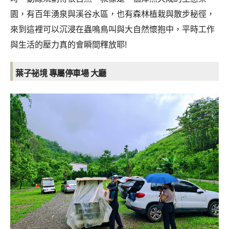
園，有百年湧泉與溪谷水區，也有森林植栽與散步秘徑，
來到這裡可以沉浸在蟲鳴鳥叫與大自然懷抱中，平時工作
與生活的壓力真的會瞬間釋放耶!
葉子祕境 專屬停車場 大廳