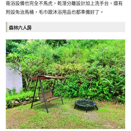
衛浴設備也完全不馬虎，乾溼分離設計加上洗手台，還有
附設免治馬桶，毛巾跟沐浴用品也都準備好了。
森林六人房