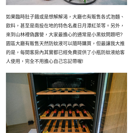
如果臨時肚子餓或是想解解渴，大廳也有販售各式泡麵、
飲料，甚至是南投在地的特色名產日月潭紅茶等。另外，
來到山林裡偽露營，大家最擔心的通常是小黑蚊問題吧?
園區大廳有販售天然防蚊液可以隨時購買，但最讓我大推
的是，每間客房內其實都已經免費提供了小瓶防蚊液給客
人使用，完全不用擔心自己忘記帶喔!