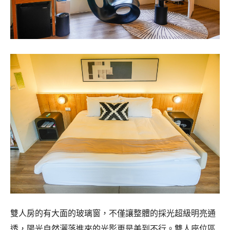
雙人房的有大面的玻璃窗，不僅讓整體的採光超級明亮通
透，陽光自然灑落進來的光影更是美到不行。雙人座位區