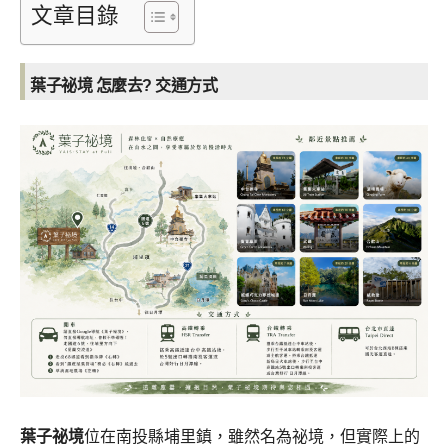
文章目錄
葉子祕境 怎麼去? 交通方式
葉子祕境
位在南投縣埔里鎮，雖然名為祕境，但實際上的