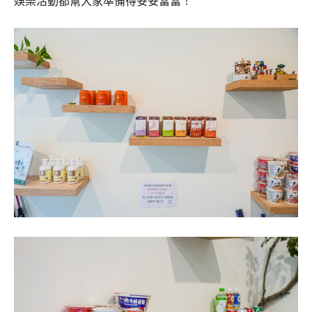
娛樂活動都幫大家準備得妥妥當當！