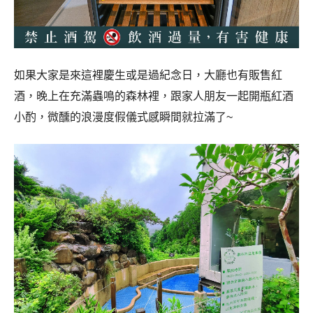
如果大家是來這裡慶生或是過紀念日，大廳也有販售紅
酒，晚上在充滿蟲鳴的森林裡，跟家人朋友一起開瓶紅酒
小酌，微醺的浪漫度假儀式感瞬間就拉滿了~