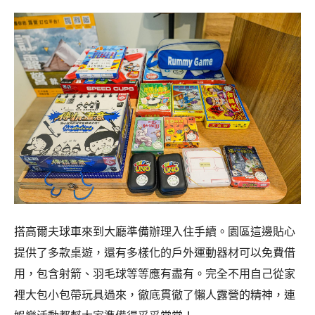
搭高爾夫球車來到大廳準備辦理入住手續。園區這邊貼心
提供了多款桌遊，還有多樣化的戶外運動器材可以免費借
用，包含射箭、羽毛球等等應有盡有。完全不用自己從家
裡大包小包帶玩具過來，徹底貫徹了懶人露營的精神，連