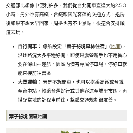
交通卻比想像中便利許多，我們從台北開車直達大約2.5-3
小時，另外也有高鐵、台鐵跟國光客運的交通方式，退房
後如果不想太早回家，周邊也有不少景點，很適合安排順
道去玩。
自行開車：
導航設定
「葉子祕境森林住宿」(
地圖
)
，
沿途路況大多平穩好開，即使是露營新手也不用擔心
要在深山裡迷航。園區內備有專屬停車場，停好車就
能直接前往營區
大眾運輸：
若是不想開車，也可以搭乘高鐵或台鐵
至台中站，轉乘台灣好行或其他客運至埔里市區，再
搭配當地的計程車前往，整體交通規劃很友善。
葉子祕境 園區地圖