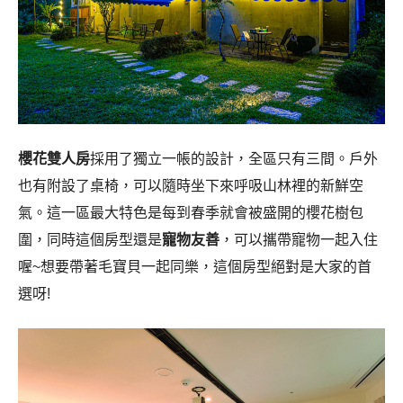
櫻花雙人房
採用了獨立一帳的設計，全區只有三間。戶外
也有附設了桌椅，可以隨時坐下來呼吸山林裡的新鮮空
氣。這一區最大特色是每到春季就會被盛開的櫻花樹包
圍，同時這個房型還是
寵物友善
，可以攜帶寵物一起入住
喔~想要帶著毛寶貝一起同樂，這個房型絕對是大家的首
選呀!