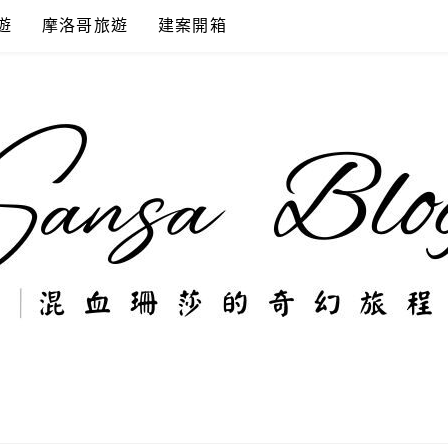
遊
摩洛哥旅遊
建案開箱
奇幻旅程