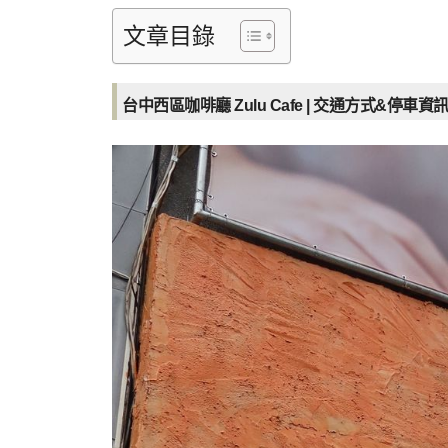
文章目錄
台中西區咖啡廳 Zulu Cafe | 交通方式&停車資