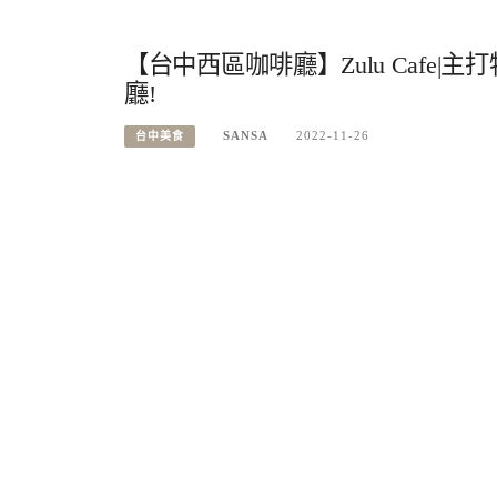
【台中西區咖啡廳】Zulu Cafe
廳!
SANSA
2022-11-26
台中美食