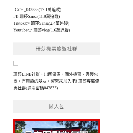
IG👉
_042833(17.1萬追蹤)
FB
珊莎Sansa(11.9萬追蹤)
Tiktok👉
珊莎Sansa(2.4萬追蹤)
Youtube👉
珊莎vlog(1.6萬追蹤)
珊莎機票旅遊社群
珊莎LINE社群，出國優惠、國外機票、客製包
團，有興趣的朋友，趕緊來加入吧!
珊莎專屬優
惠社群
(通關密碼042833)
懶人包