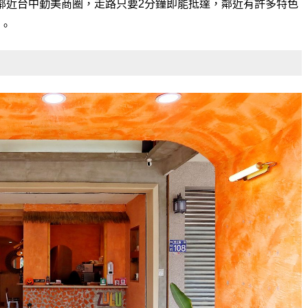
鄰近台中勤美商圈，走路只要2分鐘即能抵達，鄰近有許多特色
。