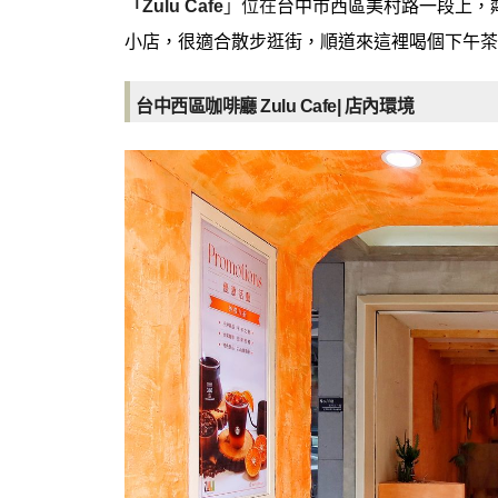
「Zulu Cafe
」位在
台中市西區美村路一段上，
小店，很適合散步逛街，順道來這裡喝個下午茶
台中西區咖啡廳 Zulu Cafe
|
店內環境