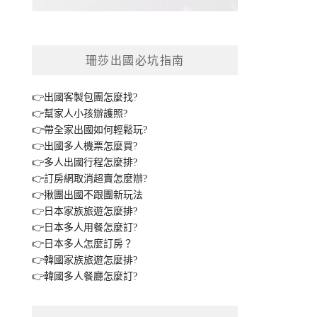
珊莎出國必坑指南
👉出國客製包團怎麼找?
👉幫家人小孩辦護照?
👉帶全家出國如何輕鬆玩?
👉出國多人機票怎麼買?
👉多人出國行程怎麼排?
👉訂房網取消超賣怎麼辦?
👉揪團出國不跟團新玩法
👉日本家族旅遊怎麼排?
👉日本多人用餐怎麼訂?
👉日本多人怎麼訂房？
👉韓國家族旅遊怎麼排?
👉韓國多人餐廳怎麼訂?