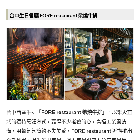
台中生日餐廳 FORE restaurant 柴燒牛排
台中西區牛排
「FORE restaurant 柴燒牛排」
，以柴火直
烤的獨特烹飪方式，贏得不少老饕的心，高檔工業風裝
潢，用餐氣氛簡約不失美感，
FORE restaurant
近期推出