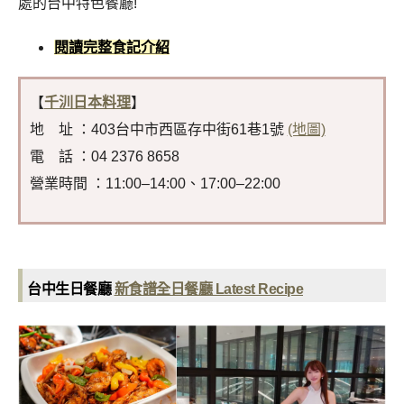
處的台中特色餐廳!
閱讀完整食記介紹
【
千汌日本料理
】
地 址 ：403台中市西區存中街61巷1號
(地圖)
電 話 ：04 2376 8658
營業時間 ：11:00–14:00、17:00–22:00
台中生日餐廳
新食譜全日餐廳 Latest Recipe