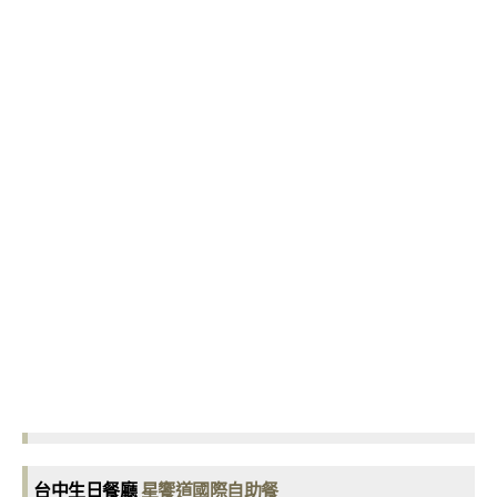
台中生日餐廳
星饗道國際自助餐