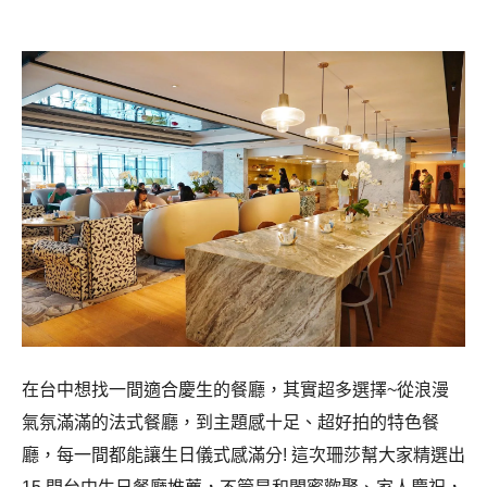
在台中想找一間適合慶生的餐廳，其實超多選擇~從浪漫
氣氛滿滿的法式餐廳，到主題感十足、超好拍的特色餐
廳，每一間都能讓生日儀式感滿分! 這次珊莎幫大家精選出