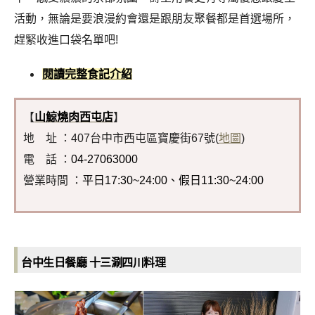
活動，無論是要浪漫約會還是跟朋友聚餐都是首選場所，
趕緊收進口袋名單吧!
閱讀完整食記介紹
【
山鯨燒肉西屯店
】
地 址 ：407台中市西屯區寶慶街67號(
地圖
)
電 話 ：
04-27063000
營業時間 ：
平日17:30~24:00、假日11:30~24:00
台中生日餐廳 十三涮四川料理