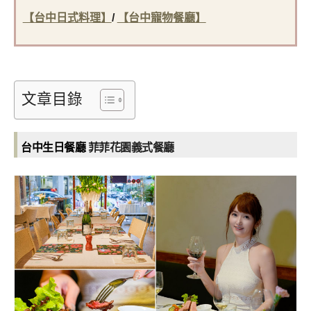
【台中日式料理】
/
【台中寵物餐廳】
文章目錄
菲菲花園義式餐廳
台中生日餐廳