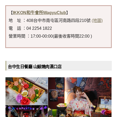
【
IKKON和牛會所WagyuClub
】
地 址 ：408台中市南屯區河南路四段210號
(地圖)
電 話 ：04 2254 1822
營業時間 ：17:00-00:00(最後收客時間22:00 )
台中生日餐廳 山鯨燒肉漢口店