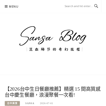
Skip
MENU
to
content
混血珊莎的奇幻旅程
國內外旅遊-住宿-美食-分享
【2026台中生日餐廳推薦】精選 15 間高質感
台中慶生餐廳，浪漫聚餐一次看!
台中美食
SANSA
2026-07-01