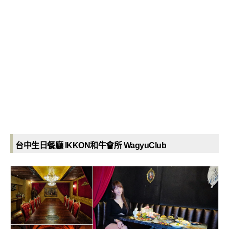
台中生日餐廳 IKKON和牛會所 WagyuClub