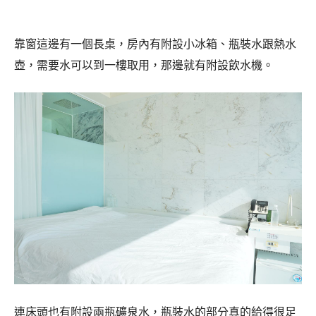
靠窗這邊有一個長桌，房內有附設小冰箱、瓶裝水跟熱水
壺，需要水可以到一樓取用，那邊就有附設飲水機。
連床頭也有附設兩瓶礦泉水，瓶裝水的部分真的給得很足