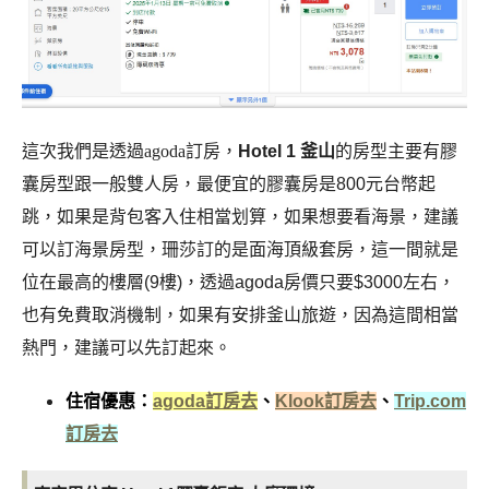
這次我們是透過agoda訂房，
Hotel 1 釜山
的房型主要有膠
囊房型跟一般雙人房，最便宜的膠囊房是800元台幣起
跳，如果是背包客入住相當划算，如果想要看海景，建議
可以訂海景房型，珊莎訂的是面海頂級套房，這一間就是
位在最高的樓層(9樓)，透過agoda房價只要$3000左右，
也有免費取消機制，如果有安排釜山旅遊，因為這間相當
熱門，建議可以先訂起來。
住宿優惠：
agoda訂房去
、
Klook訂房去
、
Trip.com
訂房去