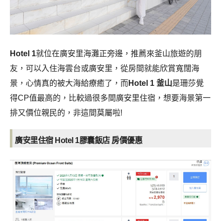
Hotel 1
就位在廣安里海灘正旁邊，推薦來釜山旅遊的朋
友，可以入住海雲台或廣安里，從房間就能欣賞寬闊海
景，心情真的被大海給療癒了，而
Hotel 1 釜山
是珊莎覺
得CP值最高的，比較過很多間廣安里住宿，想要海景第一
排又價位親民的，非這間莫屬啦!
廣安里住宿 Hotel 1膠囊飯店 房價優惠