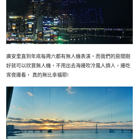
廣安里直到年底每周六都有無人機表演，而我們的房間剛
好就可以欣賞無人機，不用出去海邊吹冷風人擠人，邊吃
宵夜邊看， 真的無比幸福耶!