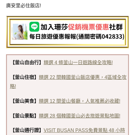
廣安里必住飯店!
【釜山自由行】
精選 4 條釜山一日遊路線全攻略!
【釜山住宿】
精選 22 間韓國釜山飯店優惠，4區域全攻
略!
【釜山美食】
精選 12 間釜山餐廳，人氣推薦必收藏!
【釜山景點】
精選 28 個韓國釜山必去旅遊景點地圖!
【釜山通行證】
VISIT BUSAN PASS免費景點 48 小時