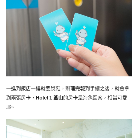
一進到飯店一樓就要脫鞋，辦理完報到手續之後，就會拿
到兩張房卡，
Hotel 1 釜山
的房卡是海龜圖案，相當可愛
耶~