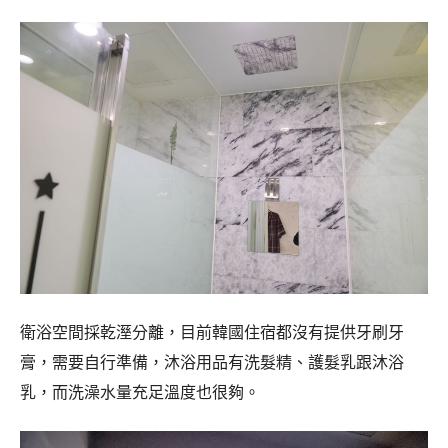
衛浴空間採乾溼分離，目前韓國住宿都沒有提供牙刷牙
膏，需要自行準備，沐浴用品有洗髮精、護髮乳跟沐浴
乳，而洗澡水量充足溫度也很夠。