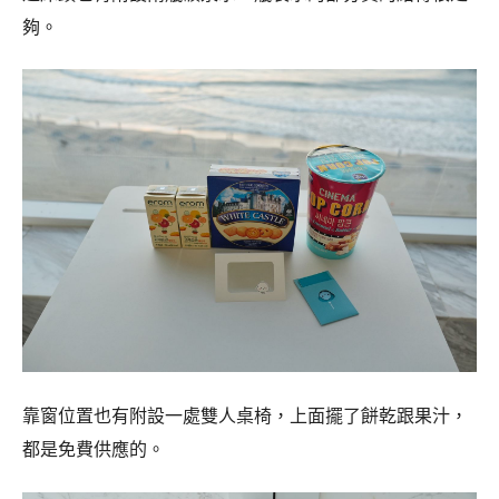
夠。
靠窗位置也有附設一處雙人桌椅，上面擺了餅乾跟果汁，
都是免費供應的。