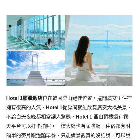
Hotel 1膠囊飯店
位在韓國釜山絕佳位置，這間廣安里住宿
擁有很高的人氣，
Hotel 1
從房間就能欣賞廣安大橋美景，
不論白天夜晚都相當讓人驚艷，
Hotel 1 釜山
頂樓還有露
天平台可以打卡拍照，一樓大廳也有咖啡廳，住宿都有附
簡單的麥片跟泡麵早餐，只能說景觀真的沒話說，可以說