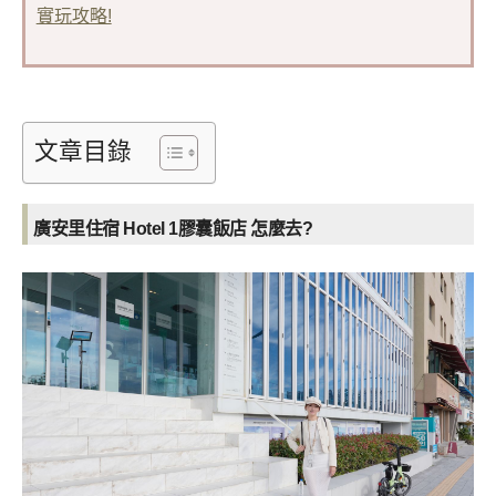
實玩攻略!
文章目錄
廣安里住宿 Hotel 1膠囊飯店
怎麼去?