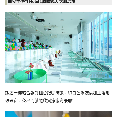
廣安里住宿 Hotel 1膠囊飯店 大廳環境
飯店一樓結合報到櫃台跟咖啡廳，純白色系裝潢加上落地
玻璃窗，免出門就能欣賞療癒海景耶!